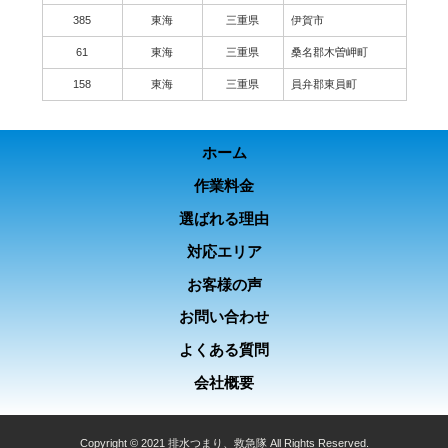
385
東海
三重県
伊賀市
61
東海
三重県
桑名郡木曽岬町
158
東海
三重県
員弁郡東員町
ホーム
作業料金
選ばれる理由
対応エリア
お客様の声
お問い合わせ
よくある質問
会社概要
Copyright © 2021 排水つまり、救急隊 All Rights Reserved.