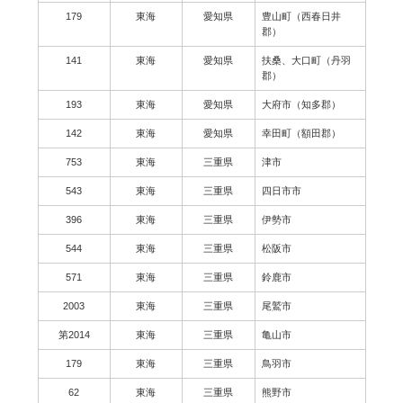
179
東海
愛知県
豊山町（西春日井
郡）
141
東海
愛知県
扶桑、大口町（丹羽
郡）
193
東海
愛知県
大府市（知多郡）
142
東海
愛知県
幸田町（額田郡）
753
東海
三重県
津市
543
東海
三重県
四日市市
396
東海
三重県
伊勢市
544
東海
三重県
松阪市
571
東海
三重県
鈴鹿市
2003
東海
三重県
尾鷲市
第2014
東海
三重県
亀山市
179
東海
三重県
鳥羽市
62
東海
三重県
熊野市