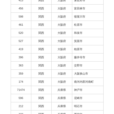
413
関西
大阪府
泉佐野市
456
関西
大阪府
富田林市
598
関西
大阪府
寝屋川市
461
関西
大阪府
松原市
520
関西
大阪府
和泉市
527
関西
大阪府
箕面市
419
関西
大阪府
柏原市
396
関西
大阪府
藤井寺市
363
関西
大阪府
交野市
359
関西
大阪府
大阪狭山市
174
関西
大阪府
南河内郡河南町
71474
関西
兵庫県
神戸市
596
関西
兵庫県
尼崎市
212
関西
兵庫県
明石市