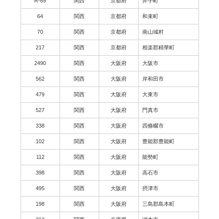
R-69
関西
京都府
井手町
64
関西
京都府
和束町
70
関西
京都府
南山城村
217
関西
京都府
相楽郡精華町
2490
関西
大阪府
大阪市
562
関西
大阪府
岸和田市
479
関西
大阪府
大東市
527
関西
大阪府
門真市
338
関西
大阪府
四條畷市
102
関西
大阪府
豊能郡豊能町
112
関西
大阪府
能勢町
398
関西
大阪府
高石市
495
関西
大阪府
摂津市
198
関西
大阪府
三島郡島本町