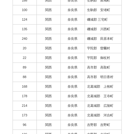
188
関西
奈良県
生駒郡 斑鳩町
100
関西
奈良県
生駒郡 安堵町
124
関西
奈良県
磯城郡 三宅町
135
関西
奈良県
磯城郡 川西町
240
関西
奈良県
磯城郡 田原本町
20
関西
奈良県
宇陀郡 曽爾村
22
関西
奈良県
宇陀郡 御杖村
89
関西
奈良県
高市郡 高取町
88
関西
奈良県
高市郡 明日香村
168
関西
奈良県
北葛城郡 上牧町
178
関西
奈良県
北葛城郡 王寺町
214
関西
奈良県
北葛城郡 広陵町
173
関西
奈良県
北葛城郡 河合町
96
関西
奈良県
吉野郡 吉野町