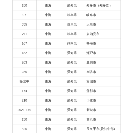
150
東海
愛知県
知多市（知多郡）
97
東海
岐阜県
岐阜市
335
東海
岐阜県
大垣市
211
東海
岐阜県
多治見市
167
東海
静岡県
熱海市
182
東海
愛知県
瀬戸市
263
東海
愛知県
豊川市
235
東海
愛知県
刈谷市
提出中
東海
愛知県
安城市
174
東海
愛知県
蒲郡市
210
東海
愛知県
小牧市
2021-149
東海
愛知県
新城市
130
東海
愛知県
高浜市
326
東海
愛知県
長久手市(愛知中部)