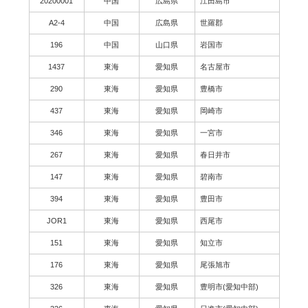
20200001
中国
広島県
江田島市
A2-4
中国
広島県
世羅郡
196
中国
山口県
岩国市
1437
東海
愛知県
名古屋市
290
東海
愛知県
豊橋市
437
東海
愛知県
岡崎市
346
東海
愛知県
一宮市
267
東海
愛知県
春日井市
147
東海
愛知県
碧南市
394
東海
愛知県
豊田市
JOR1
東海
愛知県
西尾市
151
東海
愛知県
知立市
176
東海
愛知県
尾張旭市
326
東海
愛知県
豊明市(愛知中部)