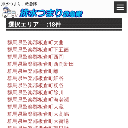
排水つまり、救急隊
選択エリア :18件
群馬県邑楽郡板倉町大曲
群馬県邑楽郡板倉町下五箇
群馬県邑楽郡板倉町西岡
群馬県邑楽郡板倉町西岡新田
群馬県邑楽郡板倉町離
群馬県邑楽郡板倉町細谷
群馬県邑楽郡板倉町籾谷
群馬県邑楽郡板倉町除川
群馬県邑楽郡板倉町海老瀬
群馬県邑楽郡板倉町大蔵
群馬県邑楽郡板倉町大高嶋
群馬県邑楽郡板倉町大荷場