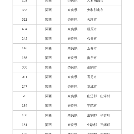
262
関西
奈良県
大和高田市
333
関西
奈良県
大和郡山市
322
関西
奈良県
天理市
404
関西
奈良県
橿原市
242
関西
奈良県
桜井市
146
関西
奈良県
五條市
165
関西
奈良県
御所市
388
関西
奈良県
生駒市
311
関西
奈良県
香芝市
247
関西
奈良県
葛城市
20
関西
奈良県
山辺郡 山添村
184
関西
奈良県
宇陀市
180
関西
奈良県
生駒郡 平群町
181
関西
奈良県
生駒郡 三郷町