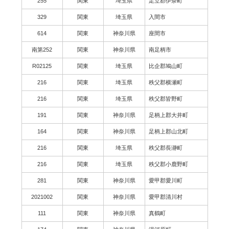
255
関東
埼玉県
足立郡伊奈町
329
関東
埼玉県
入間市
614
関東
神奈川県
座間市
南第252
関東
神奈川県
南足柄市
R02125
関東
埼玉県
比企郡鳩山町
216
関東
埼玉県
秩父郡横瀬町
216
関東
埼玉県
秩父郡皆野町
191
関東
神奈川県
足柄上郡大井町
164
関東
神奈川県
足柄上郡山北町
216
関東
埼玉県
秩父郡長瀞町
216
関東
埼玉県
秩父郡小鹿野町
281
関東
神奈川県
愛甲郡愛川町
2021002
関東
神奈川県
愛甲郡清川村
111
関東
神奈川県
真鶴町