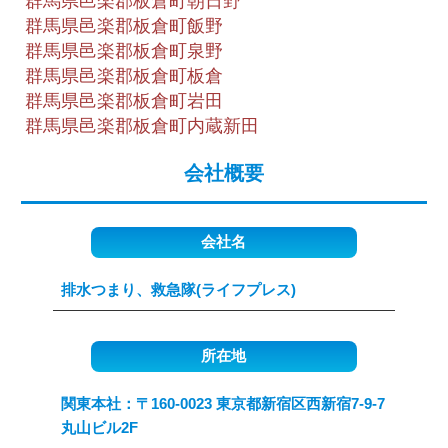
群馬県邑楽郡板倉町朝日野
群馬県邑楽郡板倉町飯野
群馬県邑楽郡板倉町泉野
群馬県邑楽郡板倉町板倉
群馬県邑楽郡板倉町岩田
群馬県邑楽郡板倉町内蔵新田
会社概要
会社名
排水つまり、救急隊(ライフプレス)
所在地
関東本社：〒160-0023 東京都新宿区西新宿7-9-7
丸山ビル2F