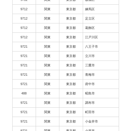
9712
関東
東京都
練馬区
9712
関東
東京都
足立区
9712
関東
東京都
葛飾区
9712
関東
東京都
江戸川区
9721
関東
東京都
八王子市
9721
関東
東京都
立川市
9721
関東
東京都
三鷹市
9721
関東
東京都
青梅市
9721
関東
東京都
府中市
488
関東
東京都
昭島市
9721
関東
東京都
調布市
9721
関東
東京都
町田市
9721
関東
東京都
小金井市
9721
関東
東京都
小平市