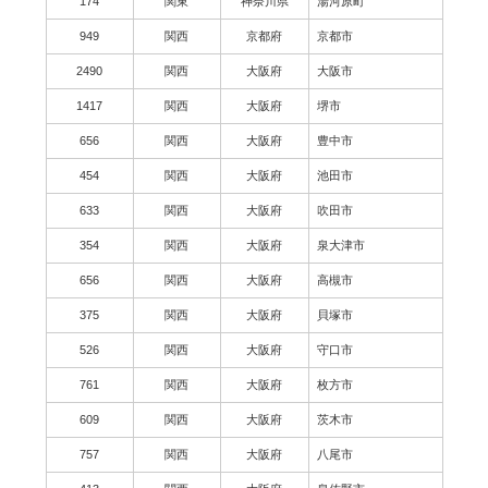
174
関東
神奈川県
湯河原町
949
関西
京都府
京都市
2490
関西
大阪府
大阪市
1417
関西
大阪府
堺市
656
関西
大阪府
豊中市
454
関西
大阪府
池田市
633
関西
大阪府
吹田市
354
関西
大阪府
泉大津市
656
関西
大阪府
高槻市
375
関西
大阪府
貝塚市
526
関西
大阪府
守口市
761
関西
大阪府
枚方市
609
関西
大阪府
茨木市
757
関西
大阪府
八尾市