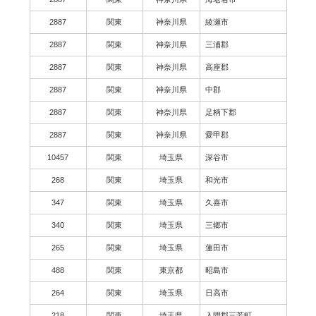
2887
関東
神奈川県
綾瀬市
2887
関東
神奈川県
三浦郡
2887
関東
神奈川県
高座郡
2887
関東
神奈川県
中郡
2887
関東
神奈川県
足柄下郡
2887
関東
神奈川県
愛甲郡
10457
関東
埼玉県
深谷市
268
関東
埼玉県
和光市
347
関東
埼玉県
久喜市
340
関東
埼玉県
三郷市
265
関東
埼玉県
蓮田市
488
関東
東京都
昭島市
264
関東
埼玉県
日高市
218
関東
埼玉県
入間郡三芳町