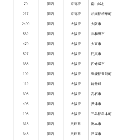
70
関西
京都府
南山城村
217
関西
京都府
相楽郡精華町
2490
関西
大阪府
大阪市
562
関西
大阪府
岸和田市
479
関西
大阪府
大東市
527
関西
大阪府
門真市
338
関西
大阪府
四條畷市
102
関西
大阪府
豊能郡豊能町
112
関西
大阪府
能勢町
398
関西
大阪府
高石市
495
関西
大阪府
摂津市
198
関西
大阪府
三島郡島本町
313
関西
兵庫県
洲本市
343
関西
兵庫県
芦屋市