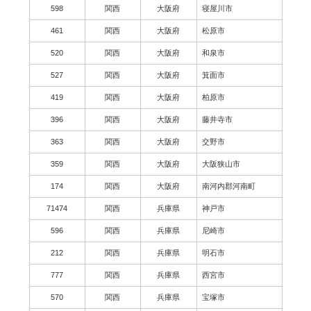
598
関西
大阪府
寝屋川市
461
関西
大阪府
松原市
520
関西
大阪府
和泉市
527
関西
大阪府
箕面市
419
関西
大阪府
柏原市
396
関西
大阪府
藤井寺市
363
関西
大阪府
交野市
359
関西
大阪府
大阪狭山市
174
関西
大阪府
南河内郡河南町
71474
関西
兵庫県
神戸市
596
関西
兵庫県
尼崎市
212
関西
兵庫県
明石市
777
関西
兵庫県
西宮市
570
関西
兵庫県
宝塚市