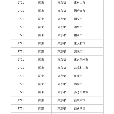
9721
関東
東京都
東村山市
9721
関東
東京都
国分寺市
9721
関東
東京都
国立市
9721
関東
東京都
福生市
9721
関東
東京都
狛江市
9721
関東
東京都
東大和市
9721
関東
東京都
清瀬市
9721
関東
東京都
東久留米市
9721
関東
東京都
武蔵村山市
9721
関東
東京都
多摩市
9721
関東
東京都
稲城市
9721
関東
東京都
あきる野市
9721
関東
東京都
西東京市
9721
関東
東京都
西多摩郡