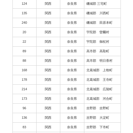
124
関西
奈良県
磯城郡 三宅町
135
関西
奈良県
磯城郡 川西町
240
関西
奈良県
磯城郡 田原本町
20
関西
奈良県
宇陀郡 曽爾村
22
関西
奈良県
宇陀郡 御杖村
89
関西
奈良県
高市郡 高取町
88
関西
奈良県
高市郡 明日香村
168
関西
奈良県
北葛城郡 上牧町
178
関西
奈良県
北葛城郡 王寺町
214
関西
奈良県
北葛城郡 広陵町
173
関西
奈良県
北葛城郡 河合町
96
関西
奈良県
吉野郡 吉野町
136
関西
奈良県
吉野郡 大淀町
83
関西
奈良県
吉野郡 下市町