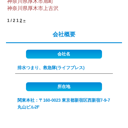
神奈川県厚木市旭町
神奈川県厚木市上古沢
1 / 2
1
2
»
会社概要
会社名
排水つまり、救急隊(ライフプレス)
所在地
関東本社：〒160-0023 東京都新宿区西新宿7-9-7
丸山ビル2F