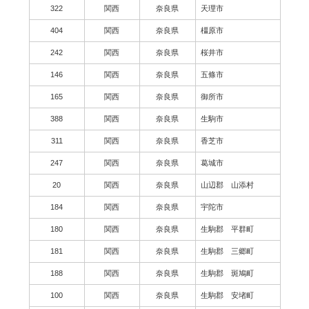
322
関西
奈良県
天理市
404
関西
奈良県
橿原市
242
関西
奈良県
桜井市
146
関西
奈良県
五條市
165
関西
奈良県
御所市
388
関西
奈良県
生駒市
311
関西
奈良県
香芝市
247
関西
奈良県
葛城市
20
関西
奈良県
山辺郡 山添村
184
関西
奈良県
宇陀市
180
関西
奈良県
生駒郡 平群町
181
関西
奈良県
生駒郡 三郷町
188
関西
奈良県
生駒郡 斑鳩町
100
関西
奈良県
生駒郡 安堵町