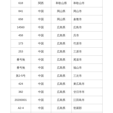
618
関西
和歌山県
和歌山市
841
中国
岡山県
岡山市
658
中国
岡山県
倉敷市
14560
中国
広島県
広島市
458
中国
広島県
呉市
173
中国
広島県
竹原市
253
中国
広島県
三原市
番号無
中国
広島県
尾道市
番号無
中国
広島県
福山市
第2-5号
中国
広島県
三次市
424
中国
広島県
東広島市
382
中国
広島県
廿日市市
20200001
中国
広島県
江田島市
A2-4
中国
広島県
世羅郡