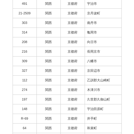
491
関西
京都府
宇治市
21-2509
関西
京都府
京丹波町
303
関西
京都府
南丹市
314
関西
京都府
亀岡市
208
関西
京都府
向日市
216
関西
京都府
長岡京市
309
関西
京都府
八幡市
327
関西
京都府
京田辺市
112
関西
京都府
乙訓郡大山崎町
274
関西
京都府
木津川市
197
関西
京都府
久世郡久御山町
148
関西
京都府
宇治田原町
R-69
関西
京都府
井手町
64
関西
京都府
和束町