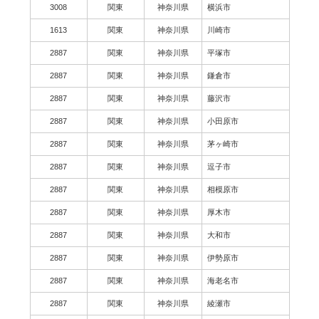
3008
関東
神奈川県
横浜市
1613
関東
神奈川県
川崎市
2887
関東
神奈川県
平塚市
2887
関東
神奈川県
鎌倉市
2887
関東
神奈川県
藤沢市
2887
関東
神奈川県
小田原市
2887
関東
神奈川県
茅ヶ崎市
2887
関東
神奈川県
逗子市
2887
関東
神奈川県
相模原市
2887
関東
神奈川県
厚木市
2887
関東
神奈川県
大和市
2887
関東
神奈川県
伊勢原市
2887
関東
神奈川県
海老名市
2887
関東
神奈川県
綾瀬市