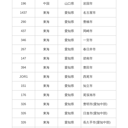
196
中国
山口県
岩国市
1437
東海
愛知県
名古屋市
290
東海
愛知県
豊橋市
437
東海
愛知県
岡崎市
346
東海
愛知県
一宮市
267
東海
愛知県
春日井市
147
東海
愛知県
碧南市
394
東海
愛知県
豊田市
JOR1
東海
愛知県
西尾市
151
東海
愛知県
知立市
176
東海
愛知県
尾張旭市
326
東海
愛知県
豊明市(愛知中部)
326
東海
愛知県
日進市(愛知中部)
326
東海
愛知県
長久手市(愛知中部)