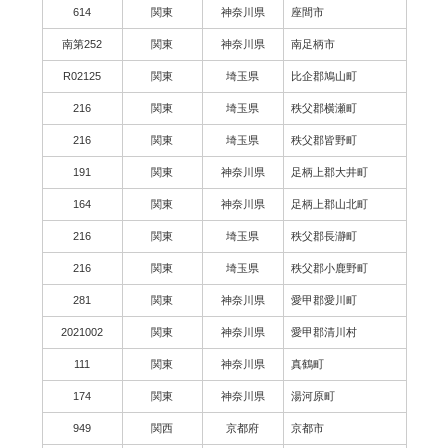
614
関東
神奈川県
座間市
南第252
関東
神奈川県
南足柄市
R02125
関東
埼玉県
比企郡鳩山町
216
関東
埼玉県
秩父郡横瀬町
216
関東
埼玉県
秩父郡皆野町
191
関東
神奈川県
足柄上郡大井町
164
関東
神奈川県
足柄上郡山北町
216
関東
埼玉県
秩父郡長瀞町
216
関東
埼玉県
秩父郡小鹿野町
281
関東
神奈川県
愛甲郡愛川町
2021002
関東
神奈川県
愛甲郡清川村
111
関東
神奈川県
真鶴町
174
関東
神奈川県
湯河原町
949
関西
京都府
京都市