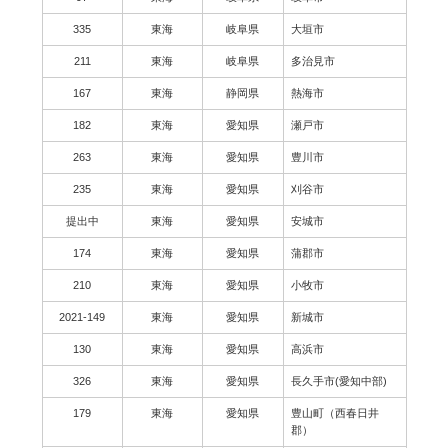
335
東海
岐阜県
大垣市
211
東海
岐阜県
多治見市
167
東海
静岡県
熱海市
182
東海
愛知県
瀬戸市
263
東海
愛知県
豊川市
235
東海
愛知県
刈谷市
提出中
東海
愛知県
安城市
174
東海
愛知県
蒲郡市
210
東海
愛知県
小牧市
2021-149
東海
愛知県
新城市
130
東海
愛知県
高浜市
326
東海
愛知県
長久手市(愛知中部)
179
東海
愛知県
豊山町（西春日井
郡）