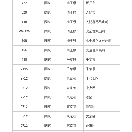
422
関東
埼玉県
坂戸市
329
関東
埼玉県
入間市
148
関東
埼玉県
入間郡毛呂山町
R02125
関東
埼玉県
比企郡鳩山町
109
関東
埼玉県
比企郡ときがわ町
156
関東
埼玉県
比企郡川島町
448
関東
千葉県
千葉市
2195
関東
千葉県
千葉県
9712
関東
東京都
千代田区
9712
関東
東京都
中央区
9712
関東
東京都
港区
9712
関東
東京都
新宿区
9712
関東
東京都
文京区
9712
関東
東京都
台東区