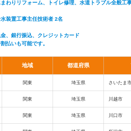
水まわりリフォーム、トイレ修理、水道トラブル全般工
給水装置工事主任技術者 2名
現金、銀行振込、クレジットカード
分割払いも可能です。
地域
都道府県
関東
埼玉県
さいたま
関東
埼玉県
川越市
関東
埼玉県
川口市