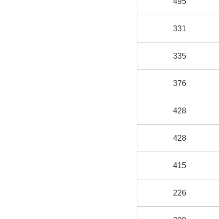
495
331
335
376
428
428
415
226