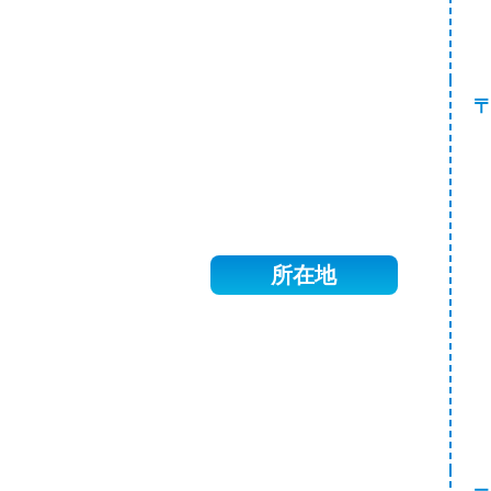
〒
所在地