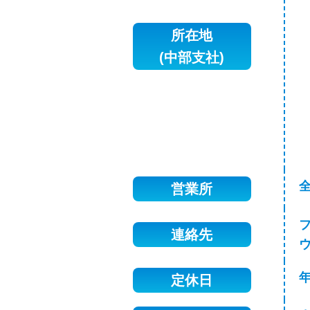
所在地
(中部支社)
営業所
連絡先
定休日