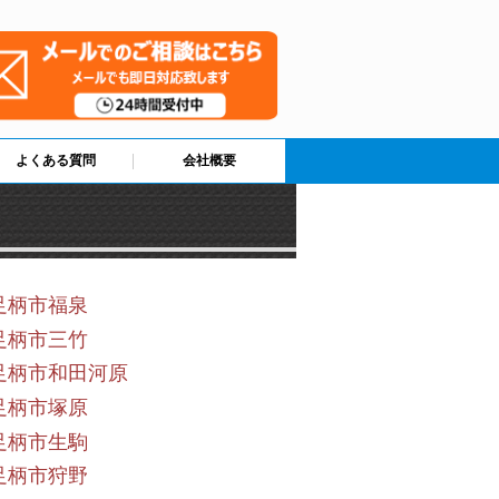
よくある質問
会社概要
足柄市福泉
足柄市三竹
足柄市和田河原
足柄市塚原
足柄市生駒
足柄市狩野