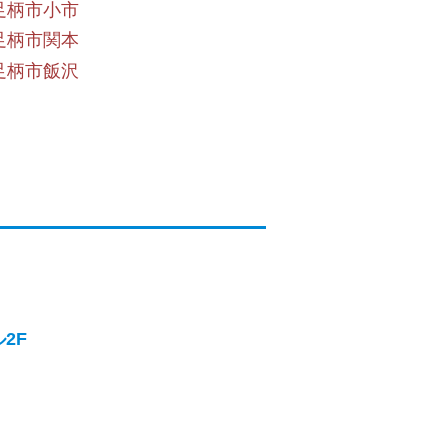
足柄市小市
足柄市関本
足柄市飯沢
2F