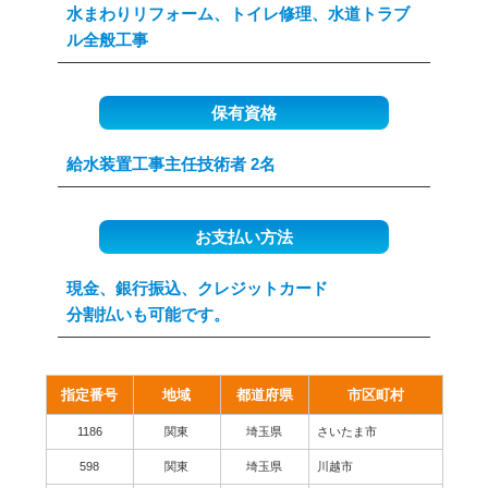
水まわりリフォーム、トイレ修理、水道トラブ
ル全般工事
保有資格
給水装置工事主任技術者 2名
お支払い方法
現金、銀行振込、クレジットカード
分割払いも可能です。
指定番号
地域
都道府県
市区町村
1186
関東
埼玉県
さいたま市
598
関東
埼玉県
川越市