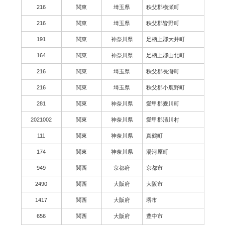
216
関東
埼玉県
秩父郡横瀬町
216
関東
埼玉県
秩父郡皆野町
191
関東
神奈川県
足柄上郡大井町
164
関東
神奈川県
足柄上郡山北町
216
関東
埼玉県
秩父郡長瀞町
216
関東
埼玉県
秩父郡小鹿野町
281
関東
神奈川県
愛甲郡愛川町
2021002
関東
神奈川県
愛甲郡清川村
111
関東
神奈川県
真鶴町
174
関東
神奈川県
湯河原町
949
関西
京都府
京都市
2490
関西
大阪府
大阪市
1417
関西
大阪府
堺市
656
関西
大阪府
豊中市