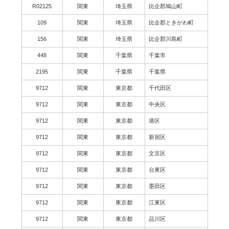
R02125
関東
埼玉県
比企郡鳩山町
109
関東
埼玉県
比企郡ときがわ町
156
関東
埼玉県
比企郡川島町
448
関東
千葉県
千葉市
2195
関東
千葉県
千葉県
9712
関東
東京都
千代田区
9712
関東
東京都
中央区
9712
関東
東京都
港区
9712
関東
東京都
新宿区
9712
関東
東京都
文京区
9712
関東
東京都
台東区
9712
関東
東京都
墨田区
9712
関東
東京都
江東区
9712
関東
東京都
品川区