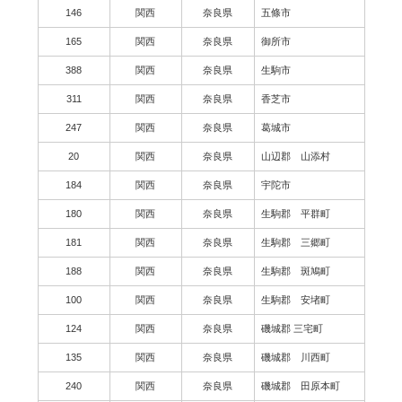
146
関西
奈良県
五條市
165
関西
奈良県
御所市
388
関西
奈良県
生駒市
311
関西
奈良県
香芝市
247
関西
奈良県
葛城市
20
関西
奈良県
山辺郡 山添村
184
関西
奈良県
宇陀市
180
関西
奈良県
生駒郡 平群町
181
関西
奈良県
生駒郡 三郷町
188
関西
奈良県
生駒郡 斑鳩町
100
関西
奈良県
生駒郡 安堵町
124
関西
奈良県
磯城郡 三宅町
135
関西
奈良県
磯城郡 川西町
240
関西
奈良県
磯城郡 田原本町