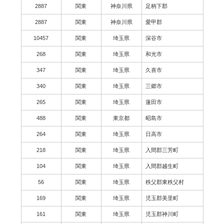
2887
関東
神奈川県
足柄下郡
2887
関東
神奈川県
愛甲郡
10457
関東
埼玉県
深谷市
268
関東
埼玉県
和光市
347
関東
埼玉県
久喜市
340
関東
埼玉県
三郷市
265
関東
埼玉県
蓮田市
488
関東
東京都
昭島市
264
関東
埼玉県
日高市
218
関東
埼玉県
入間郡三芳町
104
関東
埼玉県
入間郡越生町
56
関東
埼玉県
秩父郡東秩父村
169
関東
埼玉県
児玉郡美里町
161
関東
埼玉県
児玉郡神川町