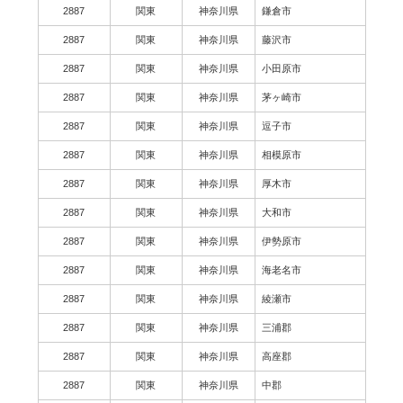
2887
関東
神奈川県
鎌倉市
2887
関東
神奈川県
藤沢市
2887
関東
神奈川県
小田原市
2887
関東
神奈川県
茅ヶ崎市
2887
関東
神奈川県
逗子市
2887
関東
神奈川県
相模原市
2887
関東
神奈川県
厚木市
2887
関東
神奈川県
大和市
2887
関東
神奈川県
伊勢原市
2887
関東
神奈川県
海老名市
2887
関東
神奈川県
綾瀬市
2887
関東
神奈川県
三浦郡
2887
関東
神奈川県
高座郡
2887
関東
神奈川県
中郡