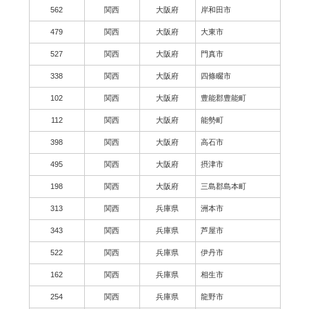
562
関西
大阪府
岸和田市
479
関西
大阪府
大東市
527
関西
大阪府
門真市
338
関西
大阪府
四條畷市
102
関西
大阪府
豊能郡豊能町
112
関西
大阪府
能勢町
398
関西
大阪府
高石市
495
関西
大阪府
摂津市
198
関西
大阪府
三島郡島本町
313
関西
兵庫県
洲本市
343
関西
兵庫県
芦屋市
522
関西
兵庫県
伊丹市
162
関西
兵庫県
相生市
254
関西
兵庫県
龍野市