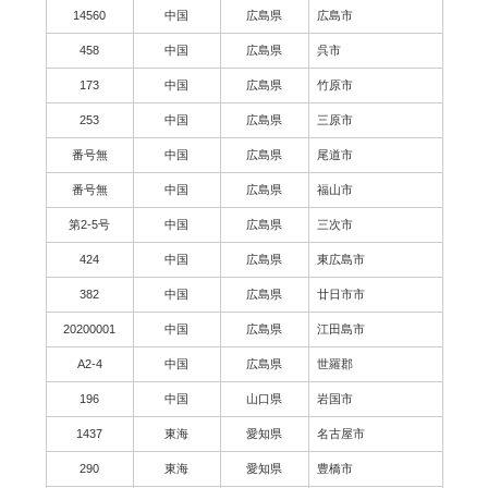
14560
中国
広島県
広島市
458
中国
広島県
呉市
173
中国
広島県
竹原市
253
中国
広島県
三原市
番号無
中国
広島県
尾道市
番号無
中国
広島県
福山市
第2-5号
中国
広島県
三次市
424
中国
広島県
東広島市
382
中国
広島県
廿日市市
20200001
中国
広島県
江田島市
A2-4
中国
広島県
世羅郡
196
中国
山口県
岩国市
1437
東海
愛知県
名古屋市
290
東海
愛知県
豊橋市