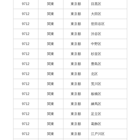
9712
関東
東京都
目黒区
9712
関東
東京都
大田区
9712
関東
東京都
世田谷区
9712
関東
東京都
渋谷区
9712
関東
東京都
中野区
9712
関東
東京都
杉並区
9712
関東
東京都
豊島区
9712
関東
東京都
北区
9712
関東
東京都
荒川区
9712
関東
東京都
板橋区
9712
関東
東京都
練馬区
9712
関東
東京都
足立区
9712
関東
東京都
葛飾区
9712
関東
東京都
江戸川区