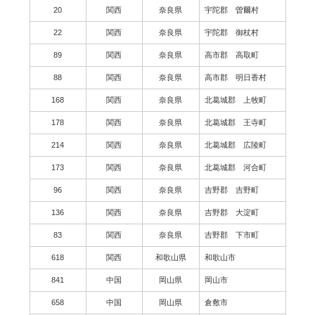
20
関西
奈良県
宇陀郡 曽爾村
22
関西
奈良県
宇陀郡 御杖村
89
関西
奈良県
高市郡 高取町
88
関西
奈良県
高市郡 明日香村
168
関西
奈良県
北葛城郡 上牧町
178
関西
奈良県
北葛城郡 王寺町
214
関西
奈良県
北葛城郡 広陵町
173
関西
奈良県
北葛城郡 河合町
96
関西
奈良県
吉野郡 吉野町
136
関西
奈良県
吉野郡 大淀町
83
関西
奈良県
吉野郡 下市町
618
関西
和歌山県
和歌山市
841
中国
岡山県
岡山市
658
中国
岡山県
倉敷市