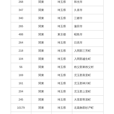
268
関東
埼玉県
和光市
347
関東
埼玉県
久喜市
340
関東
埼玉県
三郷市
265
関東
埼玉県
蓮田市
488
関東
東京都
昭島市
264
関東
埼玉県
日高市
218
関東
埼玉県
入間郡三芳町
104
関東
埼玉県
入間郡越生町
56
関東
埼玉県
秩父郡東秩父村
169
関東
埼玉県
児玉郡美里町
161
関東
埼玉県
児玉郡神川町
204
関東
埼玉県
児玉郡上里町
245
関東
埼玉県
大里郡寄居町
10179
関東
埼玉県
北葛飾郡杉戸町