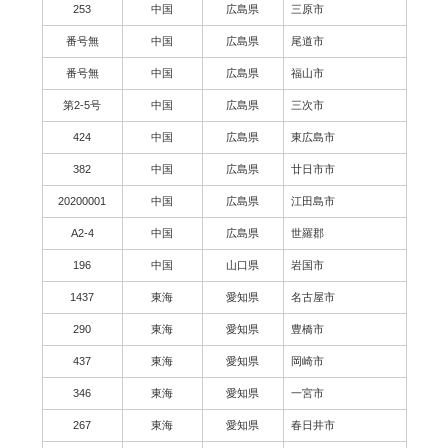
253
中国
広島県
三原市
番号無
中国
広島県
尾道市
番号無
中国
広島県
福山市
第2-5号
中国
広島県
三次市
424
中国
広島県
東広島市
382
中国
広島県
廿日市市
20200001
中国
広島県
江田島市
A2-4
中国
広島県
世羅郡
196
中国
山口県
岩国市
1437
東海
愛知県
名古屋市
290
東海
愛知県
豊橋市
437
東海
愛知県
岡崎市
346
東海
愛知県
一宮市
267
東海
愛知県
春日井市