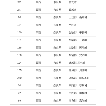
311
関西
奈良県
香芝市
247
関西
奈良県
葛城市
20
関西
奈良県
山辺郡 山添村
184
関西
奈良県
宇陀市
180
関西
奈良県
生駒郡 平群町
181
関西
奈良県
生駒郡 三郷町
188
関西
奈良県
生駒郡 斑鳩町
100
関西
奈良県
生駒郡 安堵町
124
関西
奈良県
磯城郡 三宅町
135
関西
奈良県
磯城郡 川西町
240
関西
奈良県
磯城郡 田原本町
20
関西
奈良県
宇陀郡 曽爾村
22
関西
奈良県
宇陀郡 御杖村
89
関西
奈良県
高市郡 高取町