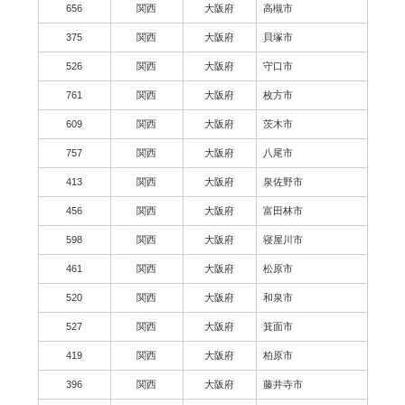
656
関西
大阪府
高槻市
375
関西
大阪府
貝塚市
526
関西
大阪府
守口市
761
関西
大阪府
枚方市
609
関西
大阪府
茨木市
757
関西
大阪府
八尾市
413
関西
大阪府
泉佐野市
456
関西
大阪府
富田林市
598
関西
大阪府
寝屋川市
461
関西
大阪府
松原市
520
関西
大阪府
和泉市
527
関西
大阪府
箕面市
419
関西
大阪府
柏原市
396
関西
大阪府
藤井寺市