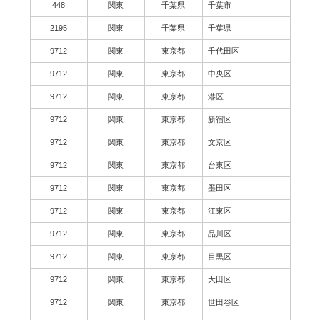
448
関東
千葉県
千葉市
2195
関東
千葉県
千葉県
9712
関東
東京都
千代田区
9712
関東
東京都
中央区
9712
関東
東京都
港区
9712
関東
東京都
新宿区
9712
関東
東京都
文京区
9712
関東
東京都
台東区
9712
関東
東京都
墨田区
9712
関東
東京都
江東区
9712
関東
東京都
品川区
9712
関東
東京都
目黒区
9712
関東
東京都
大田区
9712
関東
東京都
世田谷区