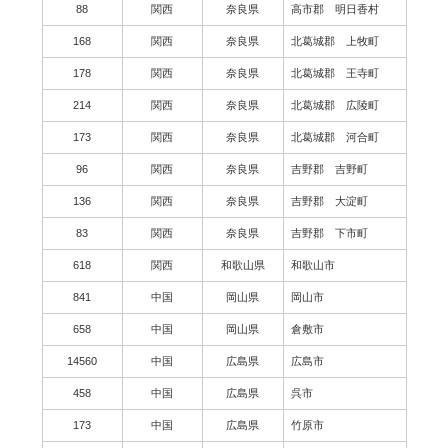
88
関西
奈良県
高市郡 明日香村
168
関西
奈良県
北葛城郡 上牧町
178
関西
奈良県
北葛城郡 王寺町
214
関西
奈良県
北葛城郡 広陵町
173
関西
奈良県
北葛城郡 河合町
96
関西
奈良県
吉野郡 吉野町
136
関西
奈良県
吉野郡 大淀町
83
関西
奈良県
吉野郡 下市町
618
関西
和歌山県
和歌山市
841
中国
岡山県
岡山市
658
中国
岡山県
倉敷市
14560
中国
広島県
広島市
458
中国
広島県
呉市
173
中国
広島県
竹原市