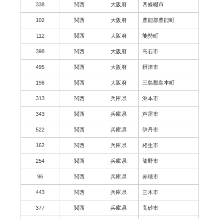
338
関西
大阪府
四條畷市
102
関西
大阪府
豊能郡豊能町
112
関西
大阪府
能勢町
398
関西
大阪府
高石市
495
関西
大阪府
摂津市
198
関西
大阪府
三島郡島本町
313
関西
兵庫県
洲本市
343
関西
兵庫県
芦屋市
522
関西
兵庫県
伊丹市
162
関西
兵庫県
相生市
254
関西
兵庫県
龍野市
96
関西
兵庫県
赤穂市
443
関西
兵庫県
三木市
377
関西
兵庫県
高砂市