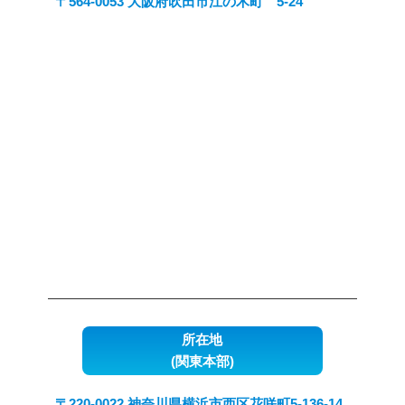
〒564-0053 大阪府吹田市江の木町 5-24
所在地
(関東本部)
〒220-0022 神奈川県横浜市西区花咲町5-136-14