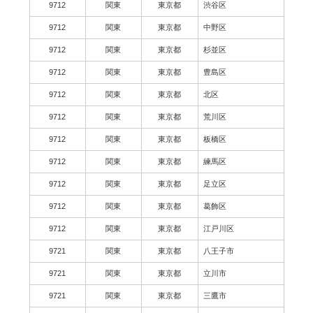
9712
関東
東京都
渋谷区
9712
関東
東京都
中野区
9712
関東
東京都
杉並区
9712
関東
東京都
豊島区
9712
関東
東京都
北区
9712
関東
東京都
荒川区
9712
関東
東京都
板橋区
9712
関東
東京都
練馬区
9712
関東
東京都
足立区
9712
関東
東京都
葛飾区
9712
関東
東京都
江戸川区
9721
関東
東京都
八王子市
9721
関東
東京都
立川市
9721
関東
東京都
三鷹市