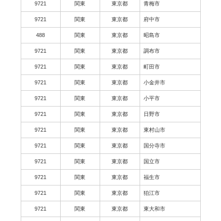
9721
関東
東京都
青梅市
9721
関東
東京都
府中市
488
関東
東京都
昭島市
9721
関東
東京都
調布市
9721
関東
東京都
町田市
9721
関東
東京都
小金井市
9721
関東
東京都
小平市
9721
関東
東京都
日野市
9721
関東
東京都
東村山市
9721
関東
東京都
国分寺市
9721
関東
東京都
国立市
9721
関東
東京都
福生市
9721
関東
東京都
狛江市
9721
関東
東京都
東大和市