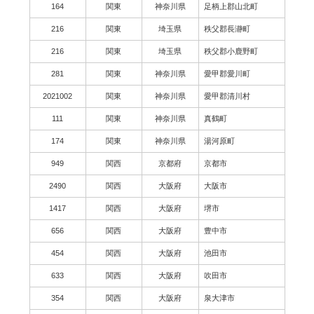
164
関東
神奈川県
足柄上郡山北町
216
関東
埼玉県
秩父郡長瀞町
216
関東
埼玉県
秩父郡小鹿野町
281
関東
神奈川県
愛甲郡愛川町
2021002
関東
神奈川県
愛甲郡清川村
111
関東
神奈川県
真鶴町
174
関東
神奈川県
湯河原町
949
関西
京都府
京都市
2490
関西
大阪府
大阪市
1417
関西
大阪府
堺市
656
関西
大阪府
豊中市
454
関西
大阪府
池田市
633
関西
大阪府
吹田市
354
関西
大阪府
泉大津市