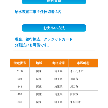
保有資格
給水装置工事主任技術者 2名
お支払い方法
現金、銀行振込、クレジットカード
分割払いも可能です。
指定番号
地域
都道府県
市区町村
1186
関東
埼玉県
さいたま市
598
関東
埼玉県
川越市
843
関東
埼玉県
川口市
495
関東
埼玉県
所沢市
331
関東
埼玉県
東松山市