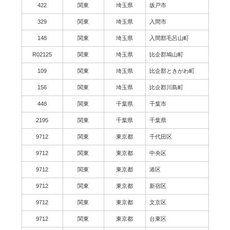
422
関東
埼玉県
坂戸市
329
関東
埼玉県
入間市
148
関東
埼玉県
入間郡毛呂山町
R02125
関東
埼玉県
比企郡鳩山町
109
関東
埼玉県
比企郡ときがわ町
156
関東
埼玉県
比企郡川島町
448
関東
千葉県
千葉市
2195
関東
千葉県
千葉県
9712
関東
東京都
千代田区
9712
関東
東京都
中央区
9712
関東
東京都
港区
9712
関東
東京都
新宿区
9712
関東
東京都
文京区
9712
関東
東京都
台東区