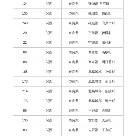
124
関西
奈良県
磯城郡 三宅町
135
関西
奈良県
磯城郡 川西町
240
関西
奈良県
磯城郡 田原本町
20
関西
奈良県
宇陀郡 曽爾村
22
関西
奈良県
宇陀郡 御杖村
89
関西
奈良県
高市郡 高取町
88
関西
奈良県
高市郡 明日香村
168
関西
奈良県
北葛城郡 上牧町
178
関西
奈良県
北葛城郡 王寺町
214
関西
奈良県
北葛城郡 広陵町
173
関西
奈良県
北葛城郡 河合町
96
関西
奈良県
吉野郡 吉野町
136
関西
奈良県
吉野郡 大淀町
83
関西
奈良県
吉野郡 下市町