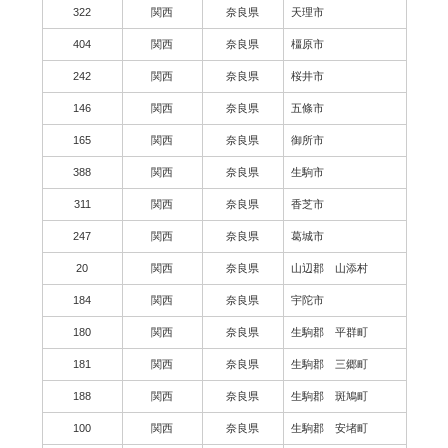
322
関西
奈良県
天理市
404
関西
奈良県
橿原市
242
関西
奈良県
桜井市
146
関西
奈良県
五條市
165
関西
奈良県
御所市
388
関西
奈良県
生駒市
311
関西
奈良県
香芝市
247
関西
奈良県
葛城市
20
関西
奈良県
山辺郡 山添村
184
関西
奈良県
宇陀市
180
関西
奈良県
生駒郡 平群町
181
関西
奈良県
生駒郡 三郷町
188
関西
奈良県
生駒郡 斑鳩町
100
関西
奈良県
生駒郡 安堵町