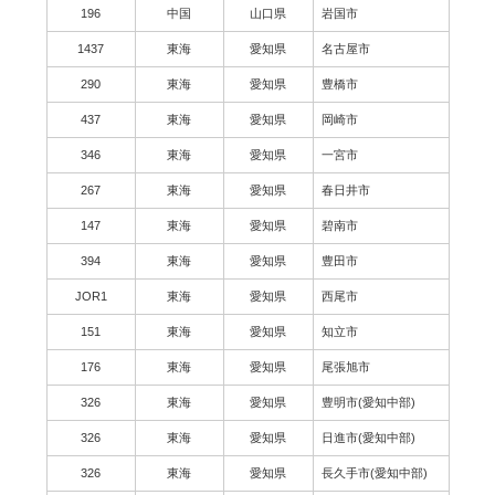
196
中国
山口県
岩国市
1437
東海
愛知県
名古屋市
290
東海
愛知県
豊橋市
437
東海
愛知県
岡崎市
346
東海
愛知県
一宮市
267
東海
愛知県
春日井市
147
東海
愛知県
碧南市
394
東海
愛知県
豊田市
JOR1
東海
愛知県
西尾市
151
東海
愛知県
知立市
176
東海
愛知県
尾張旭市
326
東海
愛知県
豊明市(愛知中部)
326
東海
愛知県
日進市(愛知中部)
326
東海
愛知県
長久手市(愛知中部)