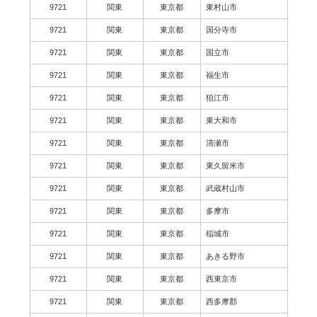
9721
関東
東京都
東村山市
9721
関東
東京都
国分寺市
9721
関東
東京都
国立市
9721
関東
東京都
福生市
9721
関東
東京都
狛江市
9721
関東
東京都
東大和市
9721
関東
東京都
清瀬市
9721
関東
東京都
東久留米市
9721
関東
東京都
武蔵村山市
9721
関東
東京都
多摩市
9721
関東
東京都
稲城市
9721
関東
東京都
あきる野市
9721
関東
東京都
西東京市
9721
関東
東京都
西多摩郡