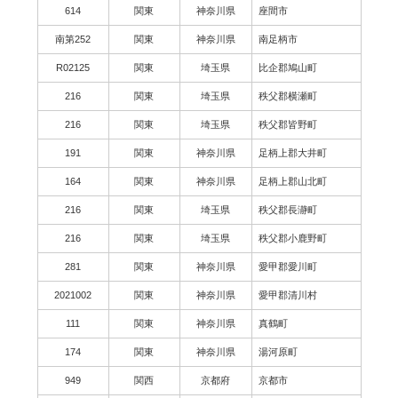
614
関東
神奈川県
座間市
南第252
関東
神奈川県
南足柄市
R02125
関東
埼玉県
比企郡鳩山町
216
関東
埼玉県
秩父郡横瀬町
216
関東
埼玉県
秩父郡皆野町
191
関東
神奈川県
足柄上郡大井町
164
関東
神奈川県
足柄上郡山北町
216
関東
埼玉県
秩父郡長瀞町
216
関東
埼玉県
秩父郡小鹿野町
281
関東
神奈川県
愛甲郡愛川町
2021002
関東
神奈川県
愛甲郡清川村
111
関東
神奈川県
真鶴町
174
関東
神奈川県
湯河原町
949
関西
京都府
京都市