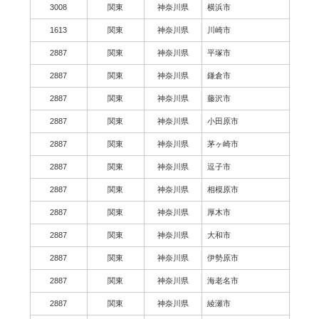
3008
関東
神奈川県
横浜市
1613
関東
神奈川県
川崎市
2887
関東
神奈川県
平塚市
2887
関東
神奈川県
鎌倉市
2887
関東
神奈川県
藤沢市
2887
関東
神奈川県
小田原市
2887
関東
神奈川県
茅ヶ崎市
2887
関東
神奈川県
逗子市
2887
関東
神奈川県
相模原市
2887
関東
神奈川県
厚木市
2887
関東
神奈川県
大和市
2887
関東
神奈川県
伊勢原市
2887
関東
神奈川県
海老名市
2887
関東
神奈川県
綾瀬市