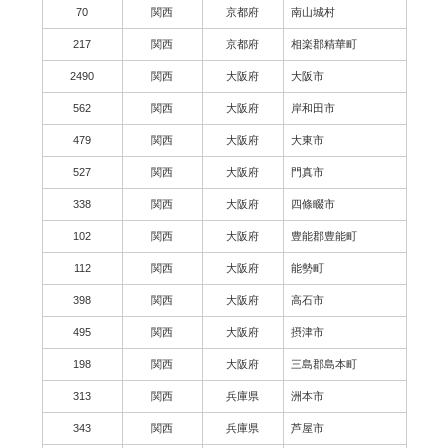
70
関西
京都府
南山城村
217
関西
京都府
相楽郡精華町
2490
関西
大阪府
大阪市
562
関西
大阪府
岸和田市
479
関西
大阪府
大東市
527
関西
大阪府
門真市
338
関西
大阪府
四條畷市
102
関西
大阪府
豊能郡豊能町
112
関西
大阪府
能勢町
398
関西
大阪府
高石市
495
関西
大阪府
摂津市
198
関西
大阪府
三島郡島本町
313
関西
兵庫県
洲本市
343
関西
兵庫県
芦屋市