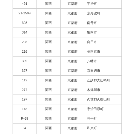
491
関西
京都府
宇治市
21-2509
関西
京都府
京丹波町
303
関西
京都府
南丹市
314
関西
京都府
亀岡市
208
関西
京都府
向日市
216
関西
京都府
長岡京市
309
関西
京都府
八幡市
327
関西
京都府
京田辺市
112
関西
京都府
乙訓郡大山崎町
274
関西
京都府
木津川市
197
関西
京都府
久世郡久御山町
148
関西
京都府
宇治田原町
R-69
関西
京都府
井手町
64
関西
京都府
和束町