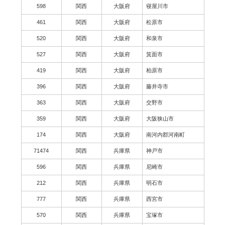
598
関西
大阪府
寝屋川市
461
関西
大阪府
松原市
520
関西
大阪府
和泉市
527
関西
大阪府
箕面市
419
関西
大阪府
柏原市
396
関西
大阪府
藤井寺市
363
関西
大阪府
交野市
359
関西
大阪府
大阪狭山市
174
関西
大阪府
南河内郡河南町
71474
関西
兵庫県
神戸市
596
関西
兵庫県
尼崎市
212
関西
兵庫県
明石市
777
関西
兵庫県
西宮市
570
関西
兵庫県
宝塚市