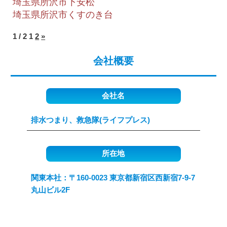
埼玉県所沢市下安松
埼玉県所沢市くすのき台
1 / 2
1
2
»
会社概要
会社名
排水つまり、救急隊(ライフプレス)
所在地
関東本社：〒160-0023 東京都新宿区西新宿7-9-7
丸山ビル2F