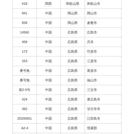
618
関西
和歌山県
和歌山市
841
中国
岡山県
岡山市
658
中国
岡山県
倉敷市
14560
中国
広島県
広島市
458
中国
広島県
呉市
173
中国
広島県
竹原市
253
中国
広島県
三原市
番号無
中国
広島県
尾道市
番号無
中国
広島県
福山市
第2-5号
中国
広島県
三次市
424
中国
広島県
東広島市
382
中国
広島県
廿日市市
20200001
中国
広島県
江田島市
A2-4
中国
広島県
世羅郡