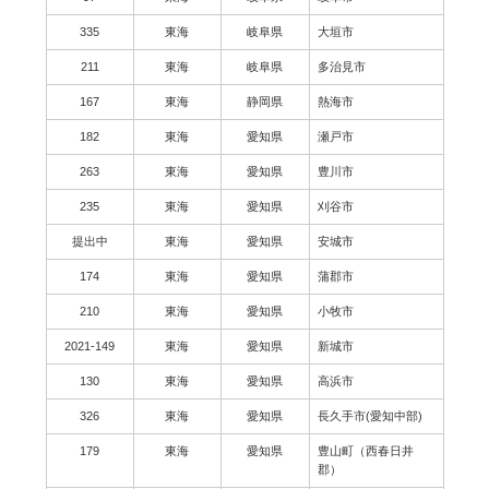
335
東海
岐阜県
大垣市
211
東海
岐阜県
多治見市
167
東海
静岡県
熱海市
182
東海
愛知県
瀬戸市
263
東海
愛知県
豊川市
235
東海
愛知県
刈谷市
提出中
東海
愛知県
安城市
174
東海
愛知県
蒲郡市
210
東海
愛知県
小牧市
2021-149
東海
愛知県
新城市
130
東海
愛知県
高浜市
326
東海
愛知県
長久手市(愛知中部)
179
東海
愛知県
豊山町（西春日井
郡）