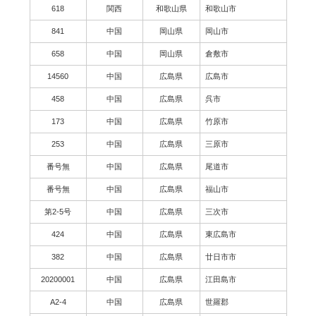
618
関西
和歌山県
和歌山市
841
中国
岡山県
岡山市
658
中国
岡山県
倉敷市
14560
中国
広島県
広島市
458
中国
広島県
呉市
173
中国
広島県
竹原市
253
中国
広島県
三原市
番号無
中国
広島県
尾道市
番号無
中国
広島県
福山市
第2-5号
中国
広島県
三次市
424
中国
広島県
東広島市
382
中国
広島県
廿日市市
20200001
中国
広島県
江田島市
A2-4
中国
広島県
世羅郡