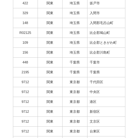
422
関東
埼玉県
坂戸市
329
関東
埼玉県
入間市
148
関東
埼玉県
入間郡毛呂山町
R02125
関東
埼玉県
比企郡鳩山町
109
関東
埼玉県
比企郡ときがわ町
156
関東
埼玉県
比企郡川島町
448
関東
千葉県
千葉市
2195
関東
千葉県
千葉県
9712
関東
東京都
千代田区
9712
関東
東京都
中央区
9712
関東
東京都
港区
9712
関東
東京都
新宿区
9712
関東
東京都
文京区
9712
関東
東京都
台東区