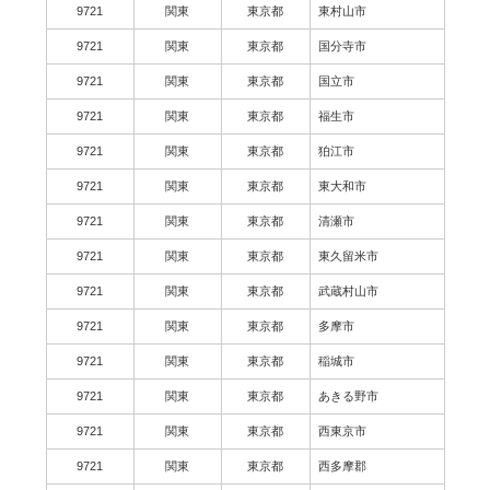
9721
関東
東京都
東村山市
9721
関東
東京都
国分寺市
9721
関東
東京都
国立市
9721
関東
東京都
福生市
9721
関東
東京都
狛江市
9721
関東
東京都
東大和市
9721
関東
東京都
清瀬市
9721
関東
東京都
東久留米市
9721
関東
東京都
武蔵村山市
9721
関東
東京都
多摩市
9721
関東
東京都
稲城市
9721
関東
東京都
あきる野市
9721
関東
東京都
西東京市
9721
関東
東京都
西多摩郡