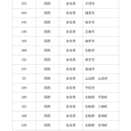
322
関西
奈良県
天理市
404
関西
奈良県
橿原市
242
関西
奈良県
桜井市
146
関西
奈良県
五條市
165
関西
奈良県
御所市
388
関西
奈良県
生駒市
311
関西
奈良県
香芝市
247
関西
奈良県
葛城市
20
関西
奈良県
山辺郡 山添村
184
関西
奈良県
宇陀市
180
関西
奈良県
生駒郡 平群町
181
関西
奈良県
生駒郡 三郷町
188
関西
奈良県
生駒郡 斑鳩町
100
関西
奈良県
生駒郡 安堵町