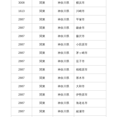
3008
関東
神奈川県
横浜市
1613
関東
神奈川県
川崎市
2887
関東
神奈川県
平塚市
2887
関東
神奈川県
鎌倉市
2887
関東
神奈川県
藤沢市
2887
関東
神奈川県
小田原市
2887
関東
神奈川県
茅ヶ崎市
2887
関東
神奈川県
逗子市
2887
関東
神奈川県
相模原市
2887
関東
神奈川県
厚木市
2887
関東
神奈川県
大和市
2887
関東
神奈川県
伊勢原市
2887
関東
神奈川県
海老名市
2887
関東
神奈川県
綾瀬市