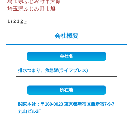
埼玉県ふじみ野市大原
埼玉県ふじみ野市旭
1 / 2
1
2
»
会社概要
会社名
排水つまり、救急隊(ライフプレス)
所在地
関東本社：〒160-0023 東京都新宿区西新宿7-9-7
丸山ビル2F