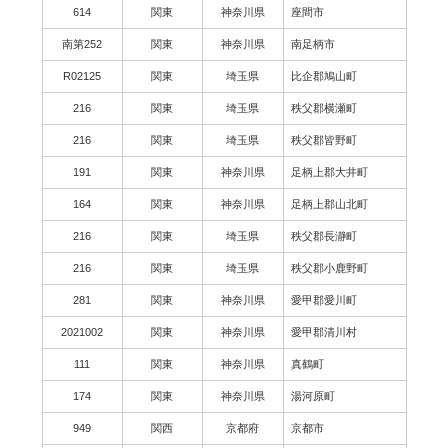
614
関東
神奈川県
座間市
南第252
関東
神奈川県
南足柄市
R02125
関東
埼玉県
比企郡鳩山町
216
関東
埼玉県
秩父郡横瀬町
216
関東
埼玉県
秩父郡皆野町
191
関東
神奈川県
足柄上郡大井町
164
関東
神奈川県
足柄上郡山北町
216
関東
埼玉県
秩父郡長瀞町
216
関東
埼玉県
秩父郡小鹿野町
281
関東
神奈川県
愛甲郡愛川町
2021002
関東
神奈川県
愛甲郡清川村
111
関東
神奈川県
真鶴町
174
関東
神奈川県
湯河原町
949
関西
京都府
京都市