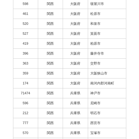
598
関西
大阪府
寝屋川市
461
関西
大阪府
松原市
520
関西
大阪府
和泉市
527
関西
大阪府
箕面市
419
関西
大阪府
柏原市
396
関西
大阪府
藤井寺市
363
関西
大阪府
交野市
359
関西
大阪府
大阪狭山市
174
関西
大阪府
南河内郡河南町
71474
関西
兵庫県
神戸市
596
関西
兵庫県
尼崎市
212
関西
兵庫県
明石市
777
関西
兵庫県
西宮市
570
関西
兵庫県
宝塚市