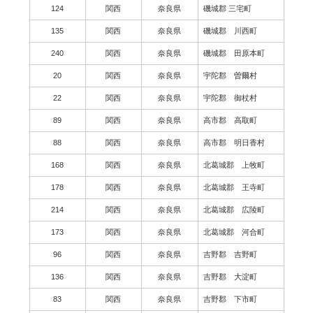
124
関西
奈良県
磯城郡 三宅町
135
関西
奈良県
磯城郡 川西町
240
関西
奈良県
磯城郡 田原本町
20
関西
奈良県
宇陀郡 曽爾村
22
関西
奈良県
宇陀郡 御杖村
89
関西
奈良県
高市郡 高取町
88
関西
奈良県
高市郡 明日香村
168
関西
奈良県
北葛城郡 上牧町
178
関西
奈良県
北葛城郡 王寺町
214
関西
奈良県
北葛城郡 広陵町
173
関西
奈良県
北葛城郡 河合町
96
関西
奈良県
吉野郡 吉野町
136
関西
奈良県
吉野郡 大淀町
83
関西
奈良県
吉野郡 下市町