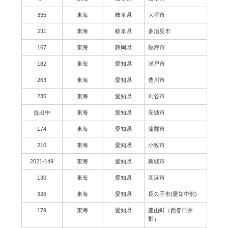
335
東海
岐阜県
大垣市
211
東海
岐阜県
多治見市
167
東海
静岡県
熱海市
182
東海
愛知県
瀬戸市
263
東海
愛知県
豊川市
235
東海
愛知県
刈谷市
提出中
東海
愛知県
安城市
174
東海
愛知県
蒲郡市
210
東海
愛知県
小牧市
2021-149
東海
愛知県
新城市
130
東海
愛知県
高浜市
326
東海
愛知県
長久手市(愛知中部)
179
東海
愛知県
豊山町（西春日井
郡）