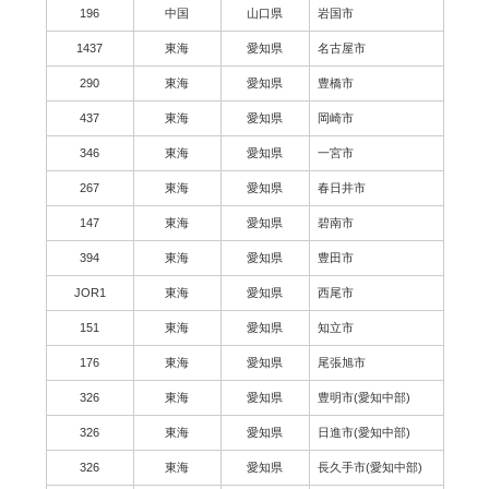
196
中国
山口県
岩国市
1437
東海
愛知県
名古屋市
290
東海
愛知県
豊橋市
437
東海
愛知県
岡崎市
346
東海
愛知県
一宮市
267
東海
愛知県
春日井市
147
東海
愛知県
碧南市
394
東海
愛知県
豊田市
JOR1
東海
愛知県
西尾市
151
東海
愛知県
知立市
176
東海
愛知県
尾張旭市
326
東海
愛知県
豊明市(愛知中部)
326
東海
愛知県
日進市(愛知中部)
326
東海
愛知県
長久手市(愛知中部)