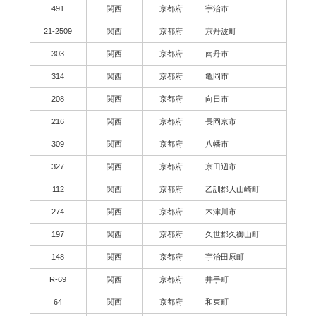
491
関西
京都府
宇治市
21-2509
関西
京都府
京丹波町
303
関西
京都府
南丹市
314
関西
京都府
亀岡市
208
関西
京都府
向日市
216
関西
京都府
長岡京市
309
関西
京都府
八幡市
327
関西
京都府
京田辺市
112
関西
京都府
乙訓郡大山崎町
274
関西
京都府
木津川市
197
関西
京都府
久世郡久御山町
148
関西
京都府
宇治田原町
R-69
関西
京都府
井手町
64
関西
京都府
和束町