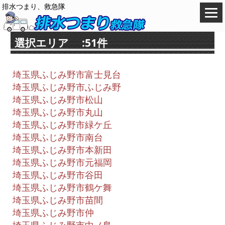
排水つまり、救急隊
選択エリア :51件
埼玉県ふじみ野市富士見台
埼玉県ふじみ野市ふじみ野
埼玉県ふじみ野市松山
埼玉県ふじみ野市丸山
埼玉県ふじみ野市緑ケ丘
埼玉県ふじみ野市南台
埼玉県ふじみ野市本新田
埼玉県ふじみ野市元福岡
埼玉県ふじみ野市谷田
埼玉県ふじみ野市鶴ケ舞
埼玉県ふじみ野市苗間
埼玉県ふじみ野市仲