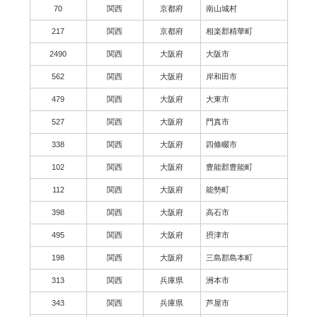
70
関西
京都府
南山城村
217
関西
京都府
相楽郡精華町
2490
関西
大阪府
大阪市
562
関西
大阪府
岸和田市
479
関西
大阪府
大東市
527
関西
大阪府
門真市
338
関西
大阪府
四條畷市
102
関西
大阪府
豊能郡豊能町
112
関西
大阪府
能勢町
398
関西
大阪府
高石市
495
関西
大阪府
摂津市
198
関西
大阪府
三島郡島本町
313
関西
兵庫県
洲本市
343
関西
兵庫県
芦屋市