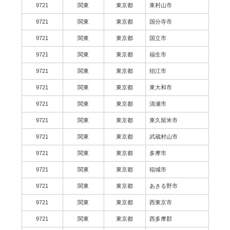
9721
関東
東京都
東村山市
9721
関東
東京都
国分寺市
9721
関東
東京都
国立市
9721
関東
東京都
福生市
9721
関東
東京都
狛江市
9721
関東
東京都
東大和市
9721
関東
東京都
清瀬市
9721
関東
東京都
東久留米市
9721
関東
東京都
武蔵村山市
9721
関東
東京都
多摩市
9721
関東
東京都
稲城市
9721
関東
東京都
あきる野市
9721
関東
東京都
西東京市
9721
関東
東京都
西多摩郡