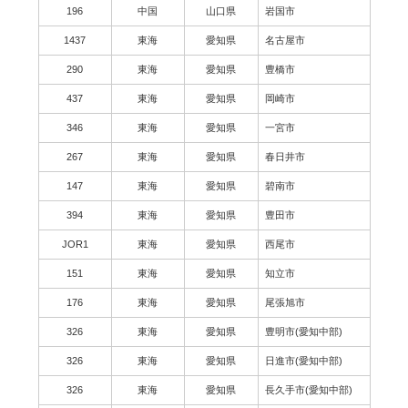
196
中国
山口県
岩国市
1437
東海
愛知県
名古屋市
290
東海
愛知県
豊橋市
437
東海
愛知県
岡崎市
346
東海
愛知県
一宮市
267
東海
愛知県
春日井市
147
東海
愛知県
碧南市
394
東海
愛知県
豊田市
JOR1
東海
愛知県
西尾市
151
東海
愛知県
知立市
176
東海
愛知県
尾張旭市
326
東海
愛知県
豊明市(愛知中部)
326
東海
愛知県
日進市(愛知中部)
326
東海
愛知県
長久手市(愛知中部)