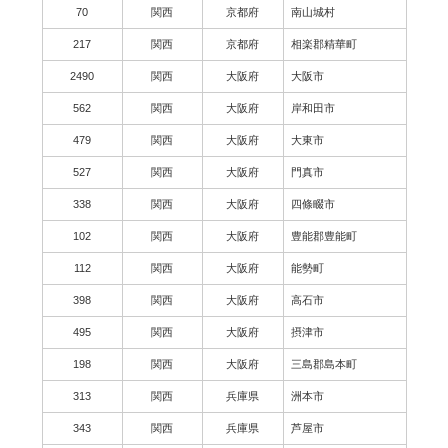
70
関西
京都府
南山城村
217
関西
京都府
相楽郡精華町
2490
関西
大阪府
大阪市
562
関西
大阪府
岸和田市
479
関西
大阪府
大東市
527
関西
大阪府
門真市
338
関西
大阪府
四條畷市
102
関西
大阪府
豊能郡豊能町
112
関西
大阪府
能勢町
398
関西
大阪府
高石市
495
関西
大阪府
摂津市
198
関西
大阪府
三島郡島本町
313
関西
兵庫県
洲本市
343
関西
兵庫県
芦屋市