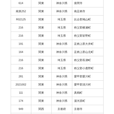
614
関東
神奈川県
座間市
南第252
関東
神奈川県
南足柄市
R02125
関東
埼玉県
比企郡鳩山町
216
関東
埼玉県
秩父郡横瀬町
216
関東
埼玉県
秩父郡皆野町
191
関東
神奈川県
足柄上郡大井町
164
関東
神奈川県
足柄上郡山北町
216
関東
埼玉県
秩父郡長瀞町
216
関東
埼玉県
秩父郡小鹿野町
281
関東
神奈川県
愛甲郡愛川町
2021002
関東
神奈川県
愛甲郡清川村
111
関東
神奈川県
真鶴町
174
関東
神奈川県
湯河原町
949
関西
京都府
京都市