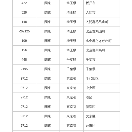
422
関東
埼玉県
坂戸市
329
関東
埼玉県
入間市
148
関東
埼玉県
入間郡毛呂山町
R02125
関東
埼玉県
比企郡鳩山町
109
関東
埼玉県
比企郡ときがわ町
156
関東
埼玉県
比企郡川島町
448
関東
千葉県
千葉市
2195
関東
千葉県
千葉県
9712
関東
東京都
千代田区
9712
関東
東京都
中央区
9712
関東
東京都
港区
9712
関東
東京都
新宿区
9712
関東
東京都
文京区
9712
関東
東京都
台東区