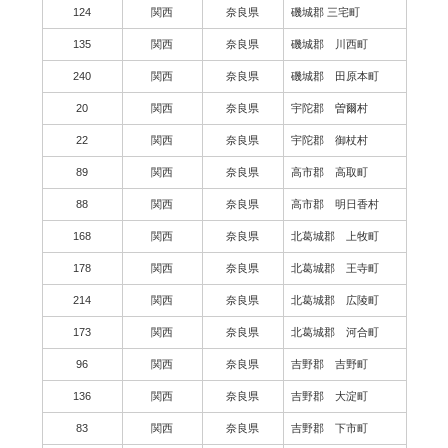
124
関西
奈良県
磯城郡 三宅町
135
関西
奈良県
磯城郡 川西町
240
関西
奈良県
磯城郡 田原本町
20
関西
奈良県
宇陀郡 曽爾村
22
関西
奈良県
宇陀郡 御杖村
89
関西
奈良県
高市郡 高取町
88
関西
奈良県
高市郡 明日香村
168
関西
奈良県
北葛城郡 上牧町
178
関西
奈良県
北葛城郡 王寺町
214
関西
奈良県
北葛城郡 広陵町
173
関西
奈良県
北葛城郡 河合町
96
関西
奈良県
吉野郡 吉野町
136
関西
奈良県
吉野郡 大淀町
83
関西
奈良県
吉野郡 下市町