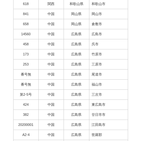
618
関西
和歌山県
和歌山市
841
中国
岡山県
岡山市
658
中国
岡山県
倉敷市
14560
中国
広島県
広島市
458
中国
広島県
呉市
173
中国
広島県
竹原市
253
中国
広島県
三原市
番号無
中国
広島県
尾道市
番号無
中国
広島県
福山市
第2-5号
中国
広島県
三次市
424
中国
広島県
東広島市
382
中国
広島県
廿日市市
20200001
中国
広島県
江田島市
A2-4
中国
広島県
世羅郡