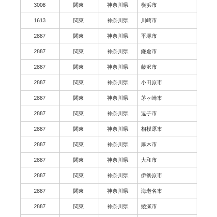
3008
関東
神奈川県
横浜市
1613
関東
神奈川県
川崎市
2887
関東
神奈川県
平塚市
2887
関東
神奈川県
鎌倉市
2887
関東
神奈川県
藤沢市
2887
関東
神奈川県
小田原市
2887
関東
神奈川県
茅ヶ崎市
2887
関東
神奈川県
逗子市
2887
関東
神奈川県
相模原市
2887
関東
神奈川県
厚木市
2887
関東
神奈川県
大和市
2887
関東
神奈川県
伊勢原市
2887
関東
神奈川県
海老名市
2887
関東
神奈川県
綾瀬市