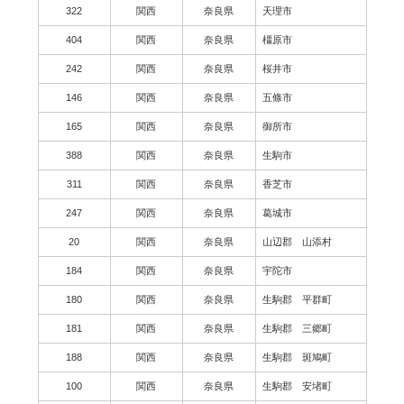
322
関西
奈良県
天理市
404
関西
奈良県
橿原市
242
関西
奈良県
桜井市
146
関西
奈良県
五條市
165
関西
奈良県
御所市
388
関西
奈良県
生駒市
311
関西
奈良県
香芝市
247
関西
奈良県
葛城市
20
関西
奈良県
山辺郡 山添村
184
関西
奈良県
宇陀市
180
関西
奈良県
生駒郡 平群町
181
関西
奈良県
生駒郡 三郷町
188
関西
奈良県
生駒郡 斑鳩町
100
関西
奈良県
生駒郡 安堵町