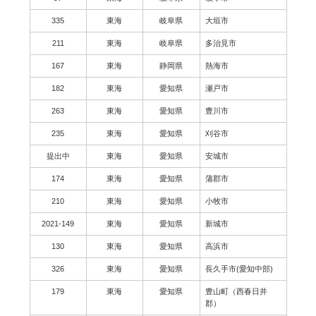
335
東海
岐阜県
大垣市
211
東海
岐阜県
多治見市
167
東海
静岡県
熱海市
182
東海
愛知県
瀬戸市
263
東海
愛知県
豊川市
235
東海
愛知県
刈谷市
提出中
東海
愛知県
安城市
174
東海
愛知県
蒲郡市
210
東海
愛知県
小牧市
2021-149
東海
愛知県
新城市
130
東海
愛知県
高浜市
326
東海
愛知県
長久手市(愛知中部)
179
東海
愛知県
豊山町（西春日井
郡）