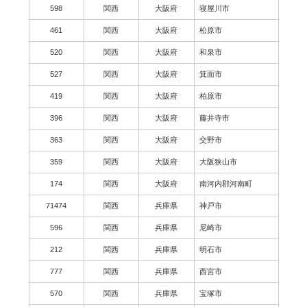
598
関西
大阪府
寝屋川市
461
関西
大阪府
松原市
520
関西
大阪府
和泉市
527
関西
大阪府
箕面市
419
関西
大阪府
柏原市
396
関西
大阪府
藤井寺市
363
関西
大阪府
交野市
359
関西
大阪府
大阪狭山市
174
関西
大阪府
南河内郡河南町
71474
関西
兵庫県
神戸市
596
関西
兵庫県
尼崎市
212
関西
兵庫県
明石市
777
関西
兵庫県
西宮市
570
関西
兵庫県
宝塚市