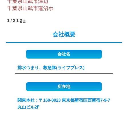
千葉県山武市津辺
千葉県山武市蓮沼ホ
1 / 2
1
2
»
会社概要
会社名
排水つまり、救急隊(ライフプレス)
所在地
関東本社：〒160-0023 東京都新宿区西新宿7-9-7
丸山ビル2F