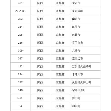
491
関西
京都府
宇治市
21-2509
関西
京都府
京丹波町
303
関西
京都府
南丹市
314
関西
京都府
亀岡市
208
関西
京都府
向日市
216
関西
京都府
長岡京市
309
関西
京都府
八幡市
327
関西
京都府
京田辺市
112
関西
京都府
乙訓郡大山崎町
274
関西
京都府
木津川市
197
関西
京都府
久世郡久御山町
148
関西
京都府
宇治田原町
R-69
関西
京都府
井手町
64
関西
京都府
和束町