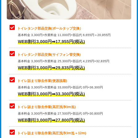
トイレタンク部品交換(ボールタップ交換）
基本料金 3,300円+作業料金 11,000円+部品代 6,655円＝20,955円
WEB割引3,000円➡17,955円(税込)
トイレタンク部品交換(サイフォン管交換)
基本料金 3,300円+作業料金 25,300円+部品代 4,235円=32,835円
WEB割引3,000円➡29,835円(税込)
トイレ詰まり除去作業(便器脱着)
基本料金 3,300円+作業料金 33,000円+部品代 0円=36,300円
WEB割引3,000円➡33,300円(税込)
トイレ詰まり除去作業(高圧洗浄3ⅿ迄)
基本料金 3,300円+作業料金 27,500円+部品代 0円=30,800円
WEB割引3,000円➡27,800円(税込)
トイレ詰まり除去作業(高圧洗浄3ⅿ迄＋12ⅿ)