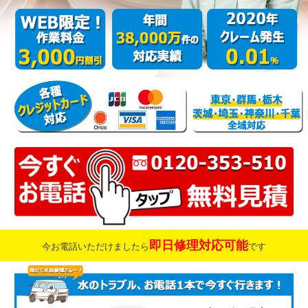
即日修理対応可能
今お電話いただけましたら
です