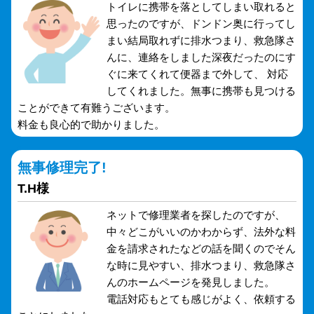
トイレに携帯を落としてしまい取れると
思ったのですが、ドンドン奥に行ってし
まい結局取れずに排水つまり、救急隊さ
んに、連絡をしました深夜だったのにす
ぐに来てくれて便器まで外して、 対応
してくれました。無事に携帯も見つける
ことができて有難うございます。
料金も良心的で助かりました。
無事修理完了!
T.H様
ネットで修理業者を探したのですが、
中々どこがいいのかわからず、法外な料
金を請求されたなどの話を聞くのでそん
な時に見やすい、排水つまり、救急隊さ
んのホームページを発見しました。
電話対応もとても感じがよく、依頼する