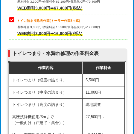
基本料金 3,300円+作業料金 67,100円+部品代 0円=70,400円
WEB割引3,000円➡67,400円(税込)
トイレ詰まり除去作業(トーラー作業3ｍ迄)
基本料金 3,300円+作業料金 16,500円+部品代 0円=19,800円
WEB割引3,000円➡16,800円(税込)
トイレつまり・水漏れ修理の作業料金表
作業内容
作業料金
トイレつまり（軽度の詰まり）
5,500円
トイレつまり（中度の詰まり）
11,000円
トイレつまり（高度の詰まり）
現地調査
高圧洗浄機使用/3mまで
27,500円～
（一般向け（戸建て・集合））