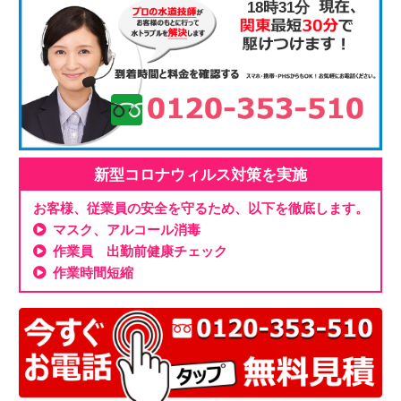
18時31分
新型コロナウィルス対策を実施
お客様、従業員の安全を守るため、以下を徹底します。
マスク、アルコール消毒
作業員 出勤前健康チェック
作業時間短縮