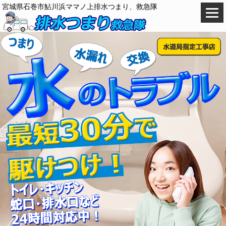
宮城県石巻市鮎川浜ママノ上排水つまり、救急隊