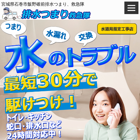
宮城県石巻市飯野碓前排水つまり、救急隊