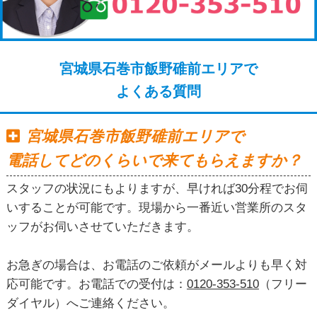
宮城県石巻市飯野碓前エリアで
よくある質問
宮城県石巻市飯野碓前エリアで
電話してどのくらいで来てもらえますか？
スタッフの状況にもよりますが、早ければ30分程でお伺
いすることが可能です。現場から一番近い営業所のスタ
ッフがお伺いさせていただきます。
お急ぎの場合は、お電話のご依頼がメールよりも早く対
応可能です。お電話での受付は：
0120-353-510
（フリー
ダイヤル）へご連絡ください。