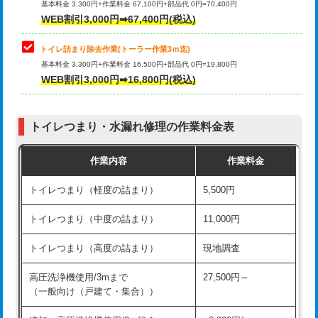
基本料金 3,300円+作業料金 67,100円+部品代 0円=70,400円
WEB割引3,000円➡67,400円(税込)
トイレ詰まり除去作業(トーラー作業3ｍ迄)
基本料金 3,300円+作業料金 16,500円+部品代 0円=19,800円
WEB割引3,000円➡16,800円(税込)
トイレつまり・水漏れ修理の作業料金表
作業内容
作業料金
トイレつまり（軽度の詰まり）
5,500円
トイレつまり（中度の詰まり）
11,000円
トイレつまり（高度の詰まり）
現地調査
高圧洗浄機使用/3mまで
27,500円～
（一般向け（戸建て・集合））