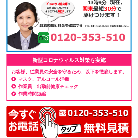
13時9分
新型コロナウィルス対策を実施
お客様、従業員の安全を守るため、以下を徹底します。
マスク、アルコール消毒
作業員 出勤前健康チェック
作業時間短縮