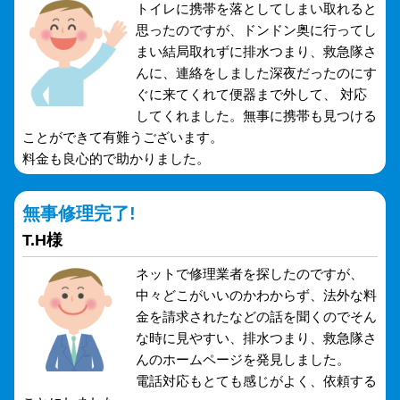
トイレに携帯を落としてしまい取れると
思ったのですが、ドンドン奥に行ってし
まい結局取れずに排水つまり、救急隊さ
んに、連絡をしました深夜だったのにす
ぐに来てくれて便器まで外して、 対応
してくれました。無事に携帯も見つける
ことができて有難うございます。
料金も良心的で助かりました。
無事修理完了!
T.H様
ネットで修理業者を探したのですが、
中々どこがいいのかわからず、法外な料
金を請求されたなどの話を聞くのでそん
な時に見やすい、排水つまり、救急隊さ
んのホームページを発見しました。
電話対応もとても感じがよく、依頼する