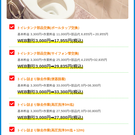
トイレタンク部品交換(ボールタップ交換）
基本料金 3,300円+作業料金 11,000円+部品代 6,655円＝20,955円
WEB割引3,000円➡17,955円(税込)
トイレタンク部品交換(サイフォン管交換)
基本料金 3,300円+作業料金 25,300円+部品代 4,235円=32,835円
WEB割引3,000円➡29,835円(税込)
トイレ詰まり除去作業(便器脱着)
基本料金 3,300円+作業料金 33,000円+部品代 0円=36,300円
WEB割引3,000円➡33,300円(税込)
トイレ詰まり除去作業(高圧洗浄3ⅿ迄)
基本料金 3,300円+作業料金 27,500円+部品代 0円=30,800円
WEB割引3,000円➡27,800円(税込)
トイレ詰まり除去作業(高圧洗浄3ⅿ迄＋12ⅿ)