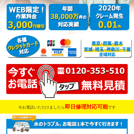
即日修理対応可能
今お電話いただけましたら
です