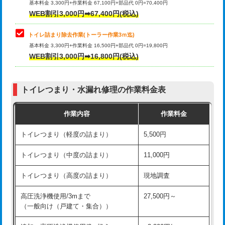
基本料金 3,300円+作業料金 67,100円+部品代 0円=70,400円
WEB割引3,000円➡67,400円(税込)
トイレ詰まり除去作業(トーラー作業3ｍ迄)
基本料金 3,300円+作業料金 16,500円+部品代 0円=19,800円
WEB割引3,000円➡16,800円(税込)
トイレつまり・水漏れ修理の作業料金表
作業内容
作業料金
トイレつまり（軽度の詰まり）
5,500円
トイレつまり（中度の詰まり）
11,000円
トイレつまり（高度の詰まり）
現地調査
高圧洗浄機使用/3mまで
27,500円～
（一般向け（戸建て・集合））