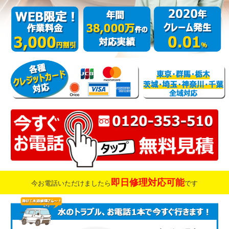
即日修理対応可能
今お電話いただけましたら
です