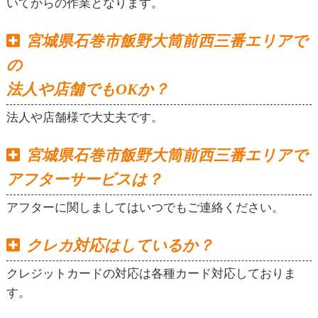
いてからの作業となります。
宮城県石巻市飯野大筒前西三番エリアで
の
法人や店舗でもOKか？
法人や店舗様で大丈夫です。
宮城県石巻市飯野大筒前西三番エリアで
アフターサービスは？
アフターに関しましてはいつでもご連絡ください。
クレカ対応はしているか？
クレジットカードの対応は各種カード対応しておりま
す。