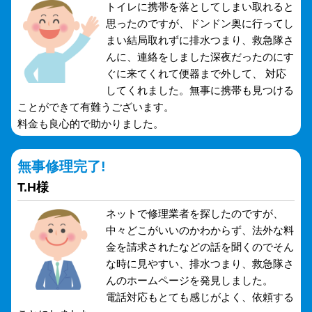
トイレに携帯を落としてしまい取れると
思ったのですが、ドンドン奥に行ってし
まい結局取れずに排水つまり、救急隊さ
んに、連絡をしました深夜だったのにす
ぐに来てくれて便器まで外して、 対応
してくれました。無事に携帯も見つける
ことができて有難うございます。
料金も良心的で助かりました。
無事修理完了!
T.H様
ネットで修理業者を探したのですが、
中々どこがいいのかわからず、法外な料
金を請求されたなどの話を聞くのでそん
な時に見やすい、排水つまり、救急隊さ
んのホームページを発見しました。
電話対応もとても感じがよく、依頼する