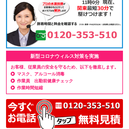
11時1分
新型コロナウィルス対策を実施
お客様、従業員の安全を守るため、以下を徹底します。
マスク、アルコール消毒
作業員 出勤前健康チェック
作業時間短縮