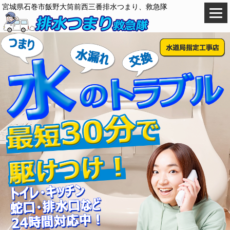
宮城県石巻市飯野大筒前西三番排水つまり、救急隊