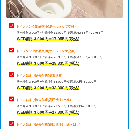
トイレタンク部品交換(ボールタップ交換）
基本料金 3,300円+作業料金 11,000円+部品代 6,655円＝20,955円
WEB割引3,000円➡17,955円(税込)
トイレタンク部品交換(サイフォン管交換)
基本料金 3,300円+作業料金 25,300円+部品代 4,235円=32,835円
WEB割引3,000円➡29,835円(税込)
トイレ詰まり除去作業(便器脱着)
基本料金 3,300円+作業料金 33,000円+部品代 0円=36,300円
WEB割引3,000円➡33,300円(税込)
トイレ詰まり除去作業(高圧洗浄3ⅿ迄)
基本料金 3,300円+作業料金 27,500円+部品代 0円=30,800円
WEB割引3,000円➡27,800円(税込)
トイレ詰まり除去作業(高圧洗浄3ⅿ迄＋12ⅿ)