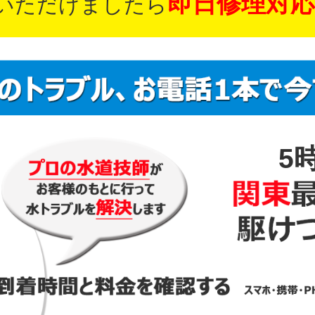
即日修理対応
いただけましたら
5