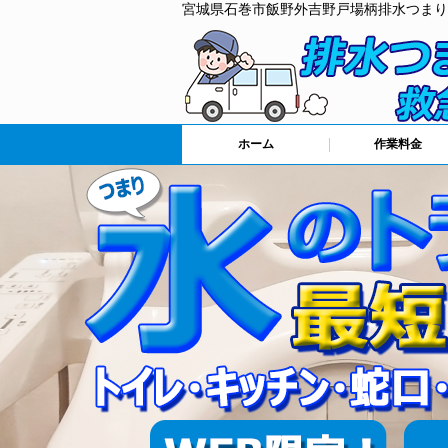
宮城県石巻市飯野外吉野戸場柄排水つまり
ホーム
作業料金