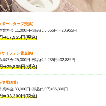
(ボールタップ交換）
作業料金 11,000円+部品代 6,655円＝20,955円
円➡17,955円(税込)
(サイフォン管交換)
業料金 25,300円+部品代 4,235円=32,835円
円➡29,835円(税込)
(便器脱着)
作業料金 33,000円+部品代 0円=36,300円
円➡33,300円(税込)