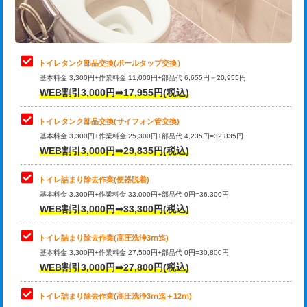
トイレタンク部品交換(ボールタップ交換）
基本料金 3,300円+作業料金 11,000円+部品代 6,655円＝20,955円
WEB割引3,000円➡17,955円(税込)
トイレタンク部品交換(サイフォン管交換)
基本料金 3,300円+作業料金 25,300円+部品代 4,235円=32,835円
WEB割引3,000円➡29,835円(税込)
トイレ詰まり除去作業(便器脱着)
基本料金 3,300円+作業料金 33,000円+部品代 0円=36,300円
WEB割引3,000円➡33,300円(税込)
トイレ詰まり除去作業(高圧洗浄3ⅿ迄)
基本料金 3,300円+作業料金 27,500円+部品代 0円=30,800円
WEB割引3,000円➡27,800円(税込)
トイレ詰まり除去作業(高圧洗浄3ⅿ迄＋12ⅿ)