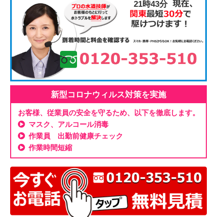
21時43分
新型コロナウィルス対策を実施
お客様、従業員の安全を守るため、以下を徹底します。
マスク、アルコール消毒
作業員 出勤前健康チェック
作業時間短縮