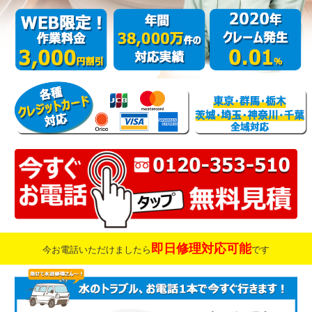
即日修理対応可能
今お電話いただけましたら
です