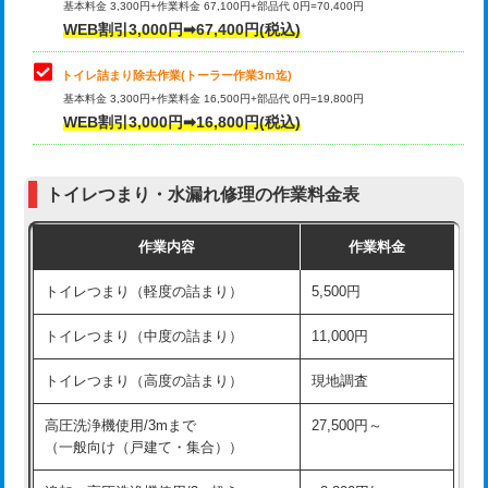
基本料金 3,300円+作業料金 67,100円+部品代 0円=70,400円
WEB割引3,000円➡67,400円(税込)
トイレ詰まり除去作業(トーラー作業3ｍ迄)
基本料金 3,300円+作業料金 16,500円+部品代 0円=19,800円
WEB割引3,000円➡16,800円(税込)
トイレつまり・水漏れ修理の作業料金表
作業内容
作業料金
トイレつまり（軽度の詰まり）
5,500円
トイレつまり（中度の詰まり）
11,000円
トイレつまり（高度の詰まり）
現地調査
高圧洗浄機使用/3mまで
27,500円～
（一般向け（戸建て・集合））