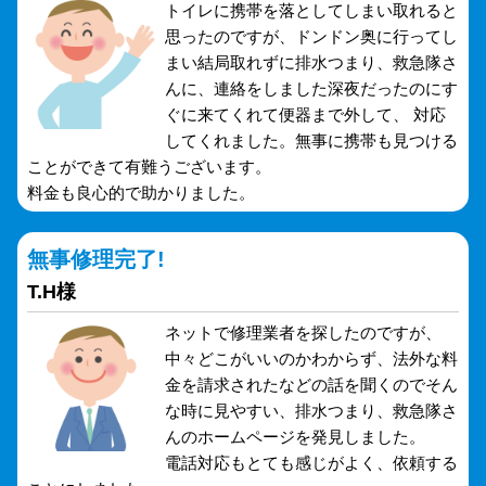
トイレに携帯を落としてしまい取れると
思ったのですが、ドンドン奥に行ってし
まい結局取れずに排水つまり、救急隊さ
んに、連絡をしました深夜だったのにす
ぐに来てくれて便器まで外して、 対応
してくれました。無事に携帯も見つける
ことができて有難うございます。
料金も良心的で助かりました。
無事修理完了!
T.H様
ネットで修理業者を探したのですが、
中々どこがいいのかわからず、法外な料
金を請求されたなどの話を聞くのでそん
な時に見やすい、排水つまり、救急隊さ
んのホームページを発見しました。
電話対応もとても感じがよく、依頼する