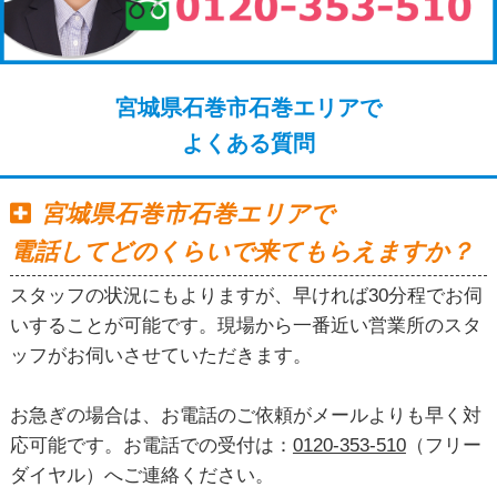
宮城県石巻市石巻エリアで
よくある質問
宮城県石巻市石巻エリアで
電話してどのくらいで来てもらえますか？
スタッフの状況にもよりますが、早ければ30分程でお伺
いすることが可能です。現場から一番近い営業所のスタ
ッフがお伺いさせていただきます。
お急ぎの場合は、お電話のご依頼がメールよりも早く対
応可能です。お電話での受付は：
0120-353-510
（フリー
ダイヤル）へご連絡ください。