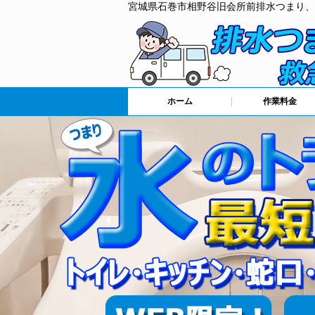
宮城県石巻市相野谷旧会所前排水つまり、
ホーム
作業料金