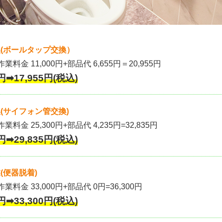
(ボールタップ交換）
作業料金 11,000円+部品代 6,655円＝20,955円
円➡17,955円(税込)
(サイフォン管交換)
業料金 25,300円+部品代 4,235円=32,835円
円➡29,835円(税込)
(便器脱着)
作業料金 33,000円+部品代 0円=36,300円
円➡33,300円(税込)