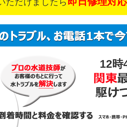
即日修理対応
いただけましたら
12時