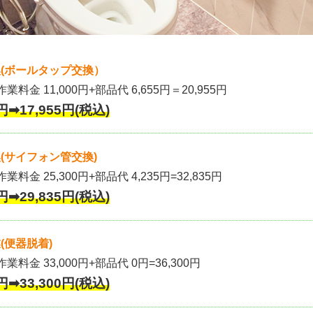
(ボールタップ交換）
作業料金 11,000円+部品代 6,655円＝20,955円
円➡17,955円(税込)
(サイフォン管交換)
業料金 25,300円+部品代 4,235円=32,835円
円➡29,835円(税込)
(便器脱着)
作業料金 33,000円+部品代 0円=36,300円
円➡33,300円(税込)