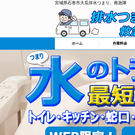
宮城県石巻市大瓜排水つまり、救急隊
ホーム
作業料金