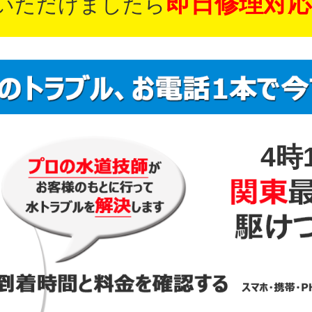
即日修理対応
いただけましたら
4時