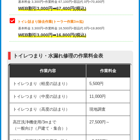
基本料金 3,300円+作業料金 67,100円+部品代 0円=70,400円
WEB割引3,000円➡67,400円(税込)
トイレ詰まり除去作業(トーラー作業3ｍ迄)
基本料金 3,300円+作業料金 16,500円+部品代 0円=19,800円
WEB割引3,000円➡16,800円(税込)
トイレつまり・水漏れ修理の作業料金表
作業内容
作業料金
トイレつまり（軽度の詰まり）
5,500円
トイレつまり（中度の詰まり）
11,000円
トイレつまり（高度の詰まり）
現地調査
高圧洗浄機使用/3mまで
27,500円～
（一般向け（戸建て・集合））