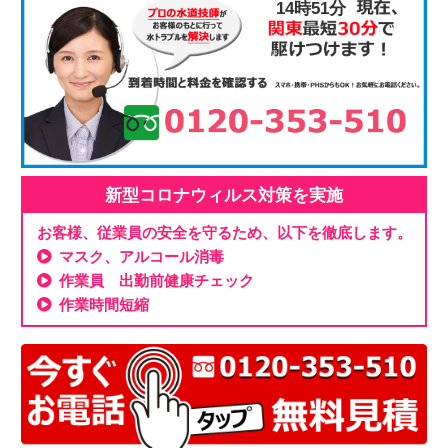
14時51分
新型コロナウィルス対策を実施
お客様、従業員の安全を守るため、以下を徹底します。
マスク、アルコール消毒
作業員 出勤前健康チェック
作業時間短縮