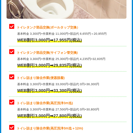
トイレタンク部品交換(ボールタップ交換）
基本料金 3,300円+作業料金 11,000円+部品代 6,655円＝20,955円
WEB割引3,000円➡17,955円(税込)
トイレタンク部品交換(サイフォン管交換)
基本料金 3,300円+作業料金 25,300円+部品代 4,235円=32,835円
WEB割引3,000円➡29,835円(税込)
トイレ詰まり除去作業(便器脱着)
基本料金 3,300円+作業料金 33,000円+部品代 0円=36,300円
WEB割引3,000円➡33,300円(税込)
トイレ詰まり除去作業(高圧洗浄3ⅿ迄)
基本料金 3,300円+作業料金 27,500円+部品代 0円=30,800円
WEB割引3,000円➡27,800円(税込)
トイレ詰まり除去作業(高圧洗浄3ⅿ迄＋12ⅿ)