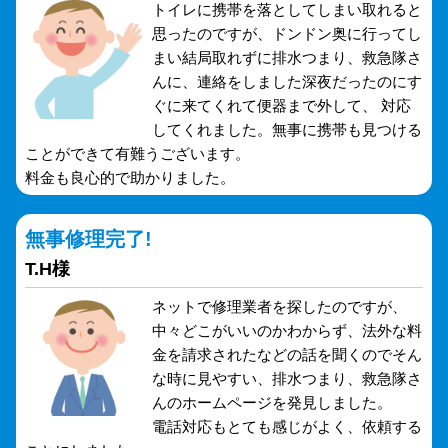
トイレに携帯を落としてしまい取れると
思ったのですが、ドンドン奥に行ってし
まい結局取れずに排水つまり、救急隊さ
んに、連絡をしました深夜だったのにす
ぐに来てくれて便器まで外して、 対応
してくれました。無事に携帯も見つける
ことができて有難うございます。
料金も良心的で助かりました。
無事修理完了!
T.H様
ネットで修理業者を探したのですが、
中々どこがいいのかわからず、法外な料
金を請求されたなどの話を聞くのでそん
な時に見やすい、排水つまり、救急隊さ
んのホームページを発見しました。
電話対応もとても感じがよく、依頼する