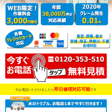
即日修理対応可能
今お電話いただけましたら
です