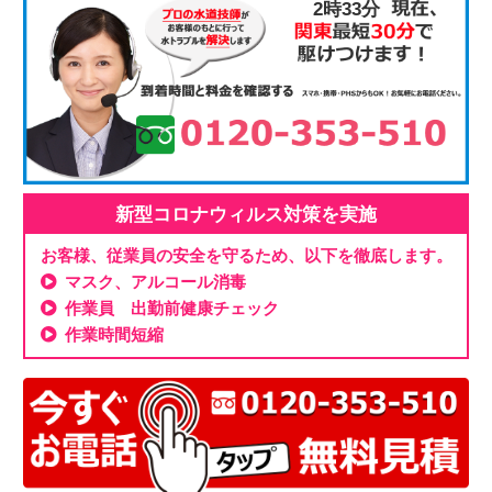
2時33分
新型コロナウィルス対策を実施
お客様、従業員の安全を守るため、以下を徹底します。
マスク、アルコール消毒
作業員 出勤前健康チェック
作業時間短縮