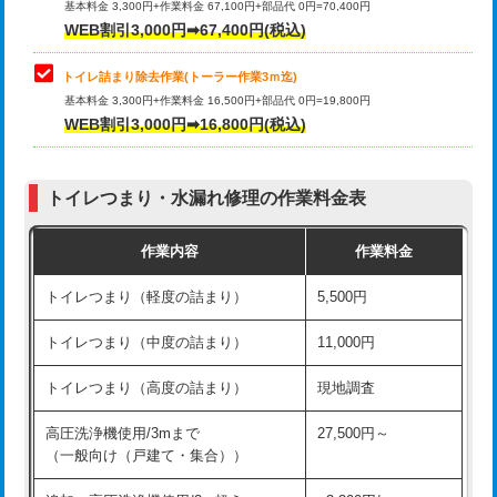
基本料金 3,300円+作業料金 67,100円+部品代 0円=70,400円
WEB割引3,000円➡67,400円(税込)
トイレ詰まり除去作業(トーラー作業3ｍ迄)
基本料金 3,300円+作業料金 16,500円+部品代 0円=19,800円
WEB割引3,000円➡16,800円(税込)
トイレつまり・水漏れ修理の作業料金表
作業内容
作業料金
トイレつまり（軽度の詰まり）
5,500円
トイレつまり（中度の詰まり）
11,000円
トイレつまり（高度の詰まり）
現地調査
高圧洗浄機使用/3mまで
27,500円～
（一般向け（戸建て・集合））