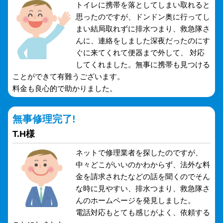
トイレに携帯を落としてしまい取れると
思ったのですが、ドンドン奥に行ってし
まい結局取れずに排水つまり、救急隊さ
んに、連絡をしました深夜だったのにす
ぐに来てくれて便器まで外して、 対応
してくれました。無事に携帯も見つける
ことができて有難うございます。
料金も良心的で助かりました。
無事修理完了!
T.H様
ネットで修理業者を探したのですが、
中々どこがいいのかわからず、法外な料
金を請求されたなどの話を聞くのでそん
な時に見やすい、排水つまり、救急隊さ
んのホームページを発見しました。
電話対応もとても感じがよく、依頼する