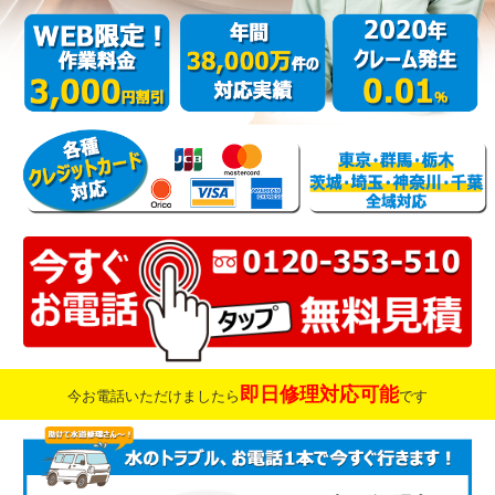
即日修理対応可能
今お電話いただけましたら
です