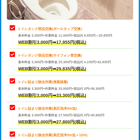
トイレタンク部品交換(ボールタップ交換）
基本料金 3,300円+作業料金 11,000円+部品代 6,655円＝20,955円
WEB割引3,000円➡17,955円(税込)
トイレタンク部品交換(サイフォン管交換)
基本料金 3,300円+作業料金 25,300円+部品代 4,235円=32,835円
WEB割引3,000円➡29,835円(税込)
トイレ詰まり除去作業(便器脱着)
基本料金 3,300円+作業料金 33,000円+部品代 0円=36,300円
WEB割引3,000円➡33,300円(税込)
トイレ詰まり除去作業(高圧洗浄3ⅿ迄)
基本料金 3,300円+作業料金 27,500円+部品代 0円=30,800円
WEB割引3,000円➡27,800円(税込)
トイレ詰まり除去作業(高圧洗浄3ⅿ迄＋12ⅿ)