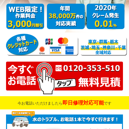
即日修理対応可能
今お電話いただけましたら
です