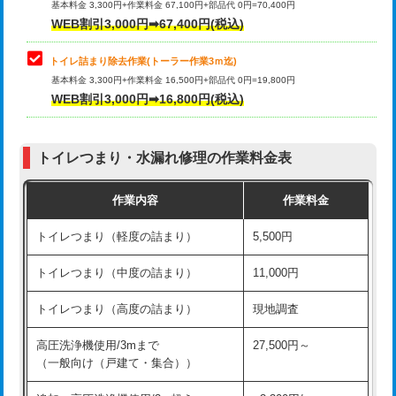
基本料金 3,300円+作業料金 67,100円+部品代 0円=70,400円
WEB割引3,000円➡67,400円(税込)
トイレ詰まり除去作業(トーラー作業3ｍ迄)
基本料金 3,300円+作業料金 16,500円+部品代 0円=19,800円
WEB割引3,000円➡16,800円(税込)
トイレつまり・水漏れ修理の作業料金表
作業内容
作業料金
トイレつまり（軽度の詰まり）
5,500円
トイレつまり（中度の詰まり）
11,000円
トイレつまり（高度の詰まり）
現地調査
高圧洗浄機使用/3mまで
27,500円～
（一般向け（戸建て・集合））