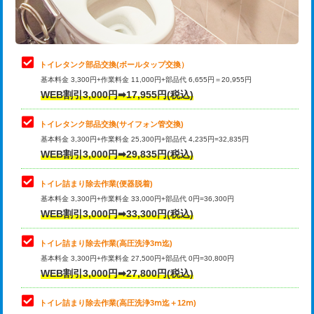
トイレタンク部品交換(ボールタップ交換）
基本料金 3,300円+作業料金 11,000円+部品代 6,655円＝20,955円
WEB割引3,000円➡17,955円(税込)
トイレタンク部品交換(サイフォン管交換)
基本料金 3,300円+作業料金 25,300円+部品代 4,235円=32,835円
WEB割引3,000円➡29,835円(税込)
トイレ詰まり除去作業(便器脱着)
基本料金 3,300円+作業料金 33,000円+部品代 0円=36,300円
WEB割引3,000円➡33,300円(税込)
トイレ詰まり除去作業(高圧洗浄3ⅿ迄)
基本料金 3,300円+作業料金 27,500円+部品代 0円=30,800円
WEB割引3,000円➡27,800円(税込)
トイレ詰まり除去作業(高圧洗浄3ⅿ迄＋12ⅿ)