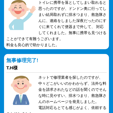
トイレに携帯を落としてしまい取れると
思ったのですが、ドンドン奥に行ってし
まい結局取れずに排水つまり、救急隊さ
んに、連絡をしました深夜だったのにす
ぐに来てくれて便器まで外して、 対応
してくれました。無事に携帯も見つける
ことができて有難うございます。
料金も良心的で助かりました。
無事修理完了!
T.H様
ネットで修理業者を探したのですが、
中々どこがいいのかわからず、法外な料
金を請求されたなどの話を聞くのでそん
な時に見やすい、排水つまり、救急隊さ
んのホームページを発見しました。
電話対応もとても感じがよく、依頼する