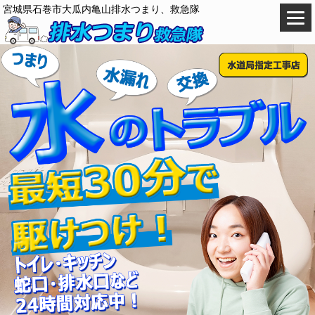
宮城県石巻市大瓜内亀山排水つまり、救急隊