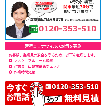
4時7分
新型コロナウィルス対策を実施
お客様、従業員の安全を守るため、以下を徹底します。
マスク、アルコール消毒
作業員 出勤前健康チェック
作業時間短縮