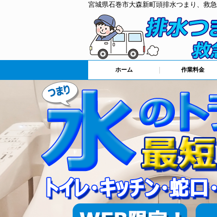
宮城県石巻市大森新町頭排水つまり、救急
ホーム
作業料金