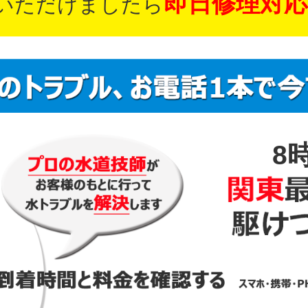
即日修理対応
いただけましたら
8