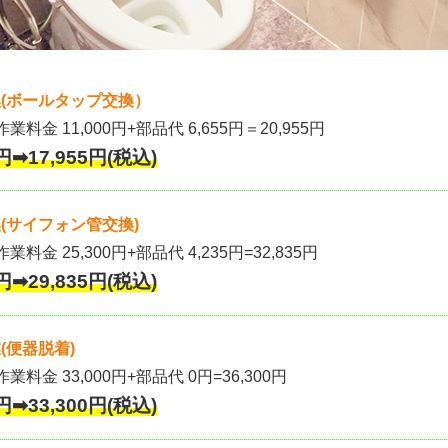
(ボールタップ交換）
作業料金 11,000円+部品代 6,655円＝20,955円
円➡17,955円(税込)
(サイフォン管交換)
業料金 25,300円+部品代 4,235円=32,835円
円➡29,835円(税込)
(便器脱着)
作業料金 33,000円+部品代 0円=36,300円
円➡33,300円(税込)