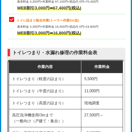
基本料金 3,300円+作業料金 67,100円+部品代 0円=70,400円
WEB割引3,000円➡67,400円(税込)
トイレ詰まり除去作業(トーラー作業3ｍ迄)
基本料金 3,300円+作業料金 16,500円+部品代 0円=19,800円
WEB割引3,000円➡16,800円(税込)
トイレつまり・水漏れ修理の作業料金表
作業内容
作業料金
トイレつまり（軽度の詰まり）
5,500円
トイレつまり（中度の詰まり）
11,000円
トイレつまり（高度の詰まり）
現地調査
高圧洗浄機使用/3mまで
27,500円～
（一般向け（戸建て・集合））