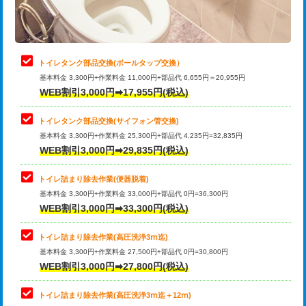
トイレタンク部品交換(ボールタップ交換）
基本料金 3,300円+作業料金 11,000円+部品代 6,655円＝20,955円
WEB割引3,000円➡17,955円(税込)
トイレタンク部品交換(サイフォン管交換)
基本料金 3,300円+作業料金 25,300円+部品代 4,235円=32,835円
WEB割引3,000円➡29,835円(税込)
トイレ詰まり除去作業(便器脱着)
基本料金 3,300円+作業料金 33,000円+部品代 0円=36,300円
WEB割引3,000円➡33,300円(税込)
トイレ詰まり除去作業(高圧洗浄3ⅿ迄)
基本料金 3,300円+作業料金 27,500円+部品代 0円=30,800円
WEB割引3,000円➡27,800円(税込)
トイレ詰まり除去作業(高圧洗浄3ⅿ迄＋12ⅿ)