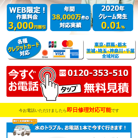
即日修理対応可能
今お電話いただけましたら
です