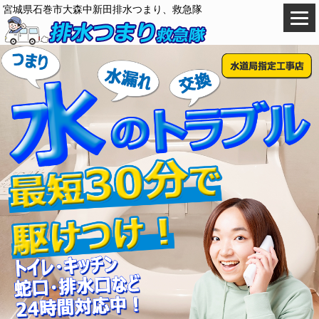
宮城県石巻市大森中新田排水つまり、救急隊