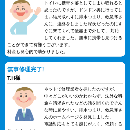
トイレに携帯を落としてしまい取れると
思ったのですが、ドンドン奥に行ってし
まい結局取れずに排水つまり、救急隊さ
んに、連絡をしました深夜だったのにす
ぐに来てくれて便器まで外して、 対応
してくれました。無事に携帯も見つける
ことができて有難うございます。
料金も良心的で助かりました。
無事修理完了!
T.H様
ネットで修理業者を探したのですが、
中々どこがいいのかわからず、法外な料
金を請求されたなどの話を聞くのでそん
な時に見やすい、排水つまり、救急隊さ
んのホームページを発見しました。
電話対応もとても感じがよく、依頼する