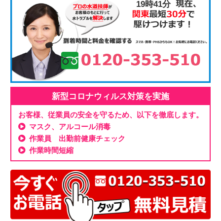
19時41分
新型コロナウィルス対策を実施
お客様、従業員の安全を守るため、以下を徹底します。
マスク、アルコール消毒
作業員 出勤前健康チェック
作業時間短縮