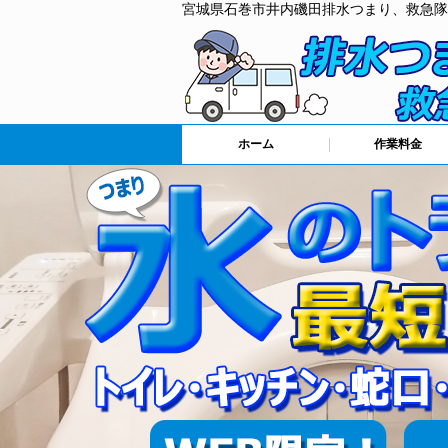
宮城県石巻市井内磯田排水つまり、救急隊
ホーム
作業料金