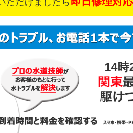
即日修理対応
いただけましたら
14時