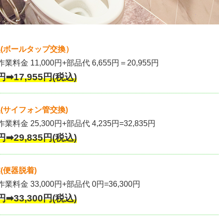
(ボールタップ交換）
作業料金 11,000円+部品代 6,655円＝20,955円
円➡17,955円(税込)
(サイフォン管交換)
業料金 25,300円+部品代 4,235円=32,835円
円➡29,835円(税込)
(便器脱着)
作業料金 33,000円+部品代 0円=36,300円
円➡33,300円(税込)