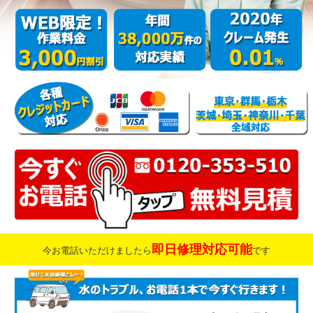
即日修理対応可能
今お電話いただけましたら
です