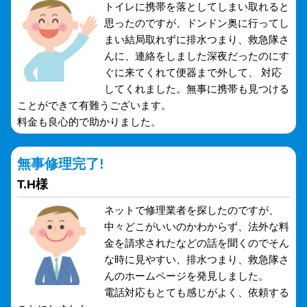
トイレに携帯を落としてしまい取れると
思ったのですが、ドンドン奥に行ってし
まい結局取れずに排水つまり、救急隊さ
んに、連絡をしました深夜だったのにす
ぐに来てくれて便器まで外して、 対応
してくれました。無事に携帯も見つける
ことができて有難うございます。
料金も良心的で助かりました。
無事修理完了!
T.H様
ネットで修理業者を探したのですが、
中々どこがいいのかわからず、法外な料
金を請求されたなどの話を聞くのでそん
な時に見やすい、排水つまり、救急隊さ
んのホームページを発見しました。
電話対応もとても感じがよく、依頼する