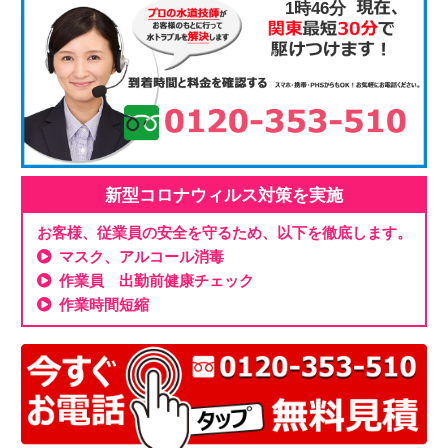
1時46分
新型コロナウィルス対策を実施
お客様、従業員の安全を守るため、以下を徹底します。
マスク、アルコール消毒
作業員 出勤前健康チェック
作業時間短縮