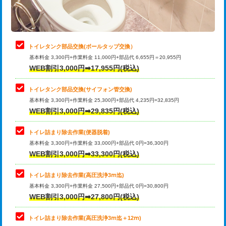
トイレタンク部品交換(ボールタップ交換）
基本料金 3,300円+作業料金 11,000円+部品代 6,655円＝20,955円
WEB割引3,000円➡17,955円(税込)
トイレタンク部品交換(サイフォン管交換)
基本料金 3,300円+作業料金 25,300円+部品代 4,235円=32,835円
WEB割引3,000円➡29,835円(税込)
トイレ詰まり除去作業(便器脱着)
基本料金 3,300円+作業料金 33,000円+部品代 0円=36,300円
WEB割引3,000円➡33,300円(税込)
トイレ詰まり除去作業(高圧洗浄3ⅿ迄)
基本料金 3,300円+作業料金 27,500円+部品代 0円=30,800円
WEB割引3,000円➡27,800円(税込)
トイレ詰まり除去作業(高圧洗浄3ⅿ迄＋12ⅿ)