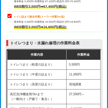
基本料金 3,300円+作業料金 67,100円+部品代 0円=70,400円
WEB割引3,000円➡67,400円(税込)
トイレ詰まり除去作業(トーラー作業3ｍ迄)
基本料金 3,300円+作業料金 16,500円+部品代 0円=19,800円
WEB割引3,000円➡16,800円(税込)
トイレつまり・水漏れ修理の作業料金表
作業内容
作業料金
トイレつまり（軽度の詰まり）
5,500円
トイレつまり（中度の詰まり）
11,000円
トイレつまり（高度の詰まり）
現地調査
高圧洗浄機使用/3mまで
27,500円～
（一般向け（戸建て・集合））