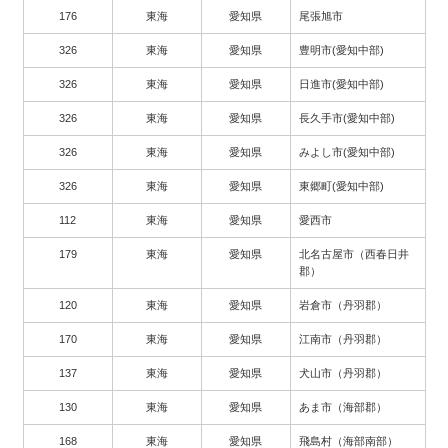
176
東海
愛知県
尾張旭市
326
東海
愛知県
豊明市(愛知中部)
326
東海
愛知県
日進市(愛知中部)
326
東海
愛知県
長久手市(愛知中部)
326
東海
愛知県
みよし市(愛知中部)
326
東海
愛知県
東郷町(愛知中部)
112
東海
愛知県
愛西市
179
東海
愛知県
北名古屋市（西春日井
郡）
120
東海
愛知県
岩倉市（丹羽郡）
170
東海
愛知県
江南市（丹羽郡）
137
東海
愛知県
犬山市（丹羽郡）
130
東海
愛知県
あま市（海部郡）
168
東海
愛知県
飛島村（海部南部）