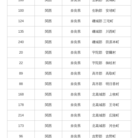
100
関西
奈良県
生駒郡 安堵町
124
関西
奈良県
磯城郡 三宅町
135
関西
奈良県
磯城郡 川西町
240
関西
奈良県
磯城郡 田原本町
20
関西
奈良県
宇陀郡 曽爾村
22
関西
奈良県
宇陀郡 御杖村
89
関西
奈良県
高市郡 高取町
88
関西
奈良県
高市郡 明日香村
168
関西
奈良県
北葛城郡 上牧町
178
関西
奈良県
北葛城郡 王寺町
214
関西
奈良県
北葛城郡 広陵町
173
関西
奈良県
北葛城郡 河合町
96
関西
奈良県
吉野郡 吉野町