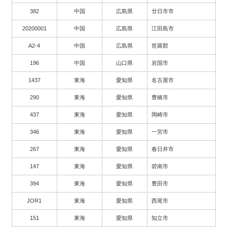
382
中国
広島県
廿日市市
20200001
中国
広島県
江田島市
A2-4
中国
広島県
世羅郡
196
中国
山口県
岩国市
1437
東海
愛知県
名古屋市
290
東海
愛知県
豊橋市
437
東海
愛知県
岡崎市
346
東海
愛知県
一宮市
267
東海
愛知県
春日井市
147
東海
愛知県
碧南市
394
東海
愛知県
豊田市
JOR1
東海
愛知県
西尾市
151
東海
愛知県
知立市