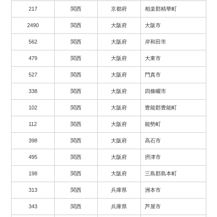
217
関西
京都府
相楽郡精華町
2490
関西
大阪府
大阪市
562
関西
大阪府
岸和田市
479
関西
大阪府
大東市
527
関西
大阪府
門真市
338
関西
大阪府
四條畷市
102
関西
大阪府
豊能郡豊能町
112
関西
大阪府
能勢町
398
関西
大阪府
高石市
495
関西
大阪府
摂津市
198
関西
大阪府
三島郡島本町
313
関西
兵庫県
洲本市
343
関西
兵庫県
芦屋市