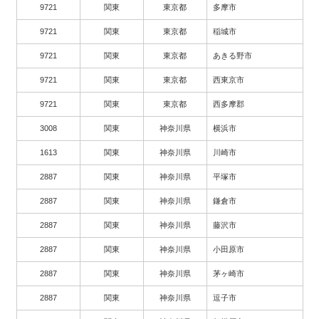
9721
関東
東京都
多摩市
9721
関東
東京都
稲城市
9721
関東
東京都
あきる野市
9721
関東
東京都
西東京市
9721
関東
東京都
西多摩郡
3008
関東
神奈川県
横浜市
1613
関東
神奈川県
川崎市
2887
関東
神奈川県
平塚市
2887
関東
神奈川県
鎌倉市
2887
関東
神奈川県
藤沢市
2887
関東
神奈川県
小田原市
2887
関東
神奈川県
茅ヶ崎市
2887
関東
神奈川県
逗子市