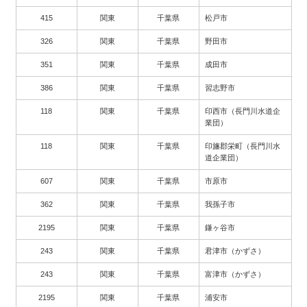
415
関東
千葉県
松戸市
326
関東
千葉県
野田市
351
関東
千葉県
成田市
386
関東
千葉県
習志野市
118
関東
千葉県
印西市（長門川水道企
業団）
118
関東
千葉県
印旛郡栄町（長門川水
道企業団）
607
関東
千葉県
市原市
362
関東
千葉県
我孫子市
2195
関東
千葉県
鎌ヶ谷市
243
関東
千葉県
君津市（かずさ）
243
関東
千葉県
富津市（かずさ）
2195
関東
千葉県
浦安市