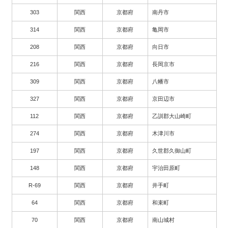
303
関西
京都府
南丹市
314
関西
京都府
亀岡市
208
関西
京都府
向日市
216
関西
京都府
長岡京市
309
関西
京都府
八幡市
327
関西
京都府
京田辺市
112
関西
京都府
乙訓郡大山崎町
274
関西
京都府
木津川市
197
関西
京都府
久世郡久御山町
148
関西
京都府
宇治田原町
R-69
関西
京都府
井手町
64
関西
京都府
和束町
70
関西
京都府
南山城村