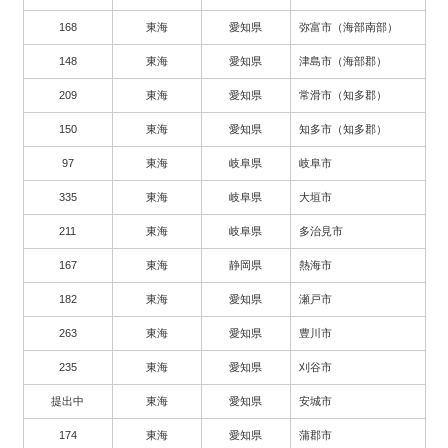
168
東海
愛知県
弥富市（海部南部）
148
東海
愛知県
津島市（海部郡）
209
東海
愛知県
常滑市（知多郡）
150
東海
愛知県
知多市（知多郡）
97
東海
岐阜県
岐阜市
335
東海
岐阜県
大垣市
211
東海
岐阜県
多治見市
167
東海
静岡県
熱海市
182
東海
愛知県
瀬戸市
263
東海
愛知県
豊川市
235
東海
愛知県
刈谷市
提出中
東海
愛知県
安城市
174
東海
愛知県
蒲郡市