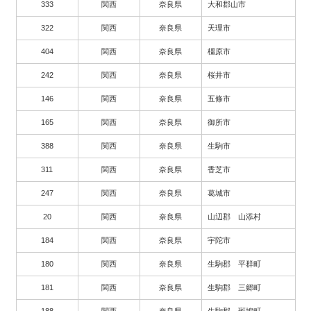
333
関西
奈良県
大和郡山市
322
関西
奈良県
天理市
404
関西
奈良県
橿原市
242
関西
奈良県
桜井市
146
関西
奈良県
五條市
165
関西
奈良県
御所市
388
関西
奈良県
生駒市
311
関西
奈良県
香芝市
247
関西
奈良県
葛城市
20
関西
奈良県
山辺郡 山添村
184
関西
奈良県
宇陀市
180
関西
奈良県
生駒郡 平群町
181
関西
奈良県
生駒郡 三郷町
188
関西
奈良県
生駒郡 斑鳩町