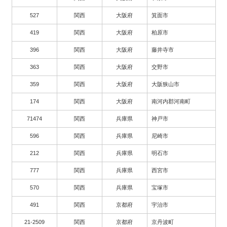
527
関西
大阪府
箕面市
419
関西
大阪府
柏原市
396
関西
大阪府
藤井寺市
363
関西
大阪府
交野市
359
関西
大阪府
大阪狭山市
174
関西
大阪府
南河内郡河南町
71474
関西
兵庫県
神戸市
596
関西
兵庫県
尼崎市
212
関西
兵庫県
明石市
777
関西
兵庫県
西宮市
570
関西
兵庫県
宝塚市
491
関西
京都府
宇治市
21-2509
関西
京都府
京丹波町