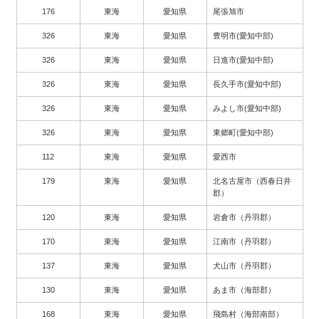
176
東海
愛知県
尾張旭市
326
東海
愛知県
豊明市(愛知中部)
326
東海
愛知県
日進市(愛知中部)
326
東海
愛知県
長久手市(愛知中部)
326
東海
愛知県
みよし市(愛知中部)
326
東海
愛知県
東郷町(愛知中部)
112
東海
愛知県
愛西市
179
東海
愛知県
北名古屋市（西春日井
郡）
120
東海
愛知県
岩倉市（丹羽郡）
170
東海
愛知県
江南市（丹羽郡）
137
東海
愛知県
犬山市（丹羽郡）
130
東海
愛知県
あま市（海部郡）
168
東海
愛知県
飛島村（海部南部）