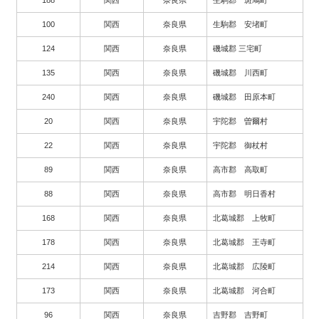
100
関西
奈良県
生駒郡 安堵町
124
関西
奈良県
磯城郡 三宅町
135
関西
奈良県
磯城郡 川西町
240
関西
奈良県
磯城郡 田原本町
20
関西
奈良県
宇陀郡 曽爾村
22
関西
奈良県
宇陀郡 御杖村
89
関西
奈良県
高市郡 高取町
88
関西
奈良県
高市郡 明日香村
168
関西
奈良県
北葛城郡 上牧町
178
関西
奈良県
北葛城郡 王寺町
214
関西
奈良県
北葛城郡 広陵町
173
関西
奈良県
北葛城郡 河合町
96
関西
奈良県
吉野郡 吉野町