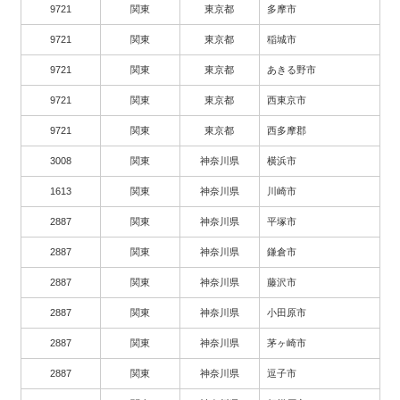
9721
関東
東京都
多摩市
9721
関東
東京都
稲城市
9721
関東
東京都
あきる野市
9721
関東
東京都
西東京市
9721
関東
東京都
西多摩郡
3008
関東
神奈川県
横浜市
1613
関東
神奈川県
川崎市
2887
関東
神奈川県
平塚市
2887
関東
神奈川県
鎌倉市
2887
関東
神奈川県
藤沢市
2887
関東
神奈川県
小田原市
2887
関東
神奈川県
茅ヶ崎市
2887
関東
神奈川県
逗子市