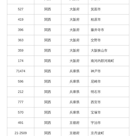
527
関西
大阪府
箕面市
419
関西
大阪府
柏原市
396
関西
大阪府
藤井寺市
363
関西
大阪府
交野市
359
関西
大阪府
大阪狭山市
174
関西
大阪府
南河内郡河南町
71474
関西
兵庫県
神戸市
596
関西
兵庫県
尼崎市
212
関西
兵庫県
明石市
777
関西
兵庫県
西宮市
570
関西
兵庫県
宝塚市
491
関西
京都府
宇治市
21-2509
関西
京都府
京丹波町