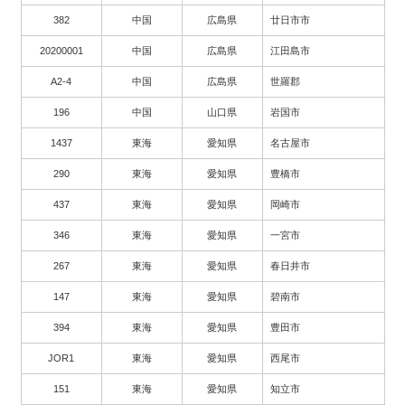
382
中国
広島県
廿日市市
20200001
中国
広島県
江田島市
A2-4
中国
広島県
世羅郡
196
中国
山口県
岩国市
1437
東海
愛知県
名古屋市
290
東海
愛知県
豊橋市
437
東海
愛知県
岡崎市
346
東海
愛知県
一宮市
267
東海
愛知県
春日井市
147
東海
愛知県
碧南市
394
東海
愛知県
豊田市
JOR1
東海
愛知県
西尾市
151
東海
愛知県
知立市