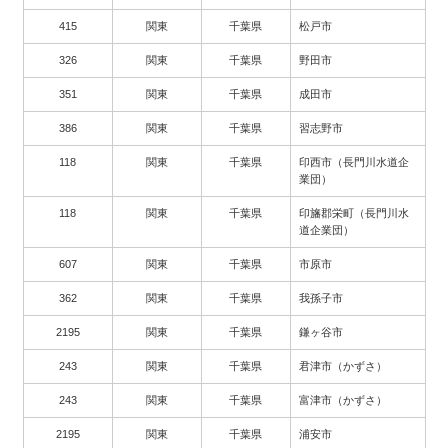
415
関東
千葉県
松戸市
326
関東
千葉県
野田市
351
関東
千葉県
成田市
386
関東
千葉県
習志野市
118
関東
千葉県
印西市（長門川水道企
業団）
118
関東
千葉県
印旛郡栄町（長門川水
道企業団）
607
関東
千葉県
市原市
362
関東
千葉県
我孫子市
2195
関東
千葉県
鎌ヶ谷市
243
関東
千葉県
君津市（かずさ）
243
関東
千葉県
富津市（かずさ）
2195
関東
千葉県
浦安市