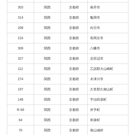
303
関西
京都府
南丹市
314
関西
京都府
亀岡市
208
関西
京都府
向日市
216
関西
京都府
長岡京市
309
関西
京都府
八幡市
327
関西
京都府
京田辺市
112
関西
京都府
乙訓郡大山崎町
274
関西
京都府
木津川市
197
関西
京都府
久世郡久御山町
148
関西
京都府
宇治田原町
R-69
関西
京都府
井手町
64
関西
京都府
和束町
70
関西
京都府
南山城村