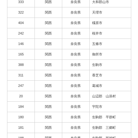
333
関西
奈良県
大和郡山市
322
関西
奈良県
天理市
404
関西
奈良県
橿原市
242
関西
奈良県
桜井市
146
関西
奈良県
五條市
165
関西
奈良県
御所市
388
関西
奈良県
生駒市
311
関西
奈良県
香芝市
247
関西
奈良県
葛城市
20
関西
奈良県
山辺郡 山添村
184
関西
奈良県
宇陀市
180
関西
奈良県
生駒郡 平群町
181
関西
奈良県
生駒郡 三郷町
188
関西
奈良県
生駒郡 斑鳩町