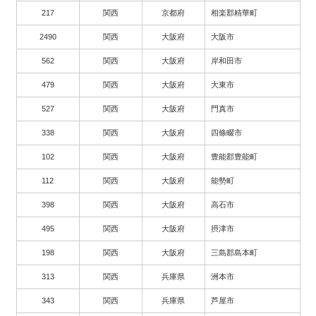
217
関西
京都府
相楽郡精華町
2490
関西
大阪府
大阪市
562
関西
大阪府
岸和田市
479
関西
大阪府
大東市
527
関西
大阪府
門真市
338
関西
大阪府
四條畷市
102
関西
大阪府
豊能郡豊能町
112
関西
大阪府
能勢町
398
関西
大阪府
高石市
495
関西
大阪府
摂津市
198
関西
大阪府
三島郡島本町
313
関西
兵庫県
洲本市
343
関西
兵庫県
芦屋市