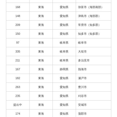
168
東海
愛知県
弥富市（海部南部）
148
東海
愛知県
津島市（海部郡）
209
東海
愛知県
常滑市（知多郡）
150
東海
愛知県
知多市（知多郡）
97
東海
岐阜県
岐阜市
335
東海
岐阜県
大垣市
211
東海
岐阜県
多治見市
167
東海
静岡県
熱海市
182
東海
愛知県
瀬戸市
263
東海
愛知県
豊川市
235
東海
愛知県
刈谷市
提出中
東海
愛知県
安城市
174
東海
愛知県
蒲郡市