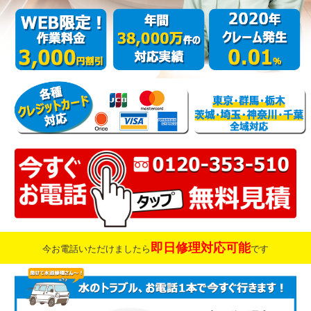
即日修理対応可能
今お電話いただけましたら
です