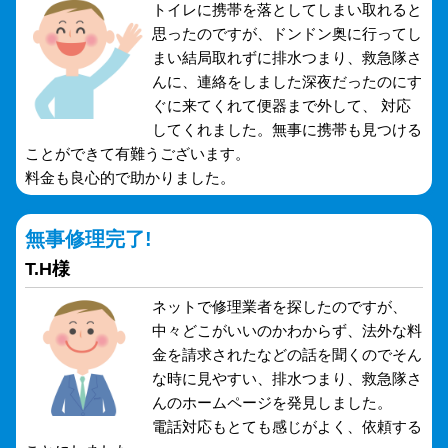
トイレに携帯を落としてしまい取れると
思ったのですが、ドンドン奥に行ってし
まい結局取れずに排水つまり、救急隊さ
んに、連絡をしました深夜だったのにす
ぐに来てくれて便器まで外して、 対応
してくれました。無事に携帯も見つける
ことができて有難うございます。
料金も良心的で助かりました。
無事修理完了!
T.H様
ネットで修理業者を探したのですが、
中々どこがいいのかわからず、法外な料
金を請求されたなどの話を聞くのでそん
な時に見やすい、排水つまり、救急隊さ
んのホームページを発見しました。
電話対応もとても感じがよく、依頼する