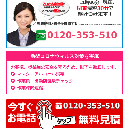
11時26分
新型コロナウィルス対策を実施
お客様、従業員の安全を守るため、以下を徹底します。
マスク、アルコール消毒
作業員 出勤前健康チェック
作業時間短縮