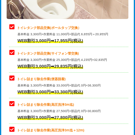
トイレタンク部品交換(ボールタップ交換）
基本料金 3,300円+作業料金 11,000円+部品代 6,655円＝20,955円
WEB割引3,000円➡17,955円(税込)
トイレタンク部品交換(サイフォン管交換)
基本料金 3,300円+作業料金 25,300円+部品代 4,235円=32,835円
WEB割引3,000円➡29,835円(税込)
トイレ詰まり除去作業(便器脱着)
基本料金 3,300円+作業料金 33,000円+部品代 0円=36,300円
WEB割引3,000円➡33,300円(税込)
トイレ詰まり除去作業(高圧洗浄3ⅿ迄)
基本料金 3,300円+作業料金 27,500円+部品代 0円=30,800円
WEB割引3,000円➡27,800円(税込)
トイレ詰まり除去作業(高圧洗浄3ⅿ迄＋12ⅿ)