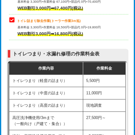
基本料金 3,300円+作業料金 67,100円+部品代 0円=70,400円
WEB割引3,000円➡67,400円(税込)
トイレ詰まり除去作業(トーラー作業3ｍ迄)
基本料金 3,300円+作業料金 16,500円+部品代 0円=19,800円
WEB割引3,000円➡16,800円(税込)
トイレつまり・水漏れ修理の作業料金表
作業内容
作業料金
トイレつまり（軽度の詰まり）
5,500円
トイレつまり（中度の詰まり）
11,000円
トイレつまり（高度の詰まり）
現地調査
高圧洗浄機使用/3mまで
27,500円～
（一般向け（戸建て・集合））