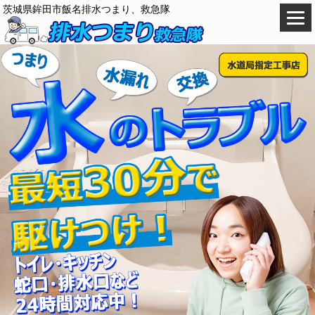
茨城県鉾田市飯名排水つまり、救急隊