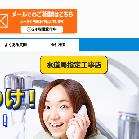
よくある質問
会社概要