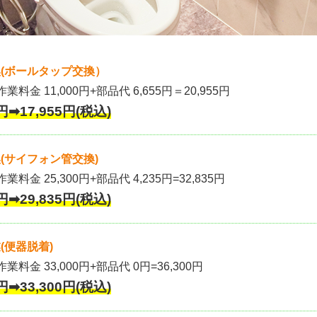
(ボールタップ交換）
作業料金 11,000円+部品代 6,655円＝20,955円
円➡17,955円(税込)
(サイフォン管交換)
業料金 25,300円+部品代 4,235円=32,835円
円➡29,835円(税込)
(便器脱着)
作業料金 33,000円+部品代 0円=36,300円
円➡33,300円(税込)