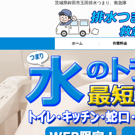
茨城県鉾田市玉田排水つまり、救急隊
ホーム
作業料金