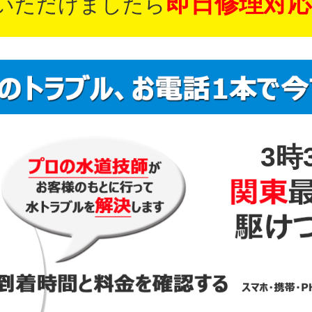
即日修理対応
いただけましたら
3時