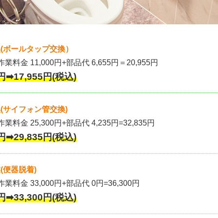
(ボールタップ交換）
作業料金 11,000円+部品代 6,655円＝20,955円
円➡17,955円(税込)
(サイフォン管交換)
業料金 25,300円+部品代 4,235円=32,835円
円➡29,835円(税込)
(便器脱着)
作業料金 33,000円+部品代 0円=36,300円
円➡33,300円(税込)