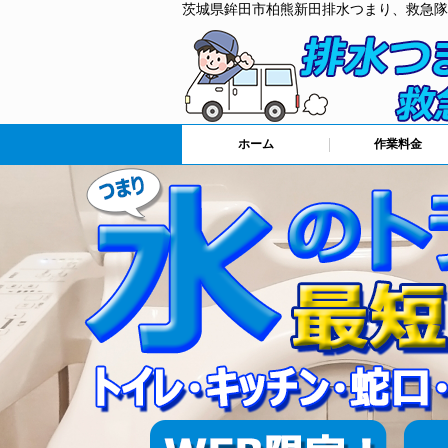
茨城県鉾田市柏熊新田排水つまり、救急隊
ホーム
作業料金