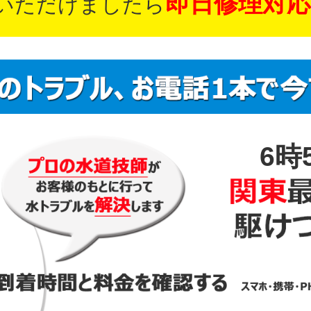
即日修理対応
いただけましたら
6時