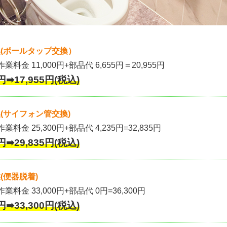
(ボールタップ交換）
作業料金 11,000円+部品代 6,655円＝20,955円
円➡17,955円(税込)
(サイフォン管交換)
業料金 25,300円+部品代 4,235円=32,835円
円➡29,835円(税込)
(便器脱着)
作業料金 33,000円+部品代 0円=36,300円
円➡33,300円(税込)