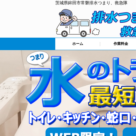
茨城県鉾田市常磐排水つまり、救急隊
ホーム
作業料金