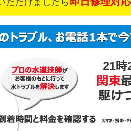
即日修理対応
いただけましたら
21時