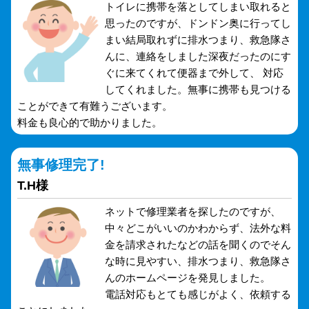
トイレに携帯を落としてしまい取れると
思ったのですが、ドンドン奥に行ってし
まい結局取れずに排水つまり、救急隊さ
んに、連絡をしました深夜だったのにす
ぐに来てくれて便器まで外して、 対応
してくれました。無事に携帯も見つける
ことができて有難うございます。
料金も良心的で助かりました。
無事修理完了!
T.H様
ネットで修理業者を探したのですが、
中々どこがいいのかわからず、法外な料
金を請求されたなどの話を聞くのでそん
な時に見やすい、排水つまり、救急隊さ
んのホームページを発見しました。
電話対応もとても感じがよく、依頼する