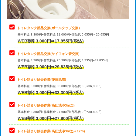
トイレタンク部品交換(ボールタップ交換）
基本料金 3,300円+作業料金 11,000円+部品代 6,655円＝20,955円
WEB割引3,000円➡17,955円(税込)
トイレタンク部品交換(サイフォン管交換)
基本料金 3,300円+作業料金 25,300円+部品代 4,235円=32,835円
WEB割引3,000円➡29,835円(税込)
トイレ詰まり除去作業(便器脱着)
基本料金 3,300円+作業料金 33,000円+部品代 0円=36,300円
WEB割引3,000円➡33,300円(税込)
トイレ詰まり除去作業(高圧洗浄3ⅿ迄)
基本料金 3,300円+作業料金 27,500円+部品代 0円=30,800円
WEB割引3,000円➡27,800円(税込)
トイレ詰まり除去作業(高圧洗浄3ⅿ迄＋12ⅿ)