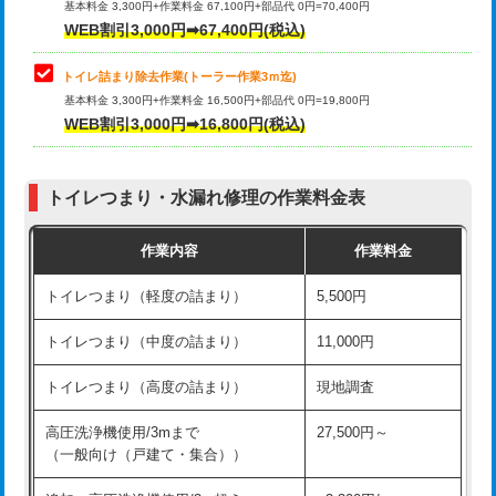
基本料金 3,300円+作業料金 67,100円+部品代 0円=70,400円
WEB割引3,000円➡67,400円(税込)
トイレ詰まり除去作業(トーラー作業3ｍ迄)
基本料金 3,300円+作業料金 16,500円+部品代 0円=19,800円
WEB割引3,000円➡16,800円(税込)
トイレつまり・水漏れ修理の作業料金表
作業内容
作業料金
トイレつまり（軽度の詰まり）
5,500円
トイレつまり（中度の詰まり）
11,000円
トイレつまり（高度の詰まり）
現地調査
高圧洗浄機使用/3mまで
27,500円～
（一般向け（戸建て・集合））