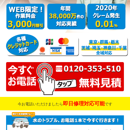
即日修理対応可能
今お電話いただけましたら
です