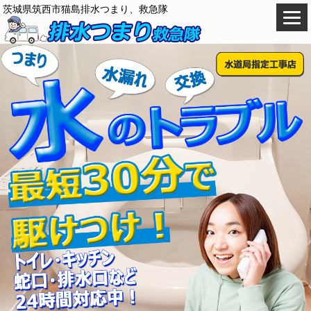
茨城県筑西市猫島排水つまり、救急隊