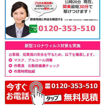
11時20分
新型コロナウィルス対策を実施
お客様、従業員の安全を守るため、以下を徹底します。
マスク、アルコール消毒
作業員 出勤前健康チェック
作業時間短縮