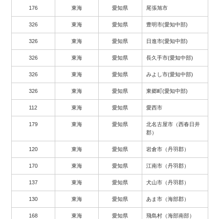
176
東海
愛知県
尾張旭市
326
東海
愛知県
豊明市(愛知中部)
326
東海
愛知県
日進市(愛知中部)
326
東海
愛知県
長久手市(愛知中部)
326
東海
愛知県
みよし市(愛知中部)
326
東海
愛知県
東郷町(愛知中部)
112
東海
愛知県
愛西市
179
東海
愛知県
北名古屋市（西春日井
郡）
120
東海
愛知県
岩倉市（丹羽郡）
170
東海
愛知県
江南市（丹羽郡）
137
東海
愛知県
犬山市（丹羽郡）
130
東海
愛知県
あま市（海部郡）
168
東海
愛知県
飛島村（海部南部）