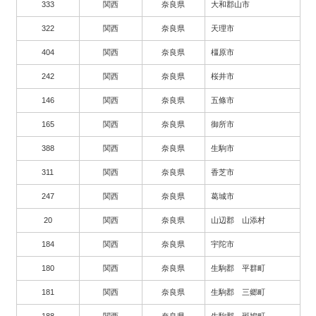
333
関西
奈良県
大和郡山市
322
関西
奈良県
天理市
404
関西
奈良県
橿原市
242
関西
奈良県
桜井市
146
関西
奈良県
五條市
165
関西
奈良県
御所市
388
関西
奈良県
生駒市
311
関西
奈良県
香芝市
247
関西
奈良県
葛城市
20
関西
奈良県
山辺郡 山添村
184
関西
奈良県
宇陀市
180
関西
奈良県
生駒郡 平群町
181
関西
奈良県
生駒郡 三郷町
188
関西
奈良県
生駒郡 斑鳩町