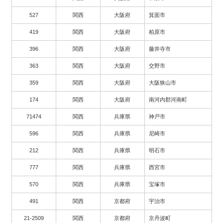
527
関西
大阪府
箕面市
419
関西
大阪府
柏原市
396
関西
大阪府
藤井寺市
363
関西
大阪府
交野市
359
関西
大阪府
大阪狭山市
174
関西
大阪府
南河内郡河南町
71474
関西
兵庫県
神戸市
596
関西
兵庫県
尼崎市
212
関西
兵庫県
明石市
777
関西
兵庫県
西宮市
570
関西
兵庫県
宝塚市
491
関西
京都府
宇治市
21-2509
関西
京都府
京丹波町