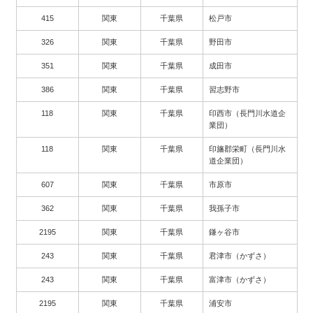
415
関東
千葉県
松戸市
326
関東
千葉県
野田市
351
関東
千葉県
成田市
386
関東
千葉県
習志野市
118
関東
千葉県
印西市（長門川水道企
業団）
118
関東
千葉県
印旛郡栄町（長門川水
道企業団）
607
関東
千葉県
市原市
362
関東
千葉県
我孫子市
2195
関東
千葉県
鎌ヶ谷市
243
関東
千葉県
君津市（かずさ）
243
関東
千葉県
富津市（かずさ）
2195
関東
千葉県
浦安市