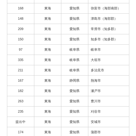
168
東海
愛知県
弥富市（海部南部）
148
東海
愛知県
津島市（海部郡）
209
東海
愛知県
常滑市（知多郡）
150
東海
愛知県
知多市（知多郡）
97
東海
岐阜県
岐阜市
335
東海
岐阜県
大垣市
211
東海
岐阜県
多治見市
167
東海
静岡県
熱海市
182
東海
愛知県
瀬戸市
263
東海
愛知県
豊川市
235
東海
愛知県
刈谷市
提出中
東海
愛知県
安城市
174
東海
愛知県
蒲郡市