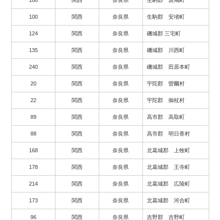
100
関西
奈良県
生駒郡 安堵町
124
関西
奈良県
磯城郡 三宅町
135
関西
奈良県
磯城郡 川西町
240
関西
奈良県
磯城郡 田原本町
20
関西
奈良県
宇陀郡 曽爾村
22
関西
奈良県
宇陀郡 御杖村
89
関西
奈良県
高市郡 高取町
88
関西
奈良県
高市郡 明日香村
168
関西
奈良県
北葛城郡 上牧町
178
関西
奈良県
北葛城郡 王寺町
214
関西
奈良県
北葛城郡 広陵町
173
関西
奈良県
北葛城郡 河合町
96
関西
奈良県
吉野郡 吉野町