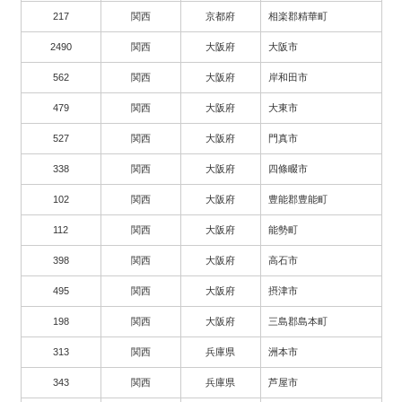
217
関西
京都府
相楽郡精華町
2490
関西
大阪府
大阪市
562
関西
大阪府
岸和田市
479
関西
大阪府
大東市
527
関西
大阪府
門真市
338
関西
大阪府
四條畷市
102
関西
大阪府
豊能郡豊能町
112
関西
大阪府
能勢町
398
関西
大阪府
高石市
495
関西
大阪府
摂津市
198
関西
大阪府
三島郡島本町
313
関西
兵庫県
洲本市
343
関西
兵庫県
芦屋市