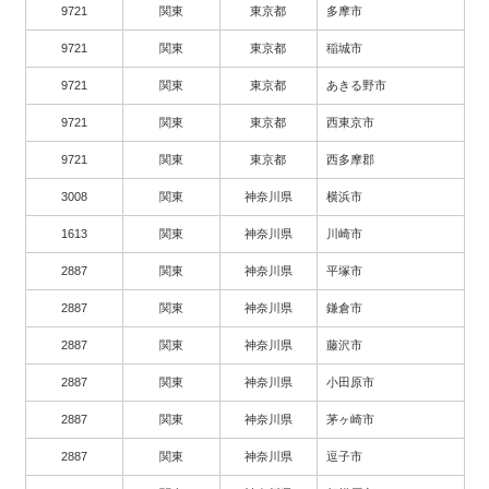
9721
関東
東京都
多摩市
9721
関東
東京都
稲城市
9721
関東
東京都
あきる野市
9721
関東
東京都
西東京市
9721
関東
東京都
西多摩郡
3008
関東
神奈川県
横浜市
1613
関東
神奈川県
川崎市
2887
関東
神奈川県
平塚市
2887
関東
神奈川県
鎌倉市
2887
関東
神奈川県
藤沢市
2887
関東
神奈川県
小田原市
2887
関東
神奈川県
茅ヶ崎市
2887
関東
神奈川県
逗子市