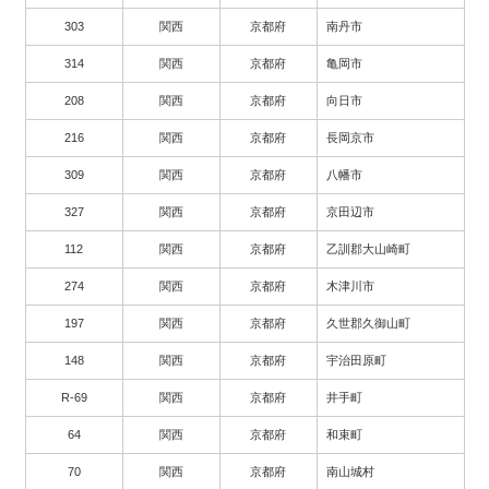
303
関西
京都府
南丹市
314
関西
京都府
亀岡市
208
関西
京都府
向日市
216
関西
京都府
長岡京市
309
関西
京都府
八幡市
327
関西
京都府
京田辺市
112
関西
京都府
乙訓郡大山崎町
274
関西
京都府
木津川市
197
関西
京都府
久世郡久御山町
148
関西
京都府
宇治田原町
R-69
関西
京都府
井手町
64
関西
京都府
和束町
70
関西
京都府
南山城村