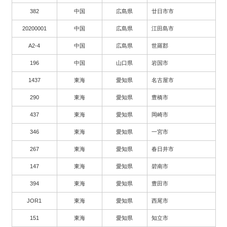
382
中国
広島県
廿日市市
20200001
中国
広島県
江田島市
A2-4
中国
広島県
世羅郡
196
中国
山口県
岩国市
1437
東海
愛知県
名古屋市
290
東海
愛知県
豊橋市
437
東海
愛知県
岡崎市
346
東海
愛知県
一宮市
267
東海
愛知県
春日井市
147
東海
愛知県
碧南市
394
東海
愛知県
豊田市
JOR1
東海
愛知県
西尾市
151
東海
愛知県
知立市