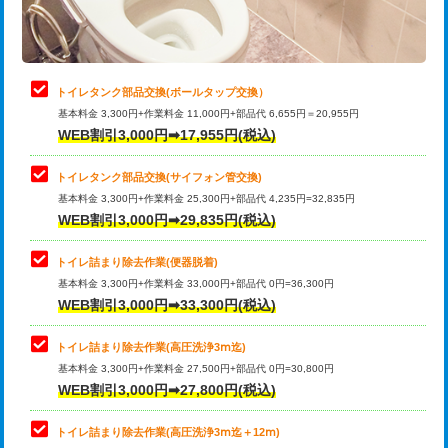
トイレタンク部品交換(ボールタップ交換）
基本料金 3,300円+作業料金 11,000円+部品代 6,655円＝20,955円
WEB割引3,000円➡17,955円(税込)
トイレタンク部品交換(サイフォン管交換)
基本料金 3,300円+作業料金 25,300円+部品代 4,235円=32,835円
WEB割引3,000円➡29,835円(税込)
トイレ詰まり除去作業(便器脱着)
基本料金 3,300円+作業料金 33,000円+部品代 0円=36,300円
WEB割引3,000円➡33,300円(税込)
トイレ詰まり除去作業(高圧洗浄3ⅿ迄)
基本料金 3,300円+作業料金 27,500円+部品代 0円=30,800円
WEB割引3,000円➡27,800円(税込)
トイレ詰まり除去作業(高圧洗浄3ⅿ迄＋12ⅿ)