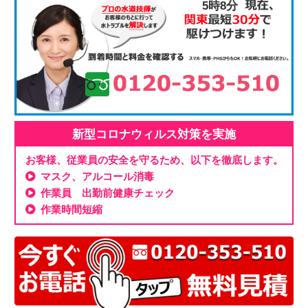
5時8分
新型コロナウィルス対策を実施
お客様、従業員の安全を守るため、以下を徹底します。
マスク、アルコール消毒
作業員 出勤前健康チェック
作業時間短縮