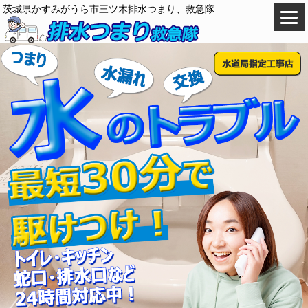
茨城県かすみがうら市三ツ木排水つまり、救急隊