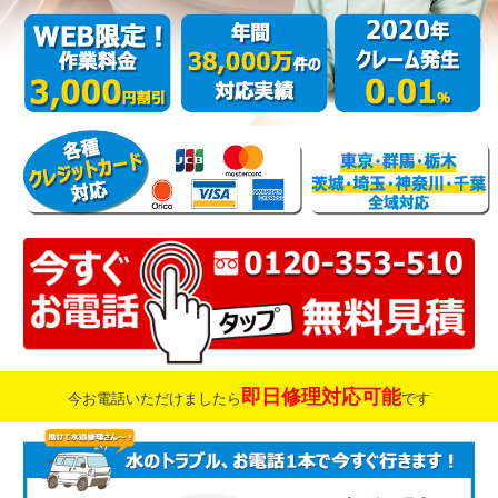
即日修理対応可能
今お電話いただけましたら
です