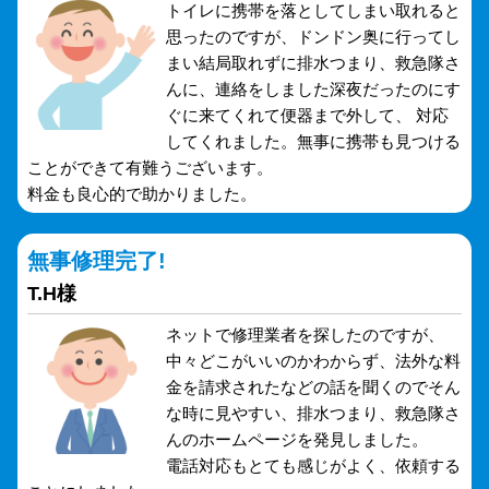
トイレに携帯を落としてしまい取れると
思ったのですが、ドンドン奥に行ってし
まい結局取れずに排水つまり、救急隊さ
んに、連絡をしました深夜だったのにす
ぐに来てくれて便器まで外して、 対応
してくれました。無事に携帯も見つける
ことができて有難うございます。
料金も良心的で助かりました。
無事修理完了!
T.H様
ネットで修理業者を探したのですが、
中々どこがいいのかわからず、法外な料
金を請求されたなどの話を聞くのでそん
な時に見やすい、排水つまり、救急隊さ
んのホームページを発見しました。
電話対応もとても感じがよく、依頼する