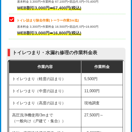
基本料金 3,300円+作業料金 67,100円+部品代 0円=70,400円
WEB割引3,000円➡67,400円(税込)
トイレ詰まり除去作業(トーラー作業3ｍ迄)
基本料金 3,300円+作業料金 16,500円+部品代 0円=19,800円
WEB割引3,000円➡16,800円(税込)
トイレつまり・水漏れ修理の作業料金表
作業内容
作業料金
トイレつまり（軽度の詰まり）
5,500円
トイレつまり（中度の詰まり）
11,000円
トイレつまり（高度の詰まり）
現地調査
高圧洗浄機使用/3mまで
27,500円～
（一般向け（戸建て・集合））