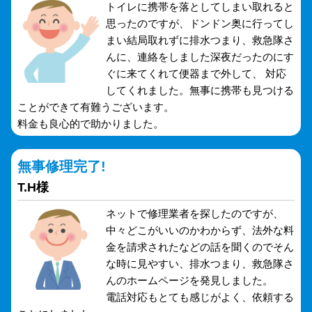
トイレに携帯を落としてしまい取れると
思ったのですが、ドンドン奥に行ってし
まい結局取れずに排水つまり、救急隊さ
んに、連絡をしました深夜だったのにす
ぐに来てくれて便器まで外して、 対応
してくれました。無事に携帯も見つける
ことができて有難うございます。
料金も良心的で助かりました。
無事修理完了!
T.H様
ネットで修理業者を探したのですが、
中々どこがいいのかわからず、法外な料
金を請求されたなどの話を聞くのでそん
な時に見やすい、排水つまり、救急隊さ
んのホームページを発見しました。
電話対応もとても感じがよく、依頼する