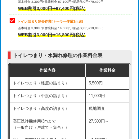
基本料金 3,300円+作業料金 67,100円+部品代 0円=70,400円
WEB割引3,000円➡67,400円(税込)
トイレ詰まり除去作業(トーラー作業3ｍ迄)
基本料金 3,300円+作業料金 16,500円+部品代 0円=19,800円
WEB割引3,000円➡16,800円(税込)
トイレつまり・水漏れ修理の作業料金表
作業内容
作業料金
トイレつまり（軽度の詰まり）
5,500円
トイレつまり（中度の詰まり）
11,000円
トイレつまり（高度の詰まり）
現地調査
高圧洗浄機使用/3mまで
27,500円～
（一般向け（戸建て・集合））