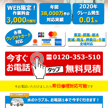
即日修理対応可能
今お電話いただけましたら
です