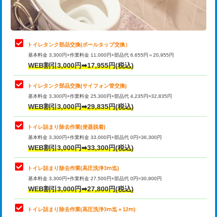
トイレタンク部品交換(ボールタップ交換）
基本料金 3,300円+作業料金 11,000円+部品代 6,655円＝20,955円
WEB割引3,000円➡17,955円(税込)
トイレタンク部品交換(サイフォン管交換)
基本料金 3,300円+作業料金 25,300円+部品代 4,235円=32,835円
WEB割引3,000円➡29,835円(税込)
トイレ詰まり除去作業(便器脱着)
基本料金 3,300円+作業料金 33,000円+部品代 0円=36,300円
WEB割引3,000円➡33,300円(税込)
トイレ詰まり除去作業(高圧洗浄3ⅿ迄)
基本料金 3,300円+作業料金 27,500円+部品代 0円=30,800円
WEB割引3,000円➡27,800円(税込)
トイレ詰まり除去作業(高圧洗浄3ⅿ迄＋12ⅿ)