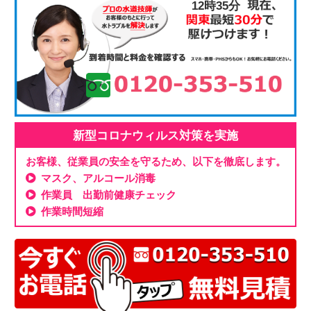
12時35分
新型コロナウィルス対策を実施
お客様、従業員の安全を守るため、以下を徹底します。
マスク、アルコール消毒
作業員 出勤前健康チェック
作業時間短縮