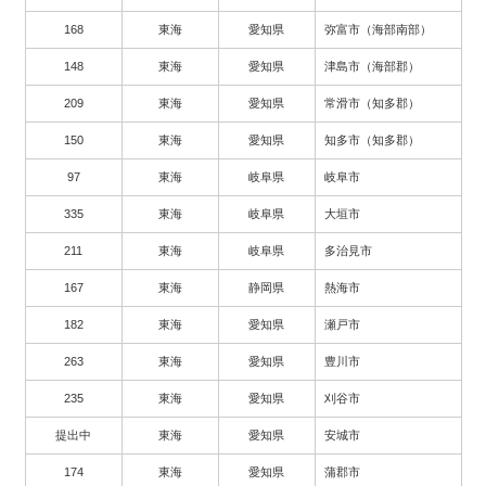
168
東海
愛知県
弥富市（海部南部）
148
東海
愛知県
津島市（海部郡）
209
東海
愛知県
常滑市（知多郡）
150
東海
愛知県
知多市（知多郡）
97
東海
岐阜県
岐阜市
335
東海
岐阜県
大垣市
211
東海
岐阜県
多治見市
167
東海
静岡県
熱海市
182
東海
愛知県
瀬戸市
263
東海
愛知県
豊川市
235
東海
愛知県
刈谷市
提出中
東海
愛知県
安城市
174
東海
愛知県
蒲郡市