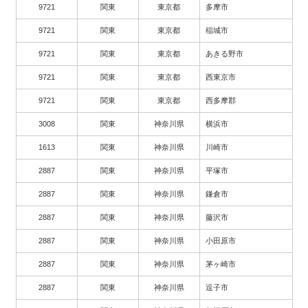
9721
関東
東京都
多摩市
9721
関東
東京都
稲城市
9721
関東
東京都
あきる野市
9721
関東
東京都
西東京市
9721
関東
東京都
西多摩郡
3008
関東
神奈川県
横浜市
1613
関東
神奈川県
川崎市
2887
関東
神奈川県
平塚市
2887
関東
神奈川県
鎌倉市
2887
関東
神奈川県
藤沢市
2887
関東
神奈川県
小田原市
2887
関東
神奈川県
茅ヶ崎市
2887
関東
神奈川県
逗子市