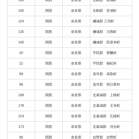
100
関西
奈良県
生駒郡 安堵町
124
関西
奈良県
磯城郡 三宅町
135
関西
奈良県
磯城郡 川西町
240
関西
奈良県
磯城郡 田原本町
20
関西
奈良県
宇陀郡 曽爾村
22
関西
奈良県
宇陀郡 御杖村
89
関西
奈良県
高市郡 高取町
88
関西
奈良県
高市郡 明日香村
168
関西
奈良県
北葛城郡 上牧町
178
関西
奈良県
北葛城郡 王寺町
214
関西
奈良県
北葛城郡 広陵町
173
関西
奈良県
北葛城郡 河合町
96
関西
奈良県
吉野郡 吉野町