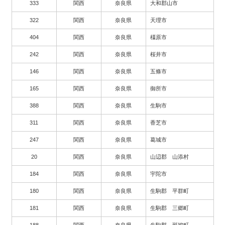
333
関西
奈良県
大和郡山市
322
関西
奈良県
天理市
404
関西
奈良県
橿原市
242
関西
奈良県
桜井市
146
関西
奈良県
五條市
165
関西
奈良県
御所市
388
関西
奈良県
生駒市
311
関西
奈良県
香芝市
247
関西
奈良県
葛城市
20
関西
奈良県
山辺郡 山添村
184
関西
奈良県
宇陀市
180
関西
奈良県
生駒郡 平群町
181
関西
奈良県
生駒郡 三郷町
188
関西
奈良県
生駒郡 斑鳩町