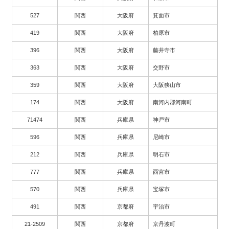
527
関西
大阪府
箕面市
419
関西
大阪府
柏原市
396
関西
大阪府
藤井寺市
363
関西
大阪府
交野市
359
関西
大阪府
大阪狭山市
174
関西
大阪府
南河内郡河南町
71474
関西
兵庫県
神戸市
596
関西
兵庫県
尼崎市
212
関西
兵庫県
明石市
777
関西
兵庫県
西宮市
570
関西
兵庫県
宝塚市
491
関西
京都府
宇治市
21-2509
関西
京都府
京丹波町