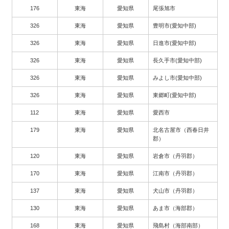
176
東海
愛知県
尾張旭市
326
東海
愛知県
豊明市(愛知中部)
326
東海
愛知県
日進市(愛知中部)
326
東海
愛知県
長久手市(愛知中部)
326
東海
愛知県
みよし市(愛知中部)
326
東海
愛知県
東郷町(愛知中部)
112
東海
愛知県
愛西市
179
東海
愛知県
北名古屋市（西春日井
郡）
120
東海
愛知県
岩倉市（丹羽郡）
170
東海
愛知県
江南市（丹羽郡）
137
東海
愛知県
犬山市（丹羽郡）
130
東海
愛知県
あま市（海部郡）
168
東海
愛知県
飛島村（海部南部）