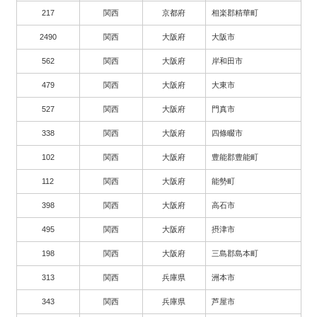
217
関西
京都府
相楽郡精華町
2490
関西
大阪府
大阪市
562
関西
大阪府
岸和田市
479
関西
大阪府
大東市
527
関西
大阪府
門真市
338
関西
大阪府
四條畷市
102
関西
大阪府
豊能郡豊能町
112
関西
大阪府
能勢町
398
関西
大阪府
高石市
495
関西
大阪府
摂津市
198
関西
大阪府
三島郡島本町
313
関西
兵庫県
洲本市
343
関西
兵庫県
芦屋市