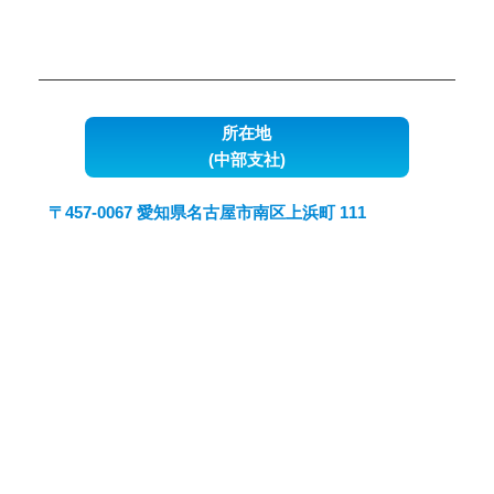
所在地
(中部支社)
〒457-0067 愛知県名古屋市南区上浜町 111