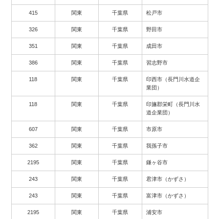
415
関東
千葉県
松戸市
326
関東
千葉県
野田市
351
関東
千葉県
成田市
386
関東
千葉県
習志野市
118
関東
千葉県
印西市（長門川水道企
業団）
118
関東
千葉県
印旛郡栄町（長門川水
道企業団）
607
関東
千葉県
市原市
362
関東
千葉県
我孫子市
2195
関東
千葉県
鎌ヶ谷市
243
関東
千葉県
君津市（かずさ）
243
関東
千葉県
富津市（かずさ）
2195
関東
千葉県
浦安市