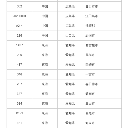
382
中国
広島県
廿日市市
20200001
中国
広島県
江田島市
A2-4
中国
広島県
世羅郡
196
中国
山口県
岩国市
1437
東海
愛知県
名古屋市
290
東海
愛知県
豊橋市
437
東海
愛知県
岡崎市
346
東海
愛知県
一宮市
267
東海
愛知県
春日井市
147
東海
愛知県
碧南市
394
東海
愛知県
豊田市
JOR1
東海
愛知県
西尾市
151
東海
愛知県
知立市