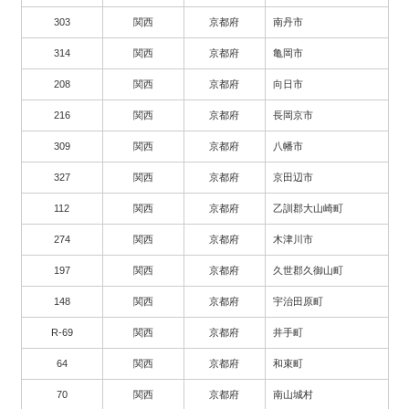
303
関西
京都府
南丹市
314
関西
京都府
亀岡市
208
関西
京都府
向日市
216
関西
京都府
長岡京市
309
関西
京都府
八幡市
327
関西
京都府
京田辺市
112
関西
京都府
乙訓郡大山崎町
274
関西
京都府
木津川市
197
関西
京都府
久世郡久御山町
148
関西
京都府
宇治田原町
R-69
関西
京都府
井手町
64
関西
京都府
和束町
70
関西
京都府
南山城村