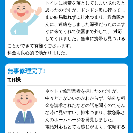
トイレに携帯を落としてしまい取れると
思ったのですが、ドンドン奥に行ってし
まい結局取れずに排水つまり、救急隊さ
んに、連絡をしました深夜だったのにす
ぐに来てくれて便器まで外して、 対応
してくれました。無事に携帯も見つける
ことができて有難うございます。
料金も良心的で助かりました。
無事修理完了!
T.H様
ネットで修理業者を探したのですが、
中々どこがいいのかわからず、法外な料
金を請求されたなどの話を聞くのでそん
な時に見やすい、排水つまり、救急隊さ
んのホームページを発見しました。
電話対応もとても感じがよく、依頼する