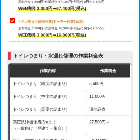
基本料金 3,300円+作業料金 67,100円+部品代 0円=70,400円
WEB割引3,000円➡67,400円(税込)
トイレ詰まり除去作業(トーラー作業3ｍ迄)
基本料金 3,300円+作業料金 16,500円+部品代 0円=19,800円
WEB割引3,000円➡16,800円(税込)
トイレつまり・水漏れ修理の作業料金表
作業内容
作業料金
トイレつまり（軽度の詰まり）
5,500円
トイレつまり（中度の詰まり）
11,000円
トイレつまり（高度の詰まり）
現地調査
高圧洗浄機使用/3mまで
27,500円～
（一般向け（戸建て・集合））