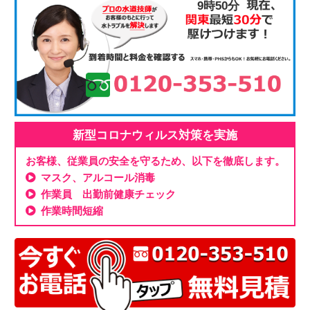
9時50分
新型コロナウィルス対策を実施
お客様、従業員の安全を守るため、以下を徹底します。
マスク、アルコール消毒
作業員 出勤前健康チェック
作業時間短縮