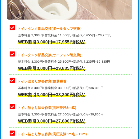
トイレタンク部品交換(ボールタップ交換）
基本料金 3,300円+作業料金 11,000円+部品代 6,655円＝20,955円
WEB割引3,000円➡17,955円(税込)
トイレタンク部品交換(サイフォン管交換)
基本料金 3,300円+作業料金 25,300円+部品代 4,235円=32,835円
WEB割引3,000円➡29,835円(税込)
トイレ詰まり除去作業(便器脱着)
基本料金 3,300円+作業料金 33,000円+部品代 0円=36,300円
WEB割引3,000円➡33,300円(税込)
トイレ詰まり除去作業(高圧洗浄3ⅿ迄)
基本料金 3,300円+作業料金 27,500円+部品代 0円=30,800円
WEB割引3,000円➡27,800円(税込)
トイレ詰まり除去作業(高圧洗浄3ⅿ迄＋12ⅿ)