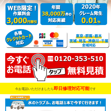
即日修理対応可能
今お電話いただけましたら
です