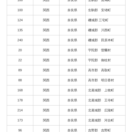
100
関西
奈良県
生駒郡 安堵町
124
関西
奈良県
磯城郡 三宅町
135
関西
奈良県
磯城郡 川西町
240
関西
奈良県
磯城郡 田原本町
20
関西
奈良県
宇陀郡 曽爾村
22
関西
奈良県
宇陀郡 御杖村
89
関西
奈良県
高市郡 高取町
88
関西
奈良県
高市郡 明日香村
168
関西
奈良県
北葛城郡 上牧町
178
関西
奈良県
北葛城郡 王寺町
214
関西
奈良県
北葛城郡 広陵町
173
関西
奈良県
北葛城郡 河合町
96
関西
奈良県
吉野郡 吉野町