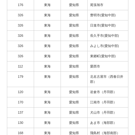
176
東海
愛知県
尾張旭市
326
東海
愛知県
豊明市(愛知中部)
326
東海
愛知県
日進市(愛知中部)
326
東海
愛知県
長久手市(愛知中部)
326
東海
愛知県
みよし市(愛知中部)
326
東海
愛知県
東郷町(愛知中部)
112
東海
愛知県
愛西市
179
東海
愛知県
北名古屋市（西春日井
郡）
120
東海
愛知県
岩倉市（丹羽郡）
170
東海
愛知県
江南市（丹羽郡）
137
東海
愛知県
犬山市（丹羽郡）
130
東海
愛知県
あま市（海部郡）
168
東海
愛知県
飛島村（海部南部）