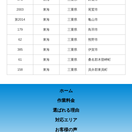
2003
東海
三重県
尾鷲市
第2014
東海
三重県
亀山市
179
東海
三重県
鳥羽市
62
東海
三重県
熊野市
385
東海
三重県
伊賀市
61
東海
三重県
桑名郡木曽岬町
158
東海
三重県
員弁郡東員町
ホーム
作業料金
選ばれる理由
対応エリア
お客様の声