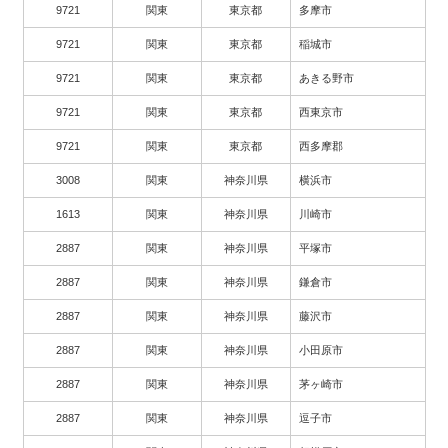
9721
関東
東京都
多摩市
9721
関東
東京都
稲城市
9721
関東
東京都
あきる野市
9721
関東
東京都
西東京市
9721
関東
東京都
西多摩郡
3008
関東
神奈川県
横浜市
1613
関東
神奈川県
川崎市
2887
関東
神奈川県
平塚市
2887
関東
神奈川県
鎌倉市
2887
関東
神奈川県
藤沢市
2887
関東
神奈川県
小田原市
2887
関東
神奈川県
茅ヶ崎市
2887
関東
神奈川県
逗子市