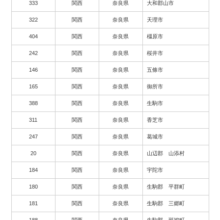
333
関西
奈良県
大和郡山市
322
関西
奈良県
天理市
404
関西
奈良県
橿原市
242
関西
奈良県
桜井市
146
関西
奈良県
五條市
165
関西
奈良県
御所市
388
関西
奈良県
生駒市
311
関西
奈良県
香芝市
247
関西
奈良県
葛城市
20
関西
奈良県
山辺郡 山添村
184
関西
奈良県
宇陀市
180
関西
奈良県
生駒郡 平群町
181
関西
奈良県
生駒郡 三郷町
188
関西
奈良県
生駒郡 斑鳩町