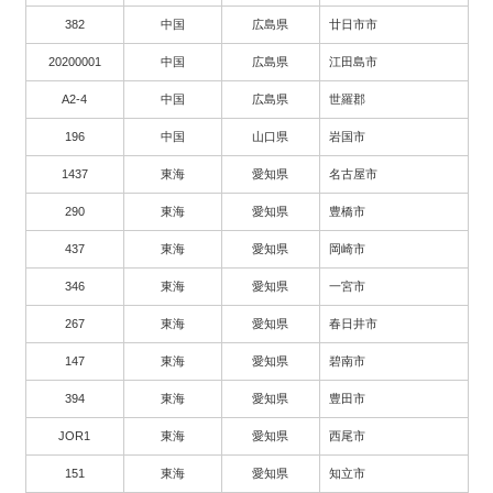
382
中国
広島県
廿日市市
20200001
中国
広島県
江田島市
A2-4
中国
広島県
世羅郡
196
中国
山口県
岩国市
1437
東海
愛知県
名古屋市
290
東海
愛知県
豊橋市
437
東海
愛知県
岡崎市
346
東海
愛知県
一宮市
267
東海
愛知県
春日井市
147
東海
愛知県
碧南市
394
東海
愛知県
豊田市
JOR1
東海
愛知県
西尾市
151
東海
愛知県
知立市