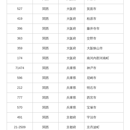
527
関西
大阪府
箕面市
419
関西
大阪府
柏原市
396
関西
大阪府
藤井寺市
363
関西
大阪府
交野市
359
関西
大阪府
大阪狭山市
174
関西
大阪府
南河内郡河南町
71474
関西
兵庫県
神戸市
596
関西
兵庫県
尼崎市
212
関西
兵庫県
明石市
777
関西
兵庫県
西宮市
570
関西
兵庫県
宝塚市
491
関西
京都府
宇治市
21-2509
関西
京都府
京丹波町