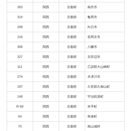
303
関西
京都府
南丹市
314
関西
京都府
亀岡市
208
関西
京都府
向日市
216
関西
京都府
長岡京市
309
関西
京都府
八幡市
327
関西
京都府
京田辺市
112
関西
京都府
乙訓郡大山崎町
274
関西
京都府
木津川市
197
関西
京都府
久世郡久御山町
148
関西
京都府
宇治田原町
R-69
関西
京都府
井手町
64
関西
京都府
和束町
70
関西
京都府
南山城村