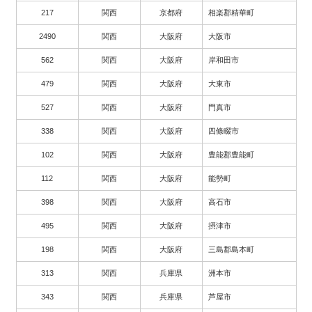
217
関西
京都府
相楽郡精華町
2490
関西
大阪府
大阪市
562
関西
大阪府
岸和田市
479
関西
大阪府
大東市
527
関西
大阪府
門真市
338
関西
大阪府
四條畷市
102
関西
大阪府
豊能郡豊能町
112
関西
大阪府
能勢町
398
関西
大阪府
高石市
495
関西
大阪府
摂津市
198
関西
大阪府
三島郡島本町
313
関西
兵庫県
洲本市
343
関西
兵庫県
芦屋市