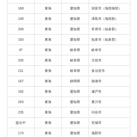
168
東海
愛知県
弥富市（海部南部）
148
東海
愛知県
津島市（海部郡）
209
東海
愛知県
常滑市（知多郡）
150
東海
愛知県
知多市（知多郡）
97
東海
岐阜県
岐阜市
335
東海
岐阜県
大垣市
211
東海
岐阜県
多治見市
167
東海
静岡県
熱海市
182
東海
愛知県
瀬戸市
263
東海
愛知県
豊川市
235
東海
愛知県
刈谷市
提出中
東海
愛知県
安城市
174
東海
愛知県
蒲郡市