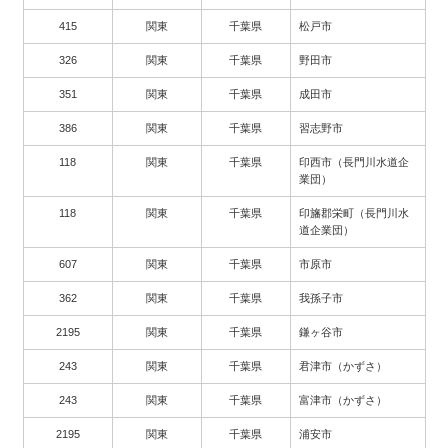
415
関東
千葉県
松戸市
326
関東
千葉県
野田市
351
関東
千葉県
成田市
386
関東
千葉県
習志野市
118
関東
千葉県
印西市（長門川水道企
業団）
118
関東
千葉県
印旛郡栄町（長門川水
道企業団）
607
関東
千葉県
市原市
362
関東
千葉県
我孫子市
2195
関東
千葉県
鎌ヶ谷市
243
関東
千葉県
君津市（かずさ）
243
関東
千葉県
富津市（かずさ）
2195
関東
千葉県
浦安市