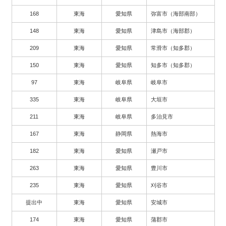
168
東海
愛知県
弥富市（海部南部）
148
東海
愛知県
津島市（海部郡）
209
東海
愛知県
常滑市（知多郡）
150
東海
愛知県
知多市（知多郡）
97
東海
岐阜県
岐阜市
335
東海
岐阜県
大垣市
211
東海
岐阜県
多治見市
167
東海
静岡県
熱海市
182
東海
愛知県
瀬戸市
263
東海
愛知県
豊川市
235
東海
愛知県
刈谷市
提出中
東海
愛知県
安城市
174
東海
愛知県
蒲郡市