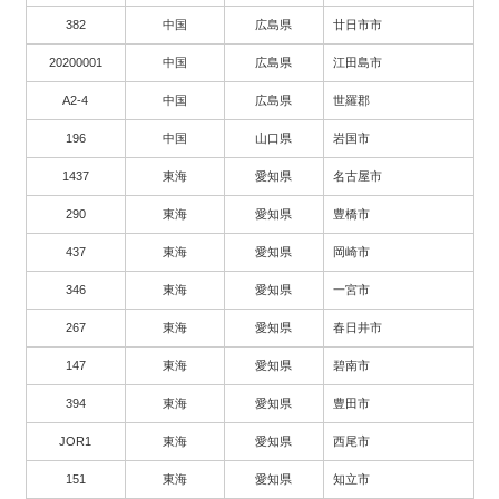
382
中国
広島県
廿日市市
20200001
中国
広島県
江田島市
A2-4
中国
広島県
世羅郡
196
中国
山口県
岩国市
1437
東海
愛知県
名古屋市
290
東海
愛知県
豊橋市
437
東海
愛知県
岡崎市
346
東海
愛知県
一宮市
267
東海
愛知県
春日井市
147
東海
愛知県
碧南市
394
東海
愛知県
豊田市
JOR1
東海
愛知県
西尾市
151
東海
愛知県
知立市