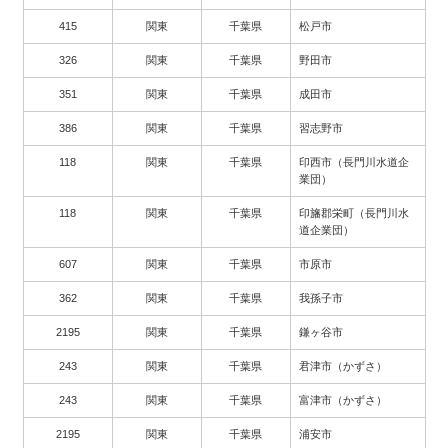
415
関東
千葉県
松戸市
326
関東
千葉県
野田市
351
関東
千葉県
成田市
386
関東
千葉県
習志野市
118
関東
千葉県
印西市（長門川水道企
業団）
118
関東
千葉県
印旛郡栄町（長門川水
道企業団）
607
関東
千葉県
市原市
362
関東
千葉県
我孫子市
2195
関東
千葉県
鎌ヶ谷市
243
関東
千葉県
君津市（かずさ）
243
関東
千葉県
富津市（かずさ）
2195
関東
千葉県
浦安市