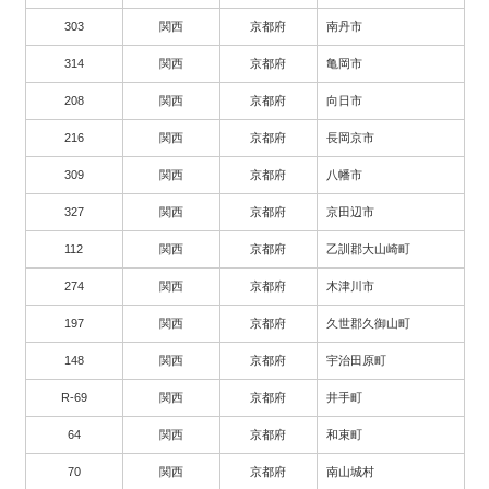
303
関西
京都府
南丹市
314
関西
京都府
亀岡市
208
関西
京都府
向日市
216
関西
京都府
長岡京市
309
関西
京都府
八幡市
327
関西
京都府
京田辺市
112
関西
京都府
乙訓郡大山崎町
274
関西
京都府
木津川市
197
関西
京都府
久世郡久御山町
148
関西
京都府
宇治田原町
R-69
関西
京都府
井手町
64
関西
京都府
和束町
70
関西
京都府
南山城村