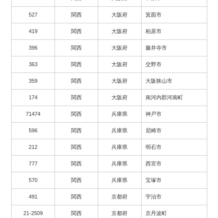
527
関西
大阪府
箕面市
419
関西
大阪府
柏原市
396
関西
大阪府
藤井寺市
363
関西
大阪府
交野市
359
関西
大阪府
大阪狭山市
174
関西
大阪府
南河内郡河南町
71474
関西
兵庫県
神戸市
596
関西
兵庫県
尼崎市
212
関西
兵庫県
明石市
777
関西
兵庫県
西宮市
570
関西
兵庫県
宝塚市
491
関西
京都府
宇治市
21-2509
関西
京都府
京丹波町