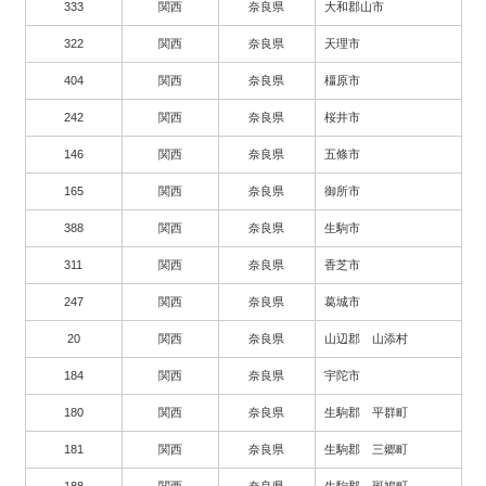
333
関西
奈良県
大和郡山市
322
関西
奈良県
天理市
404
関西
奈良県
橿原市
242
関西
奈良県
桜井市
146
関西
奈良県
五條市
165
関西
奈良県
御所市
388
関西
奈良県
生駒市
311
関西
奈良県
香芝市
247
関西
奈良県
葛城市
20
関西
奈良県
山辺郡 山添村
184
関西
奈良県
宇陀市
180
関西
奈良県
生駒郡 平群町
181
関西
奈良県
生駒郡 三郷町
188
関西
奈良県
生駒郡 斑鳩町