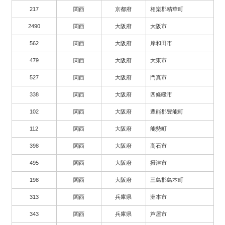
217
関西
京都府
相楽郡精華町
2490
関西
大阪府
大阪市
562
関西
大阪府
岸和田市
479
関西
大阪府
大東市
527
関西
大阪府
門真市
338
関西
大阪府
四條畷市
102
関西
大阪府
豊能郡豊能町
112
関西
大阪府
能勢町
398
関西
大阪府
高石市
495
関西
大阪府
摂津市
198
関西
大阪府
三島郡島本町
313
関西
兵庫県
洲本市
343
関西
兵庫県
芦屋市