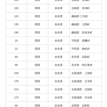
100
関西
奈良県
生駒郡 安堵町
124
関西
奈良県
磯城郡 三宅町
135
関西
奈良県
磯城郡 川西町
240
関西
奈良県
磯城郡 田原本町
20
関西
奈良県
宇陀郡 曽爾村
22
関西
奈良県
宇陀郡 御杖村
89
関西
奈良県
高市郡 高取町
88
関西
奈良県
高市郡 明日香村
168
関西
奈良県
北葛城郡 上牧町
178
関西
奈良県
北葛城郡 王寺町
214
関西
奈良県
北葛城郡 広陵町
173
関西
奈良県
北葛城郡 河合町
96
関西
奈良県
吉野郡 吉野町