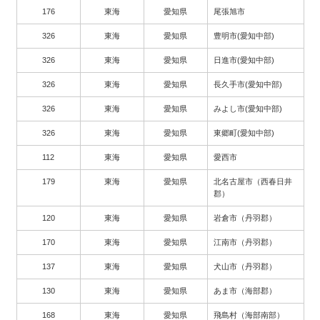
176
東海
愛知県
尾張旭市
326
東海
愛知県
豊明市(愛知中部)
326
東海
愛知県
日進市(愛知中部)
326
東海
愛知県
長久手市(愛知中部)
326
東海
愛知県
みよし市(愛知中部)
326
東海
愛知県
東郷町(愛知中部)
112
東海
愛知県
愛西市
179
東海
愛知県
北名古屋市（西春日井
郡）
120
東海
愛知県
岩倉市（丹羽郡）
170
東海
愛知県
江南市（丹羽郡）
137
東海
愛知県
犬山市（丹羽郡）
130
東海
愛知県
あま市（海部郡）
168
東海
愛知県
飛島村（海部南部）