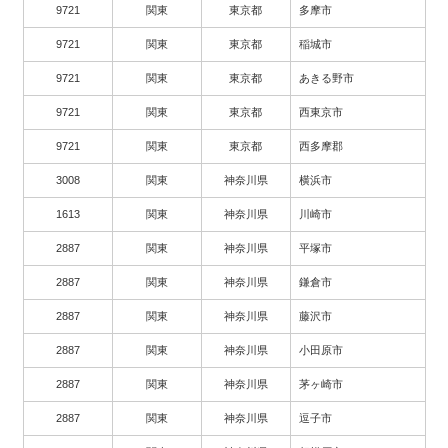
9721
関東
東京都
多摩市
9721
関東
東京都
稲城市
9721
関東
東京都
あきる野市
9721
関東
東京都
西東京市
9721
関東
東京都
西多摩郡
3008
関東
神奈川県
横浜市
1613
関東
神奈川県
川崎市
2887
関東
神奈川県
平塚市
2887
関東
神奈川県
鎌倉市
2887
関東
神奈川県
藤沢市
2887
関東
神奈川県
小田原市
2887
関東
神奈川県
茅ヶ崎市
2887
関東
神奈川県
逗子市