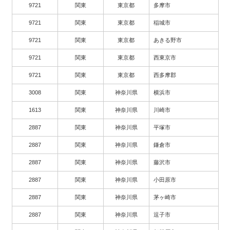
9721
関東
東京都
多摩市
9721
関東
東京都
稲城市
9721
関東
東京都
あきる野市
9721
関東
東京都
西東京市
9721
関東
東京都
西多摩郡
3008
関東
神奈川県
横浜市
1613
関東
神奈川県
川崎市
2887
関東
神奈川県
平塚市
2887
関東
神奈川県
鎌倉市
2887
関東
神奈川県
藤沢市
2887
関東
神奈川県
小田原市
2887
関東
神奈川県
茅ヶ崎市
2887
関東
神奈川県
逗子市