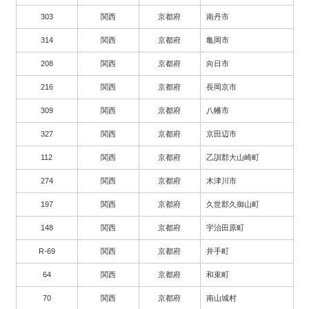
303
関西
京都府
南丹市
314
関西
京都府
亀岡市
208
関西
京都府
向日市
216
関西
京都府
長岡京市
309
関西
京都府
八幡市
327
関西
京都府
京田辺市
112
関西
京都府
乙訓郡大山崎町
274
関西
京都府
木津川市
197
関西
京都府
久世郡久御山町
148
関西
京都府
宇治田原町
R-69
関西
京都府
井手町
64
関西
京都府
和束町
70
関西
京都府
南山城村