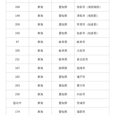
168
東海
愛知県
弥富市（海部南部）
148
東海
愛知県
津島市（海部郡）
209
東海
愛知県
常滑市（知多郡）
150
東海
愛知県
知多市（知多郡）
97
東海
岐阜県
岐阜市
335
東海
岐阜県
大垣市
211
東海
岐阜県
多治見市
167
東海
静岡県
熱海市
182
東海
愛知県
瀬戸市
263
東海
愛知県
豊川市
235
東海
愛知県
刈谷市
提出中
東海
愛知県
安城市
174
東海
愛知県
蒲郡市