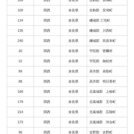
100
関西
奈良県
生駒郡 安堵町
124
関西
奈良県
磯城郡 三宅町
135
関西
奈良県
磯城郡 川西町
240
関西
奈良県
磯城郡 田原本町
20
関西
奈良県
宇陀郡 曽爾村
22
関西
奈良県
宇陀郡 御杖村
89
関西
奈良県
高市郡 高取町
88
関西
奈良県
高市郡 明日香村
168
関西
奈良県
北葛城郡 上牧町
178
関西
奈良県
北葛城郡 王寺町
214
関西
奈良県
北葛城郡 広陵町
173
関西
奈良県
北葛城郡 河合町
96
関西
奈良県
吉野郡 吉野町