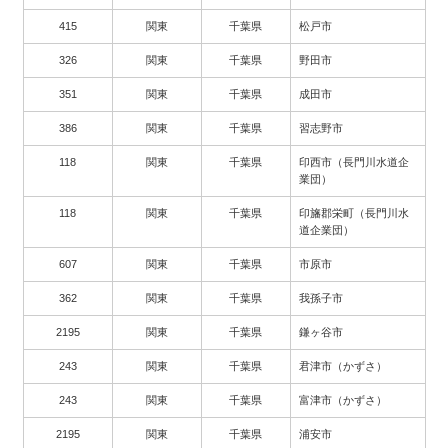
415
関東
千葉県
松戸市
326
関東
千葉県
野田市
351
関東
千葉県
成田市
386
関東
千葉県
習志野市
118
関東
千葉県
印西市（長門川水道企
業団）
118
関東
千葉県
印旛郡栄町（長門川水
道企業団）
607
関東
千葉県
市原市
362
関東
千葉県
我孫子市
2195
関東
千葉県
鎌ヶ谷市
243
関東
千葉県
君津市（かずさ）
243
関東
千葉県
富津市（かずさ）
2195
関東
千葉県
浦安市