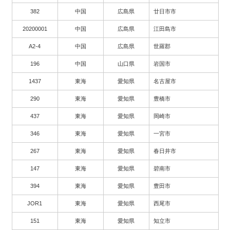
382
中国
広島県
廿日市市
20200001
中国
広島県
江田島市
A2-4
中国
広島県
世羅郡
196
中国
山口県
岩国市
1437
東海
愛知県
名古屋市
290
東海
愛知県
豊橋市
437
東海
愛知県
岡崎市
346
東海
愛知県
一宮市
267
東海
愛知県
春日井市
147
東海
愛知県
碧南市
394
東海
愛知県
豊田市
JOR1
東海
愛知県
西尾市
151
東海
愛知県
知立市