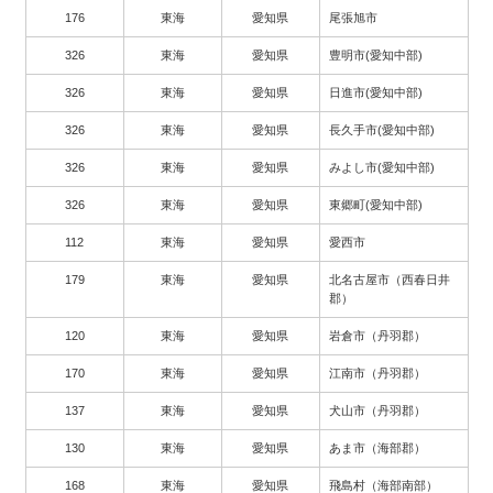
176
東海
愛知県
尾張旭市
326
東海
愛知県
豊明市(愛知中部)
326
東海
愛知県
日進市(愛知中部)
326
東海
愛知県
長久手市(愛知中部)
326
東海
愛知県
みよし市(愛知中部)
326
東海
愛知県
東郷町(愛知中部)
112
東海
愛知県
愛西市
179
東海
愛知県
北名古屋市（西春日井
郡）
120
東海
愛知県
岩倉市（丹羽郡）
170
東海
愛知県
江南市（丹羽郡）
137
東海
愛知県
犬山市（丹羽郡）
130
東海
愛知県
あま市（海部郡）
168
東海
愛知県
飛島村（海部南部）