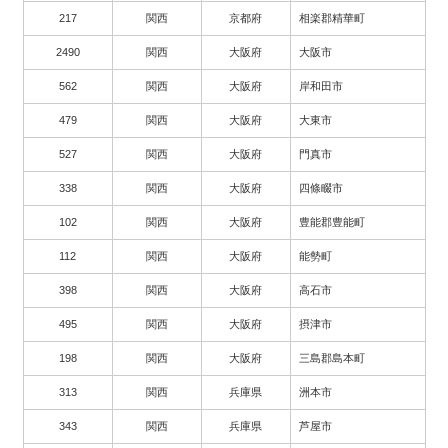
217
関西
京都府
相楽郡精華町
2490
関西
大阪府
大阪市
562
関西
大阪府
岸和田市
479
関西
大阪府
大東市
527
関西
大阪府
門真市
338
関西
大阪府
四條畷市
102
関西
大阪府
豊能郡豊能町
112
関西
大阪府
能勢町
398
関西
大阪府
高石市
495
関西
大阪府
摂津市
198
関西
大阪府
三島郡島本町
313
関西
兵庫県
洲本市
343
関西
兵庫県
芦屋市