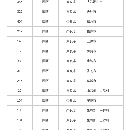
333
関西
奈良県
大和郡山市
322
関西
奈良県
天理市
404
関西
奈良県
橿原市
242
関西
奈良県
桜井市
146
関西
奈良県
五條市
165
関西
奈良県
御所市
388
関西
奈良県
生駒市
311
関西
奈良県
香芝市
247
関西
奈良県
葛城市
20
関西
奈良県
山辺郡 山添村
184
関西
奈良県
宇陀市
180
関西
奈良県
生駒郡 平群町
181
関西
奈良県
生駒郡 三郷町
188
関西
奈良県
生駒郡 斑鳩町