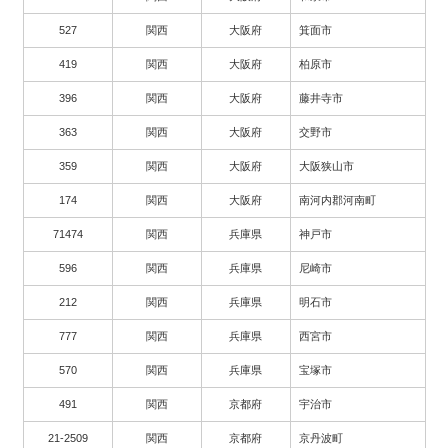
527
関西
大阪府
箕面市
419
関西
大阪府
柏原市
396
関西
大阪府
藤井寺市
363
関西
大阪府
交野市
359
関西
大阪府
大阪狭山市
174
関西
大阪府
南河内郡河南町
71474
関西
兵庫県
神戸市
596
関西
兵庫県
尼崎市
212
関西
兵庫県
明石市
777
関西
兵庫県
西宮市
570
関西
兵庫県
宝塚市
491
関西
京都府
宇治市
21-2509
関西
京都府
京丹波町