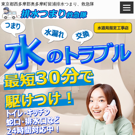
東京都西多摩郡奥多摩町留浦排水つまり、救急隊