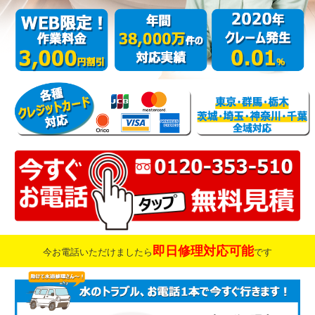
即日修理対応可能
今お電話いただけましたら
です