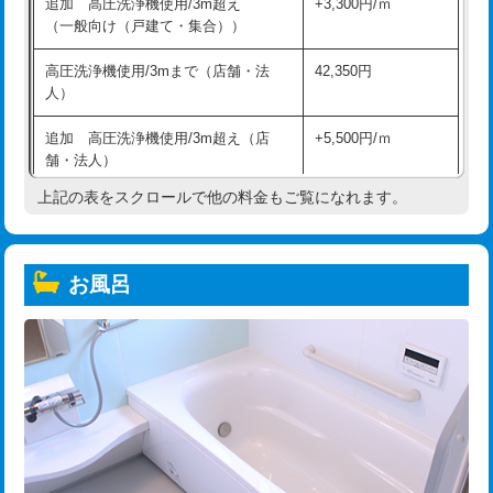
追加 高圧洗浄機使用/3m超え
+3,300円/ｍ
（一般向け（戸建て・集合））
高圧洗浄機使用/3mまで（店舗・法
42,350円
人）
追加 高圧洗浄機使用/3m超え（店
+5,500円/ｍ
舗・法人）
上記の表をスクロールで他の料金もご覧になれます。
高度高圧洗浄換
現地調査
トーラー作業
16,500円
お風呂
トーラー機使用/3mまで
33,000円
追加トーラー機使用/3m超え
+3,300円
カメラ調査
33,000円
桝清掃
8,800円
止水・漏水調査・防水処理・清掃・修
11,000円