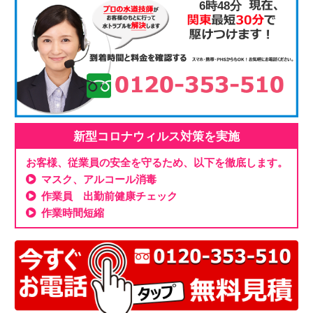
6時48分
新型コロナウィルス対策を実施
お客様、従業員の安全を守るため、以下を徹底します。
マスク、アルコール消毒
作業員 出勤前健康チェック
作業時間短縮