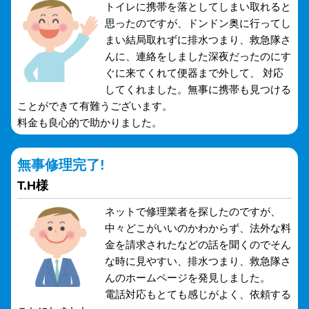
トイレに携帯を落としてしまい取れると
思ったのですが、ドンドン奥に行ってし
まい結局取れずに排水つまり、救急隊さ
んに、連絡をしました深夜だったのにす
ぐに来てくれて便器まで外して、 対応
してくれました。無事に携帯も見つける
ことができて有難うございます。
料金も良心的で助かりました。
無事修理完了!
T.H様
ネットで修理業者を探したのですが、
中々どこがいいのかわからず、法外な料
金を請求されたなどの話を聞くのでそん
な時に見やすい、排水つまり、救急隊さ
んのホームページを発見しました。
電話対応もとても感じがよく、依頼する