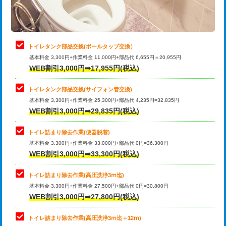
トイレタンク部品交換(ボールタップ交換）
基本料金 3,300円+作業料金 11,000円+部品代 6,655円＝20,955円
WEB割引3,000円➡17,955円(税込)
トイレタンク部品交換(サイフォン管交換)
基本料金 3,300円+作業料金 25,300円+部品代 4,235円=32,835円
WEB割引3,000円➡29,835円(税込)
トイレ詰まり除去作業(便器脱着)
基本料金 3,300円+作業料金 33,000円+部品代 0円=36,300円
WEB割引3,000円➡33,300円(税込)
トイレ詰まり除去作業(高圧洗浄3ⅿ迄)
基本料金 3,300円+作業料金 27,500円+部品代 0円=30,800円
WEB割引3,000円➡27,800円(税込)
トイレ詰まり除去作業(高圧洗浄3ⅿ迄＋12ⅿ)