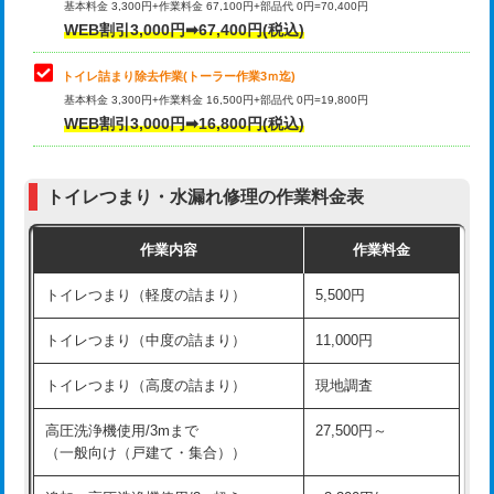
基本料金 3,300円+作業料金 67,100円+部品代 0円=70,400円
WEB割引3,000円➡67,400円(税込)
トイレ詰まり除去作業(トーラー作業3ｍ迄)
基本料金 3,300円+作業料金 16,500円+部品代 0円=19,800円
WEB割引3,000円➡16,800円(税込)
トイレつまり・水漏れ修理の作業料金表
作業内容
作業料金
トイレつまり（軽度の詰まり）
5,500円
トイレつまり（中度の詰まり）
11,000円
トイレつまり（高度の詰まり）
現地調査
高圧洗浄機使用/3mまで
27,500円～
（一般向け（戸建て・集合））