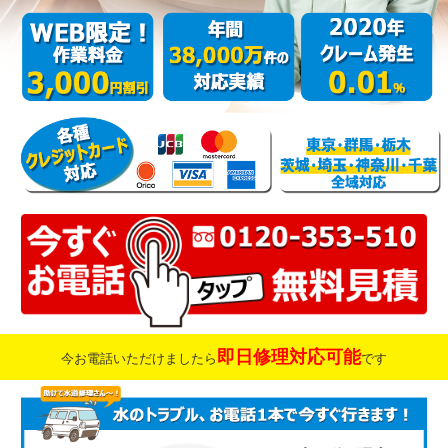
即日修理対応可能
今お電話いただけましたら
です