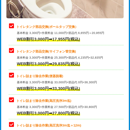
トイレタンク部品交換(ボールタップ交換）
基本料金 3,300円+作業料金 11,000円+部品代 6,655円＝20,955円
WEB割引3,000円➡17,955円(税込)
トイレタンク部品交換(サイフォン管交換)
基本料金 3,300円+作業料金 25,300円+部品代 4,235円=32,835円
WEB割引3,000円➡29,835円(税込)
トイレ詰まり除去作業(便器脱着)
基本料金 3,300円+作業料金 33,000円+部品代 0円=36,300円
WEB割引3,000円➡33,300円(税込)
トイレ詰まり除去作業(高圧洗浄3ⅿ迄)
基本料金 3,300円+作業料金 27,500円+部品代 0円=30,800円
WEB割引3,000円➡27,800円(税込)
トイレ詰まり除去作業(高圧洗浄3ⅿ迄＋12ⅿ)