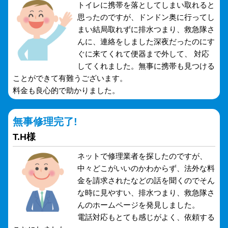
トイレに携帯を落としてしまい取れると
思ったのですが、ドンドン奥に行ってし
まい結局取れずに排水つまり、救急隊さ
んに、連絡をしました深夜だったのにす
ぐに来てくれて便器まで外して、 対応
してくれました。無事に携帯も見つける
ことができて有難うございます。
料金も良心的で助かりました。
無事修理完了!
T.H様
ネットで修理業者を探したのですが、
中々どこがいいのかわからず、法外な料
金を請求されたなどの話を聞くのでそん
な時に見やすい、排水つまり、救急隊さ
んのホームページを発見しました。
電話対応もとても感じがよく、依頼する