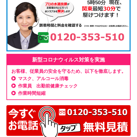
5時50分
新型コロナウィルス対策を実施
お客様、従業員の安全を守るため、以下を徹底します。
マスク、アルコール消毒
作業員 出勤前健康チェック
作業時間短縮