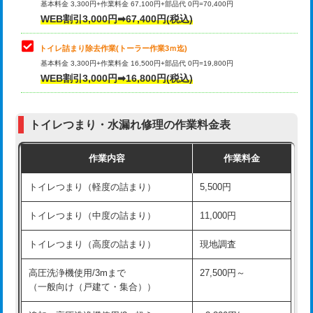
基本料金 3,300円+作業料金 67,100円+部品代 0円=70,400円
WEB割引3,000円➡67,400円(税込)
トイレ詰まり除去作業(トーラー作業3ｍ迄)
基本料金 3,300円+作業料金 16,500円+部品代 0円=19,800円
WEB割引3,000円➡16,800円(税込)
トイレつまり・水漏れ修理の作業料金表
作業内容
作業料金
トイレつまり（軽度の詰まり）
5,500円
トイレつまり（中度の詰まり）
11,000円
トイレつまり（高度の詰まり）
現地調査
高圧洗浄機使用/3mまで
27,500円～
（一般向け（戸建て・集合））