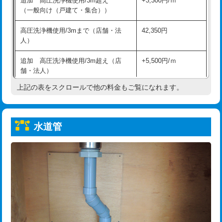
追加 高圧洗浄機使用/3m超え
+3,300円/ｍ
給水管工事※（保温材使用（バンド止
5,500円
（一般向け（戸建て・集合））
め込み）)
高圧洗浄機使用/3mまで（店舗・法
42,350円
給水管工事※（土の掘削・埋め戻し作
11,000円
人）
業)
追加 高圧洗浄機使用/3m超え（店
+5,500円/ｍ
給水管工事※（塩ビ管（VP・HI）使
33,000円
舗・法人）
用/3ｍまで)
上記の表をスクロールで他の料金もご覧になれます。
高度高圧洗浄換
現地調査
給水管工事※（塩ビ管（VP・HI）使
+8,800円
用（追加）/3ｍ超え)
トーラー作業
16,500円
給水管工事※（ライニング鋼管・銅
44,000円
水道管
トーラー機使用/3mまで
33,000円
管・ポリ管・HT管使用/3ｍまで)
追加トーラー機使用/3m超え
+3,300円
給水管工事※（ライニング鋼管・銅
+8,800円
管・ポリ管・HT管使用/3ｍ超え)
カメラ調査
33,000円
排水管工事（土の掘削・埋め戻し作
11,000円~
桝清掃
8,800円
業）
止水・漏水調査・防水処理・清掃・修
11,000円
排水管工事（排水管工事/3ｍまで）
55,000円