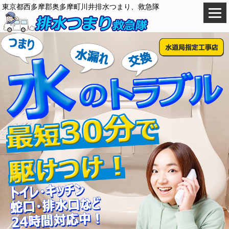
東京都西多摩郡奥多摩町川井排水つまり、救急隊