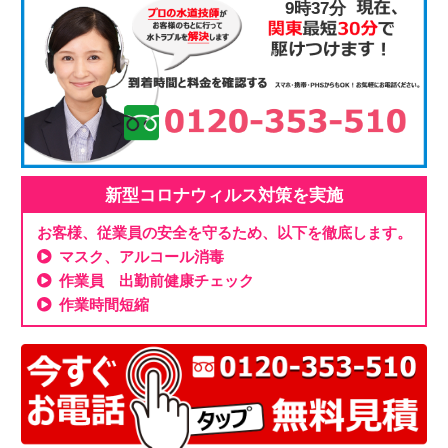
9時37分
新型コロナウィルス対策を実施
お客様、従業員の安全を守るため、以下を徹底します。
マスク、アルコール消毒
作業員 出勤前健康チェック
作業時間短縮