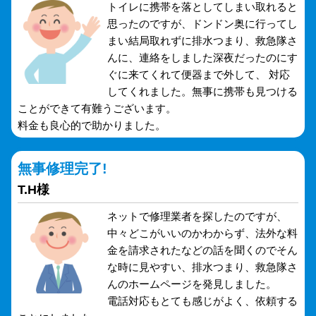
トイレに携帯を落としてしまい取れると
思ったのですが、ドンドン奥に行ってし
まい結局取れずに排水つまり、救急隊さ
んに、連絡をしました深夜だったのにす
ぐに来てくれて便器まで外して、 対応
してくれました。無事に携帯も見つける
ことができて有難うございます。
料金も良心的で助かりました。
無事修理完了!
T.H様
ネットで修理業者を探したのですが、
中々どこがいいのかわからず、法外な料
金を請求されたなどの話を聞くのでそん
な時に見やすい、排水つまり、救急隊さ
んのホームページを発見しました。
電話対応もとても感じがよく、依頼する