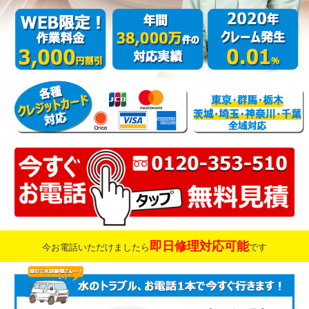
即日修理対応可能
今お電話いただけましたら
です