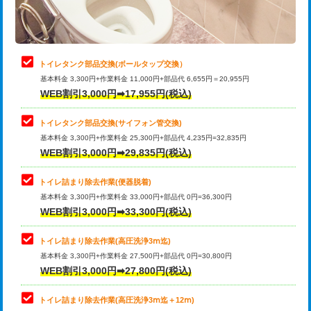
トイレタンク部品交換(ボールタップ交換）
基本料金 3,300円+作業料金 11,000円+部品代 6,655円＝20,955円
WEB割引3,000円➡17,955円(税込)
トイレタンク部品交換(サイフォン管交換)
基本料金 3,300円+作業料金 25,300円+部品代 4,235円=32,835円
WEB割引3,000円➡29,835円(税込)
トイレ詰まり除去作業(便器脱着)
基本料金 3,300円+作業料金 33,000円+部品代 0円=36,300円
WEB割引3,000円➡33,300円(税込)
トイレ詰まり除去作業(高圧洗浄3ⅿ迄)
基本料金 3,300円+作業料金 27,500円+部品代 0円=30,800円
WEB割引3,000円➡27,800円(税込)
トイレ詰まり除去作業(高圧洗浄3ⅿ迄＋12ⅿ)