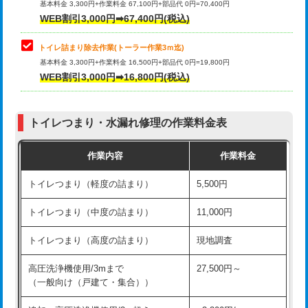
基本料金 3,300円+作業料金 67,100円+部品代 0円=70,400円
WEB割引3,000円➡67,400円(税込)
トイレ詰まり除去作業(トーラー作業3ｍ迄)
基本料金 3,300円+作業料金 16,500円+部品代 0円=19,800円
WEB割引3,000円➡16,800円(税込)
トイレつまり・水漏れ修理の作業料金表
作業内容
作業料金
トイレつまり（軽度の詰まり）
5,500円
トイレつまり（中度の詰まり）
11,000円
トイレつまり（高度の詰まり）
現地調査
高圧洗浄機使用/3mまで
27,500円～
（一般向け（戸建て・集合））