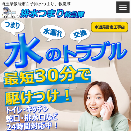
埼玉県飯能市白子排水つまり、救急隊