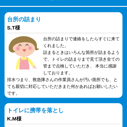
台所の詰まり
S.T様
台所の詰まりで連絡をしたらすぐに来て
くれました。
詰まるときはいろんな箇所が詰まるよう
で、トイレの詰まりまで見て頂き全ての
管まで点検していただき、 本当に感謝
しております。
排水つまり、救急隊さんの作業員さんが汚い箇所でも、と
ても親切に対応していただきまた何かあればお願いしたい
です。
トイレに携帯を落とし
K.M様