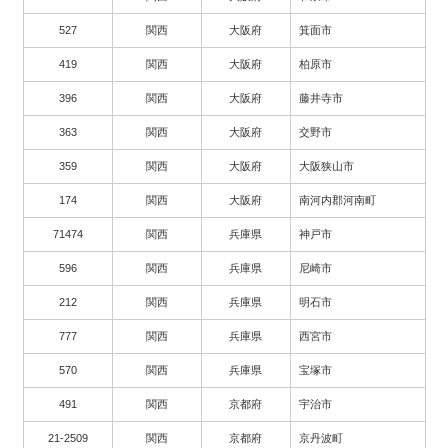
527
関西
大阪府
箕面市
419
関西
大阪府
柏原市
396
関西
大阪府
藤井寺市
363
関西
大阪府
交野市
359
関西
大阪府
大阪狭山市
174
関西
大阪府
南河内郡河南町
71474
関西
兵庫県
神戸市
596
関西
兵庫県
尼崎市
212
関西
兵庫県
明石市
777
関西
兵庫県
西宮市
570
関西
兵庫県
宝塚市
491
関西
京都府
宇治市
21-2509
関西
京都府
京丹波町