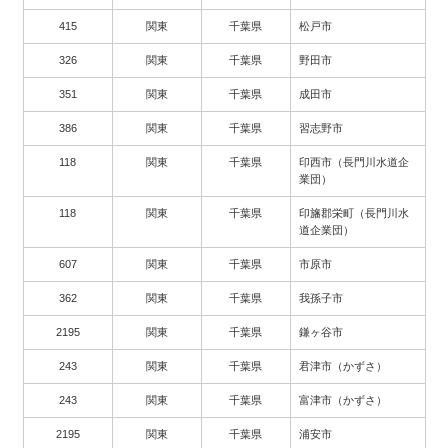
415
関東
千葉県
松戸市
326
関東
千葉県
野田市
351
関東
千葉県
成田市
386
関東
千葉県
習志野市
118
関東
千葉県
印西市（長門川水道企
業団）
118
関東
千葉県
印旛郡栄町（長門川水
道企業団）
607
関東
千葉県
市原市
362
関東
千葉県
我孫子市
2195
関東
千葉県
鎌ヶ谷市
243
関東
千葉県
君津市（かずさ）
243
関東
千葉県
富津市（かずさ）
2195
関東
千葉県
浦安市