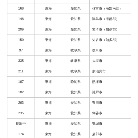
168
東海
愛知県
弥富市（海部南部）
148
東海
愛知県
津島市（海部郡）
209
東海
愛知県
常滑市（知多郡）
150
東海
愛知県
知多市（知多郡）
97
東海
岐阜県
岐阜市
335
東海
岐阜県
大垣市
211
東海
岐阜県
多治見市
167
東海
静岡県
熱海市
182
東海
愛知県
瀬戸市
263
東海
愛知県
豊川市
235
東海
愛知県
刈谷市
提出中
東海
愛知県
安城市
174
東海
愛知県
蒲郡市