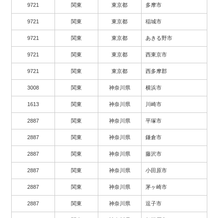
9721
関東
東京都
多摩市
9721
関東
東京都
稲城市
9721
関東
東京都
あきる野市
9721
関東
東京都
西東京市
9721
関東
東京都
西多摩郡
3008
関東
神奈川県
横浜市
1613
関東
神奈川県
川崎市
2887
関東
神奈川県
平塚市
2887
関東
神奈川県
鎌倉市
2887
関東
神奈川県
藤沢市
2887
関東
神奈川県
小田原市
2887
関東
神奈川県
茅ヶ崎市
2887
関東
神奈川県
逗子市