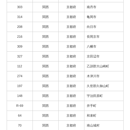
303
関西
京都府
南丹市
314
関西
京都府
亀岡市
208
関西
京都府
向日市
216
関西
京都府
長岡京市
309
関西
京都府
八幡市
327
関西
京都府
京田辺市
112
関西
京都府
乙訓郡大山崎町
274
関西
京都府
木津川市
197
関西
京都府
久世郡久御山町
148
関西
京都府
宇治田原町
R-69
関西
京都府
井手町
64
関西
京都府
和束町
70
関西
京都府
南山城村