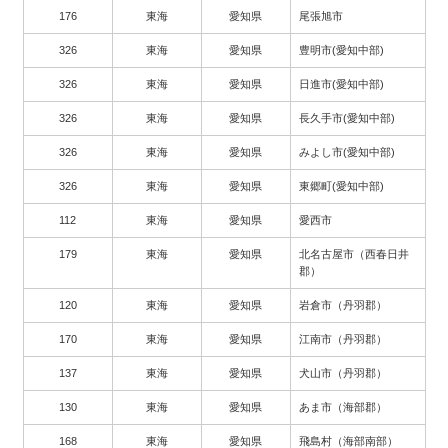
176
東海
愛知県
尾張旭市
326
東海
愛知県
豊明市(愛知中部)
326
東海
愛知県
日進市(愛知中部)
326
東海
愛知県
長久手市(愛知中部)
326
東海
愛知県
みよし市(愛知中部)
326
東海
愛知県
東郷町(愛知中部)
112
東海
愛知県
愛西市
179
東海
愛知県
北名古屋市（西春日井
郡）
120
東海
愛知県
岩倉市（丹羽郡）
170
東海
愛知県
江南市（丹羽郡）
137
東海
愛知県
犬山市（丹羽郡）
130
東海
愛知県
あま市（海部郡）
168
東海
愛知県
飛島村（海部南部）