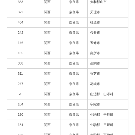
333
関西
奈良県
大和郡山市
322
関西
奈良県
天理市
404
関西
奈良県
橿原市
242
関西
奈良県
桜井市
146
関西
奈良県
五條市
165
関西
奈良県
御所市
388
関西
奈良県
生駒市
311
関西
奈良県
香芝市
247
関西
奈良県
葛城市
20
関西
奈良県
山辺郡 山添村
184
関西
奈良県
宇陀市
180
関西
奈良県
生駒郡 平群町
181
関西
奈良県
生駒郡 三郷町
188
関西
奈良県
生駒郡 斑鳩町