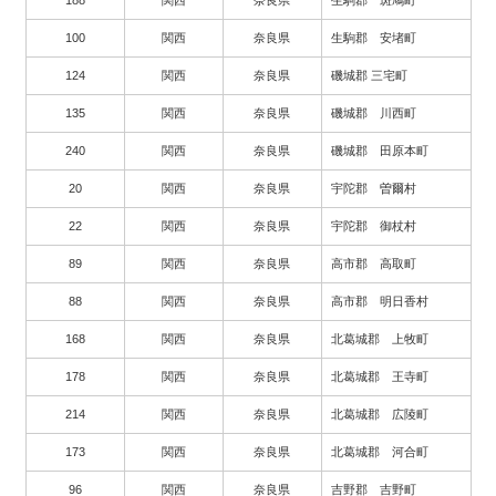
100
関西
奈良県
生駒郡 安堵町
124
関西
奈良県
磯城郡 三宅町
135
関西
奈良県
磯城郡 川西町
240
関西
奈良県
磯城郡 田原本町
20
関西
奈良県
宇陀郡 曽爾村
22
関西
奈良県
宇陀郡 御杖村
89
関西
奈良県
高市郡 高取町
88
関西
奈良県
高市郡 明日香村
168
関西
奈良県
北葛城郡 上牧町
178
関西
奈良県
北葛城郡 王寺町
214
関西
奈良県
北葛城郡 広陵町
173
関西
奈良県
北葛城郡 河合町
96
関西
奈良県
吉野郡 吉野町