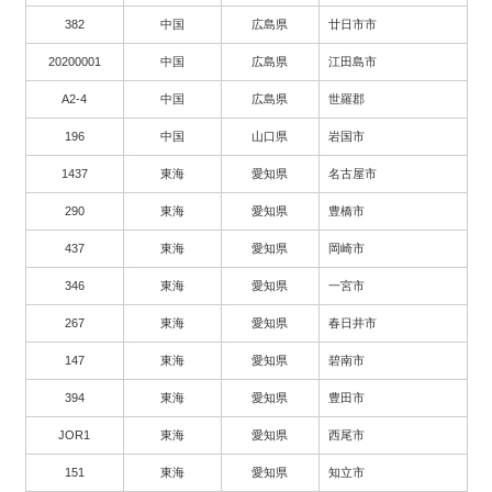
382
中国
広島県
廿日市市
20200001
中国
広島県
江田島市
A2-4
中国
広島県
世羅郡
196
中国
山口県
岩国市
1437
東海
愛知県
名古屋市
290
東海
愛知県
豊橋市
437
東海
愛知県
岡崎市
346
東海
愛知県
一宮市
267
東海
愛知県
春日井市
147
東海
愛知県
碧南市
394
東海
愛知県
豊田市
JOR1
東海
愛知県
西尾市
151
東海
愛知県
知立市