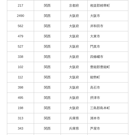
217
関西
京都府
相楽郡精華町
2490
関西
大阪府
大阪市
562
関西
大阪府
岸和田市
479
関西
大阪府
大東市
527
関西
大阪府
門真市
338
関西
大阪府
四條畷市
102
関西
大阪府
豊能郡豊能町
112
関西
大阪府
能勢町
398
関西
大阪府
高石市
495
関西
大阪府
摂津市
198
関西
大阪府
三島郡島本町
313
関西
兵庫県
洲本市
343
関西
兵庫県
芦屋市