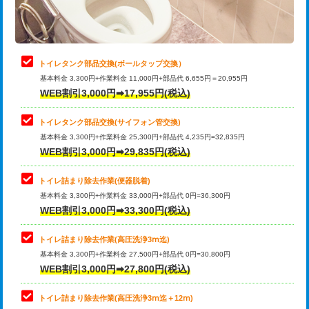
トイレタンク部品交換(ボールタップ交換）
基本料金 3,300円+作業料金 11,000円+部品代 6,655円＝20,955円
WEB割引3,000円➡17,955円(税込)
トイレタンク部品交換(サイフォン管交換)
基本料金 3,300円+作業料金 25,300円+部品代 4,235円=32,835円
WEB割引3,000円➡29,835円(税込)
トイレ詰まり除去作業(便器脱着)
基本料金 3,300円+作業料金 33,000円+部品代 0円=36,300円
WEB割引3,000円➡33,300円(税込)
トイレ詰まり除去作業(高圧洗浄3ⅿ迄)
基本料金 3,300円+作業料金 27,500円+部品代 0円=30,800円
WEB割引3,000円➡27,800円(税込)
トイレ詰まり除去作業(高圧洗浄3ⅿ迄＋12ⅿ)