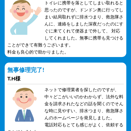
トイレに携帯を落としてしまい取れると
思ったのですが、ドンドン奥に行ってし
まい結局取れずに排水つまり、救急隊さ
んに、連絡をしました深夜だったのにす
ぐに来てくれて便器まで外して、 対応
してくれました。無事に携帯も見つける
ことができて有難うございます。
料金も良心的で助かりました。
無事修理完了!
T.H様
ネットで修理業者を探したのですが、
中々どこがいいのかわからず、法外な料
金を請求されたなどの話を聞くのでそん
な時に見やすい、排水つまり、救急隊さ
んのホームページを発見しました。
電話対応もとても感じがよく、依頼する