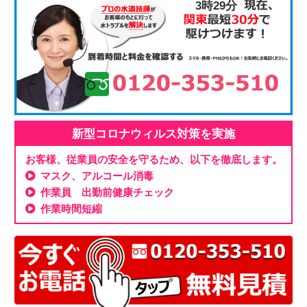
3時29分
新型コロナウィルス対策を実施
お客様、従業員の安全を守るため、以下を徹底します。
マスク、アルコール消毒
作業員 出勤前健康チェック
作業時間短縮