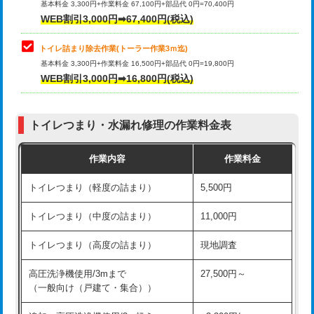
基本料金 3,300円+作業料金 67,100円+部品代 0円=70,400円
WEB割引3,000円➡67,400円(税込)
トイレ詰まり除去作業(トーラー作業3ｍ迄)
基本料金 3,300円+作業料金 16,500円+部品代 0円=19,800円
WEB割引3,000円➡16,800円(税込)
トイレつまり・水漏れ修理の作業料金表
作業内容
作業料金
トイレつまり（軽度の詰まり）
5,500円
トイレつまり（中度の詰まり）
11,000円
トイレつまり（高度の詰まり）
現地調査
高圧洗浄機使用/3mまで
27,500円～
（一般向け（戸建て・集合））