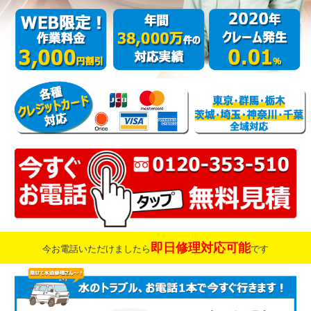
即日修理対応可能
今お電話いただけましたら
です