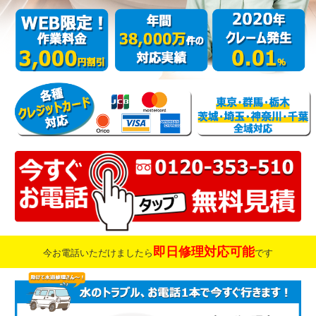
即日修理対応可能
今お電話いただけましたら
です