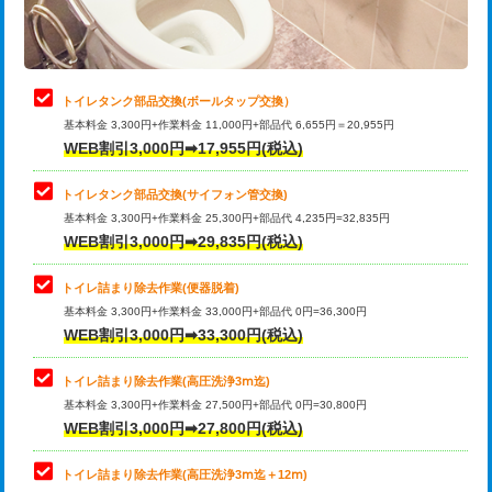
トイレタンク部品交換(ボールタップ交換）
基本料金 3,300円+作業料金 11,000円+部品代 6,655円＝20,955円
WEB割引3,000円➡17,955円(税込)
トイレタンク部品交換(サイフォン管交換)
基本料金 3,300円+作業料金 25,300円+部品代 4,235円=32,835円
WEB割引3,000円➡29,835円(税込)
トイレ詰まり除去作業(便器脱着)
基本料金 3,300円+作業料金 33,000円+部品代 0円=36,300円
WEB割引3,000円➡33,300円(税込)
トイレ詰まり除去作業(高圧洗浄3ⅿ迄)
基本料金 3,300円+作業料金 27,500円+部品代 0円=30,800円
WEB割引3,000円➡27,800円(税込)
トイレ詰まり除去作業(高圧洗浄3ⅿ迄＋12ⅿ)