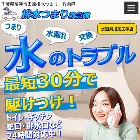
千葉県富津市田原排水つまり、救急隊