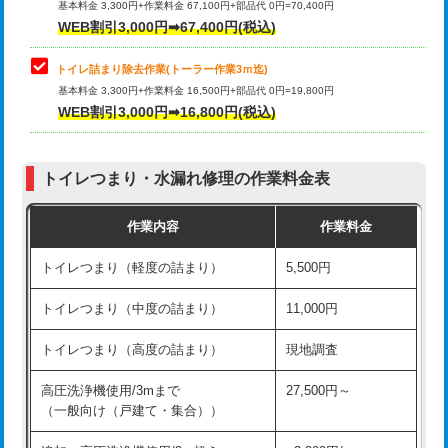
基本料金 3,300円+作業料金 67,100円+部品代 0円=70,400円
WEB割引3,000円➡67,400円(税込)
トイレ詰まり除去作業(トーラー作業3ｍ迄)
基本料金 3,300円+作業料金 16,500円+部品代 0円=19,800円
WEB割引3,000円➡16,800円(税込)
トイレつまり・水漏れ修理の作業料金表
作業内容
作業料金
トイレつまり（軽度の詰まり）
5,500円
トイレつまり（中度の詰まり）
11,000円
トイレつまり（高度の詰まり）
現地調査
高圧洗浄機使用/3mまで
27,500円～
（一般向け（戸建て・集合））