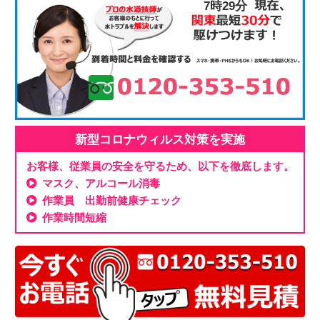
7時29分
新型コロナウィルス対策を実施
お客様、従業員の安全を守るため、以下を徹底します。
マスク、アルコール消毒
作業員 出勤前健康チェック
作業時間短縮