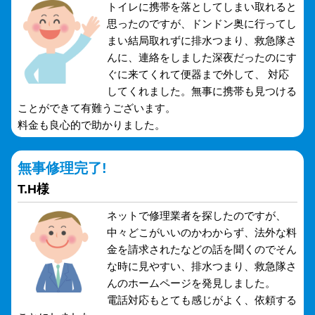
トイレに携帯を落としてしまい取れると
思ったのですが、ドンドン奥に行ってし
まい結局取れずに排水つまり、救急隊さ
んに、連絡をしました深夜だったのにす
ぐに来てくれて便器まで外して、 対応
してくれました。無事に携帯も見つける
ことができて有難うございます。
料金も良心的で助かりました。
無事修理完了!
T.H様
ネットで修理業者を探したのですが、
中々どこがいいのかわからず、法外な料
金を請求されたなどの話を聞くのでそん
な時に見やすい、排水つまり、救急隊さ
んのホームページを発見しました。
電話対応もとても感じがよく、依頼する