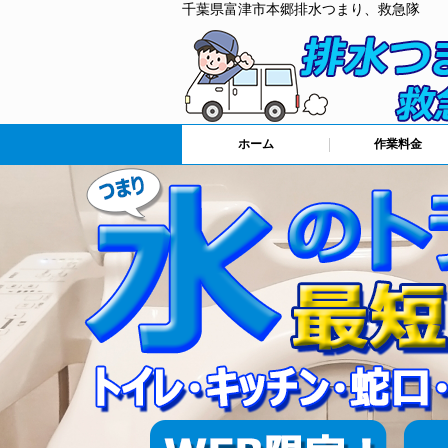
千葉県富津市本郷排水つまり、救急隊
ホーム
作業料金