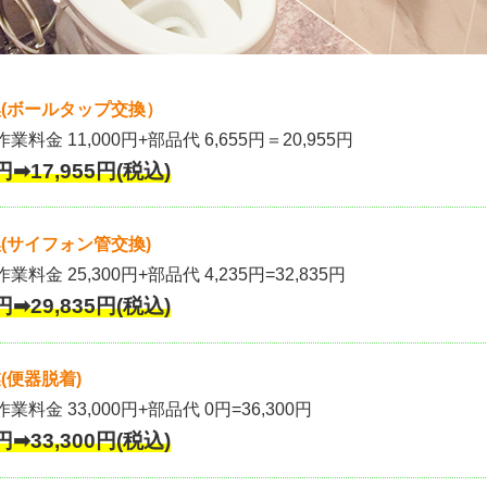
(ボールタップ交換）
作業料金 11,000円+部品代 6,655円＝20,955円
円➡17,955円(税込)
(サイフォン管交換)
業料金 25,300円+部品代 4,235円=32,835円
円➡29,835円(税込)
(便器脱着)
作業料金 33,000円+部品代 0円=36,300円
円➡33,300円(税込)