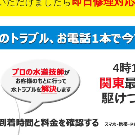
即日修理対応
いただけましたら
4時