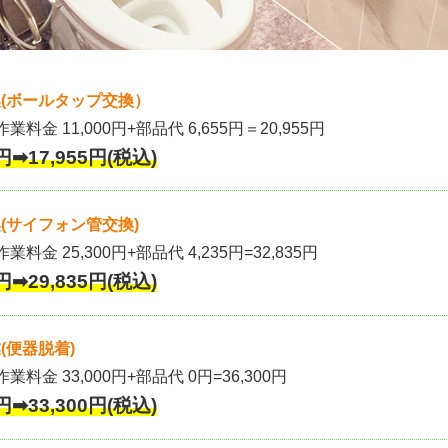
(ボールタップ交換）
作業料金 11,000円+部品代 6,655円＝20,955円
円➡17,955円(税込)
(サイフォン管交換)
業料金 25,300円+部品代 4,235円=32,835円
円➡29,835円(税込)
(便器脱着)
作業料金 33,000円+部品代 0円=36,300円
円➡33,300円(税込)