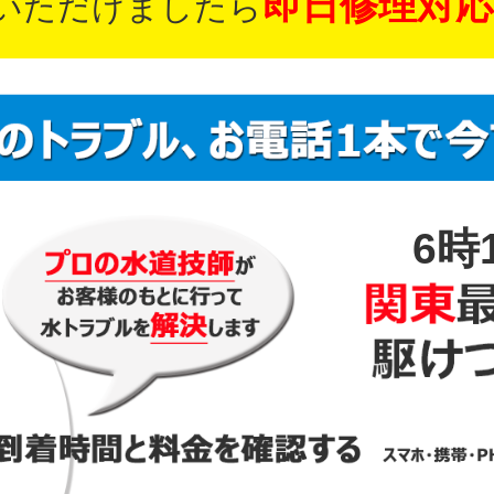
即日修理対応
いただけましたら
6時