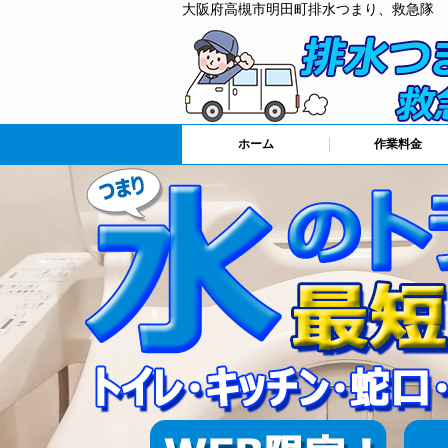
大阪府高槻市明田町排水つまり、救急隊
ホーム
作業料金