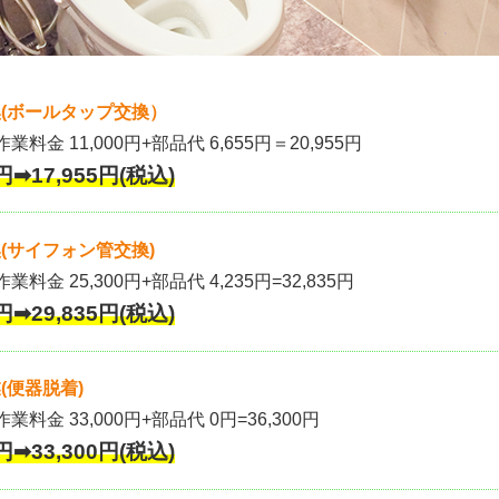
(ボールタップ交換）
作業料金 11,000円+部品代 6,655円＝20,955円
円➡17,955円(税込)
(サイフォン管交換)
業料金 25,300円+部品代 4,235円=32,835円
円➡29,835円(税込)
(便器脱着)
作業料金 33,000円+部品代 0円=36,300円
円➡33,300円(税込)