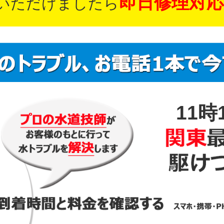
即日修理対応
いただけましたら
11時