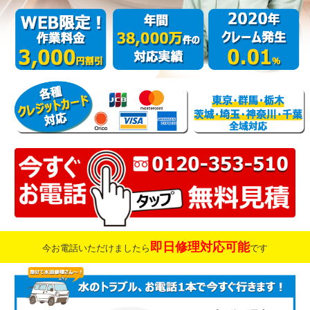
即日修理対応可能
今お電話いただけましたら
です