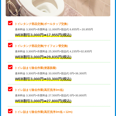
トイレタンク部品交換(ボールタップ交換）
基本料金 3,300円+作業料金 11,000円+部品代 6,655円＝20,955円
WEB割引3,000円➡17,955円(税込)
トイレタンク部品交換(サイフォン管交換)
基本料金 3,300円+作業料金 25,300円+部品代 4,235円=32,835円
WEB割引3,000円➡29,835円(税込)
トイレ詰まり除去作業(便器脱着)
基本料金 3,300円+作業料金 33,000円+部品代 0円=36,300円
WEB割引3,000円➡33,300円(税込)
トイレ詰まり除去作業(高圧洗浄3ⅿ迄)
基本料金 3,300円+作業料金 27,500円+部品代 0円=30,800円
WEB割引3,000円➡27,800円(税込)
トイレ詰まり除去作業(高圧洗浄3ⅿ迄＋12ⅿ)