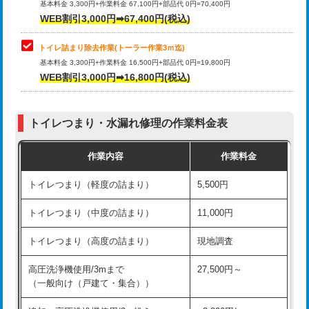
基本料金 3,300円+作業料金 67,100円+部品代 0円=70,400円
WEB割引3,000円➡67,400円(税込)
トイレ詰まり除去作業(トーラー作業3ｍ迄)
基本料金 3,300円+作業料金 16,500円+部品代 0円=19,800円
WEB割引3,000円➡16,800円(税込)
トイレつまり・水漏れ修理の作業料金表
作業内容
作業料金
トイレつまり（軽度の詰まり）
5,500円
トイレつまり（中度の詰まり）
11,000円
トイレつまり（高度の詰まり）
現地調査
高圧洗浄機使用/3mまで
27,500円～
（一般向け（戸建て・集合））