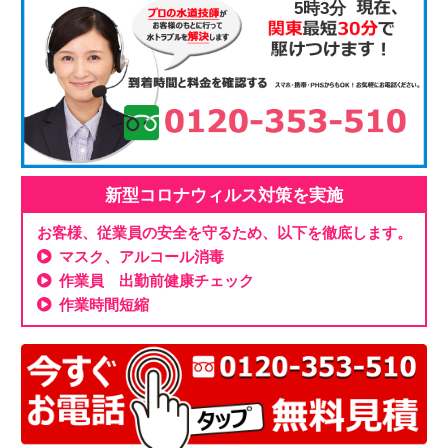
5時3分
新型コロナウィルス対策を実施
お客様、従業員の安全を守るため、以下を徹底します。
マスク、アルコール消毒
作業員 出勤前健康チェック
作業時間短縮