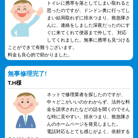
トイレに携帯を落としてしまい取れると
思ったのですが、ドンドン奥に行ってし
まい結局取れずに排水つまり、救急隊さ
んに、連絡をしました深夜だったのにす
ぐに来てくれて便器まで外して、 対応
してくれました。無事に携帯も見つける
ことができて有難うございます。
料金も良心的で助かりました。
無事修理完了!
T.H様
ネットで修理業者を探したのですが、
中々どこがいいのかわからず、法外な料
金を請求されたなどの話を聞くのでそん
な時に見やすい、排水つまり、救急隊さ
んのホームページを発見しました。
電話対応もとても感じがよく、依頼する