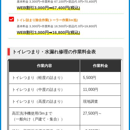
基本料金 3,300円+作業料金 67,100円+部品代 0円=70,400円
WEB割引3,000円➡67,400円(税込)
トイレ詰まり除去作業(トーラー作業3ｍ迄)
基本料金 3,300円+作業料金 16,500円+部品代 0円=19,800円
WEB割引3,000円➡16,800円(税込)
トイレつまり・水漏れ修理の作業料金表
作業内容
作業料金
トイレつまり（軽度の詰まり）
5,500円
トイレつまり（中度の詰まり）
11,000円
トイレつまり（高度の詰まり）
現地調査
高圧洗浄機使用/3mまで
27,500円～
（一般向け（戸建て・集合））