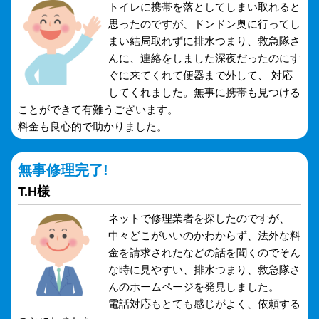
トイレに携帯を落としてしまい取れると
思ったのですが、ドンドン奥に行ってし
まい結局取れずに排水つまり、救急隊さ
んに、連絡をしました深夜だったのにす
ぐに来てくれて便器まで外して、 対応
してくれました。無事に携帯も見つける
ことができて有難うございます。
料金も良心的で助かりました。
無事修理完了!
T.H様
ネットで修理業者を探したのですが、
中々どこがいいのかわからず、法外な料
金を請求されたなどの話を聞くのでそん
な時に見やすい、排水つまり、救急隊さ
んのホームページを発見しました。
電話対応もとても感じがよく、依頼する