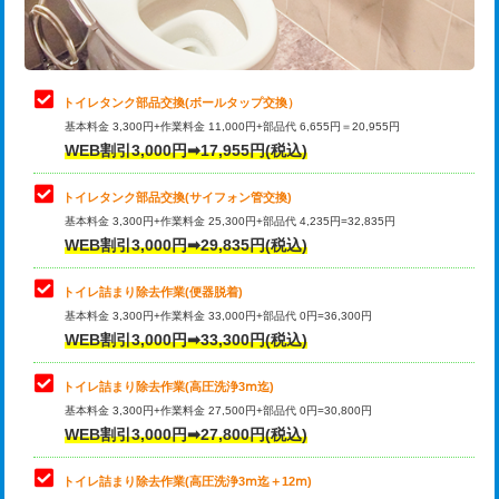
トイレタンク部品交換(ボールタップ交換）
基本料金 3,300円+作業料金 11,000円+部品代 6,655円＝20,955円
WEB割引3,000円➡17,955円(税込)
トイレタンク部品交換(サイフォン管交換)
基本料金 3,300円+作業料金 25,300円+部品代 4,235円=32,835円
WEB割引3,000円➡29,835円(税込)
トイレ詰まり除去作業(便器脱着)
基本料金 3,300円+作業料金 33,000円+部品代 0円=36,300円
WEB割引3,000円➡33,300円(税込)
トイレ詰まり除去作業(高圧洗浄3ⅿ迄)
基本料金 3,300円+作業料金 27,500円+部品代 0円=30,800円
WEB割引3,000円➡27,800円(税込)
トイレ詰まり除去作業(高圧洗浄3ⅿ迄＋12ⅿ)