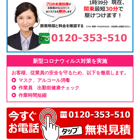
1時39分
新型コロナウィルス対策を実施
お客様、従業員の安全を守るため、以下を徹底します。
マスク、アルコール消毒
作業員 出勤前健康チェック
作業時間短縮