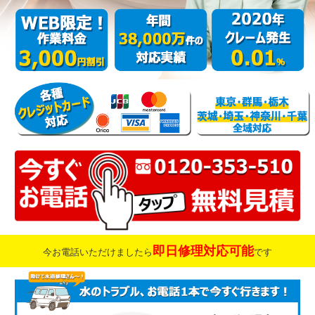
即日修理対応可能
今お電話いただけましたら
です