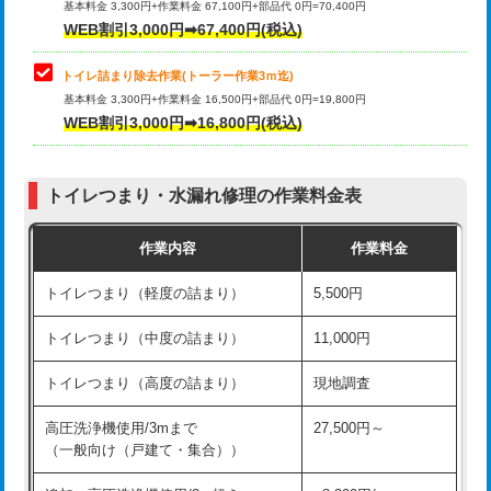
基本料金 3,300円+作業料金 67,100円+部品代 0円=70,400円
WEB割引3,000円➡67,400円(税込)
トイレ詰まり除去作業(トーラー作業3ｍ迄)
基本料金 3,300円+作業料金 16,500円+部品代 0円=19,800円
WEB割引3,000円➡16,800円(税込)
トイレつまり・水漏れ修理の作業料金表
作業内容
作業料金
トイレつまり（軽度の詰まり）
5,500円
トイレつまり（中度の詰まり）
11,000円
トイレつまり（高度の詰まり）
現地調査
高圧洗浄機使用/3mまで
27,500円～
（一般向け（戸建て・集合））