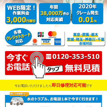
即日修理対応可能
今お電話いただけましたら
です