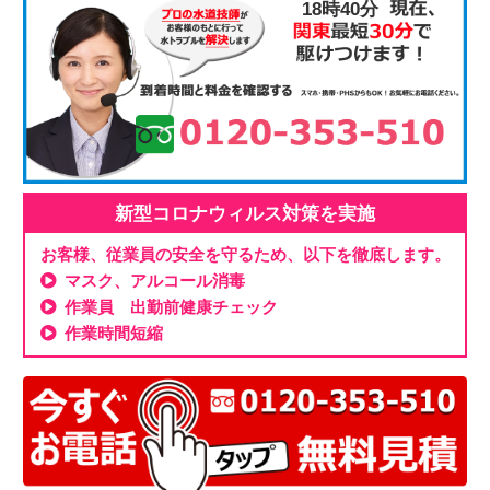
18時40分
新型コロナウィルス対策を実施
お客様、従業員の安全を守るため、以下を徹底します。
マスク、アルコール消毒
作業員 出勤前健康チェック
作業時間短縮