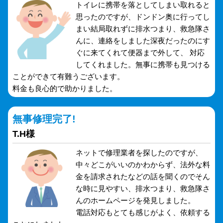
トイレに携帯を落としてしまい取れると
思ったのですが、ドンドン奥に行ってし
まい結局取れずに排水つまり、救急隊さ
んに、連絡をしました深夜だったのにす
ぐに来てくれて便器まで外して、 対応
してくれました。無事に携帯も見つける
ことができて有難うございます。
料金も良心的で助かりました。
無事修理完了!
T.H様
ネットで修理業者を探したのですが、
中々どこがいいのかわからず、法外な料
金を請求されたなどの話を聞くのでそん
な時に見やすい、排水つまり、救急隊さ
んのホームページを発見しました。
電話対応もとても感じがよく、依頼する