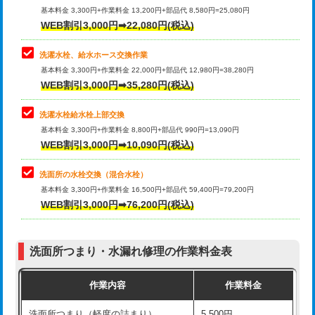
管・ポリ管・HT管使用/3ｍ超え)
基本料金 3,300円+作業料金 13,200円+部品代 8,580円=25,080円
止水・漏水調査・防水処理・清掃・修
33,000円
WEB割引3,000円➡22,080円(税込)
理・調整・分解・加工など（重作業）
排水管工事（土の掘削・埋め戻し作
11,000円~
業）
洗濯水栓、給水ホース交換作業
キッチンタンク脱着
16,500円
基本料金 3,300円+作業料金 22,000円+部品代 12,980円=38,280円
排水管工事（排水管工事/3ｍまで）
55,000円
WEB割引3,000円➡35,280円(税込)
その他部品の脱着
8,800円～
排水管工事（追加 排水管工事/3ｍ超
+11,000円
交換・取付（タンク）
22,000円+材料費
洗濯水栓給水栓上部交換
え）
基本料金 3,300円+作業料金 8,800円+部品代 990円=13,090円
交換・取付(単水栓（壁付・デッキ
13,200円+材料費
WEB割引3,000円➡10,090円(税込)
マス交換（土の掘削・埋め戻し作業）
11,000円~
式）)
洗面所の水栓交換（混合水栓）
マス交換（深さ50㎝未満）
55,000円
交換・取付(混合水栓（壁付・デッキ
16,500円+材料費
基本料金 3,300円+作業料金 16,500円+部品代 59,400円=79,200円
式・ワンホール）)
WEB割引3,000円➡76,200円(税込)
マス交換（深さ50㎝以上）
66,000円
交換・取付(排水栓・排水トラップ
22,000円+材料費
コンクリート斫り（厚さ10㎝まで）
27,500円
（P/S/ポップアップ））
洗面所つまり・水漏れ修理の作業料金表
コンクリート斫り（厚さ10㎝超え）
38,500円
交換・取付（その他部品）
11,000円+材料費
作業内容
作業料金
モルタル補修（厚さ10㎝まで）
27,500円
持込商品取付（単水栓）
13,200円
洗面所つまり（軽度の詰まり）
5,500円