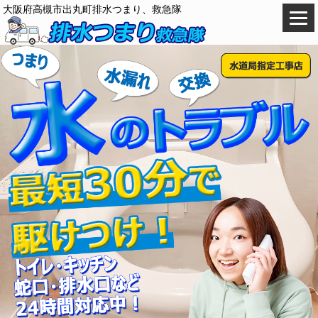
大阪府高槻市出丸町排水つまり、救急隊