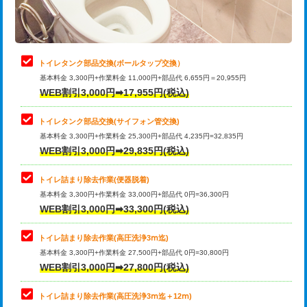
トイレタンク部品交換(ボールタップ交換）
基本料金 3,300円+作業料金 11,000円+部品代 6,655円＝20,955円
WEB割引3,000円➡17,955円(税込)
トイレタンク部品交換(サイフォン管交換)
基本料金 3,300円+作業料金 25,300円+部品代 4,235円=32,835円
WEB割引3,000円➡29,835円(税込)
トイレ詰まり除去作業(便器脱着)
基本料金 3,300円+作業料金 33,000円+部品代 0円=36,300円
WEB割引3,000円➡33,300円(税込)
トイレ詰まり除去作業(高圧洗浄3ⅿ迄)
基本料金 3,300円+作業料金 27,500円+部品代 0円=30,800円
WEB割引3,000円➡27,800円(税込)
トイレ詰まり除去作業(高圧洗浄3ⅿ迄＋12ⅿ)