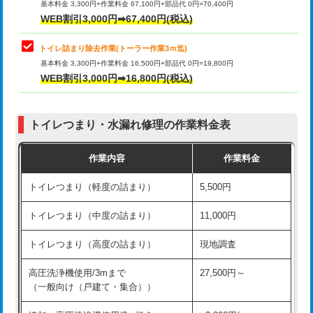
基本料金 3,300円+作業料金 67,100円+部品代 0円=70,400円
WEB割引3,000円➡67,400円(税込)
トイレ詰まり除去作業(トーラー作業3ｍ迄)
基本料金 3,300円+作業料金 16,500円+部品代 0円=19,800円
WEB割引3,000円➡16,800円(税込)
トイレつまり・水漏れ修理の作業料金表
作業内容
作業料金
トイレつまり（軽度の詰まり）
5,500円
トイレつまり（中度の詰まり）
11,000円
トイレつまり（高度の詰まり）
現地調査
高圧洗浄機使用/3mまで
27,500円～
（一般向け（戸建て・集合））