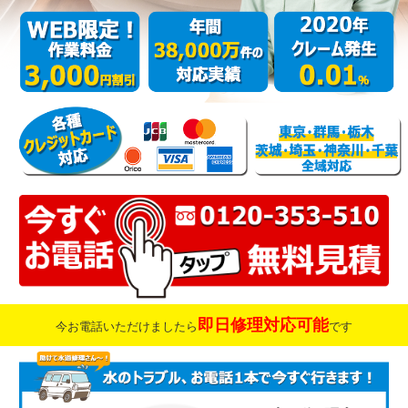
即日修理対応可能
今お電話いただけましたら
です