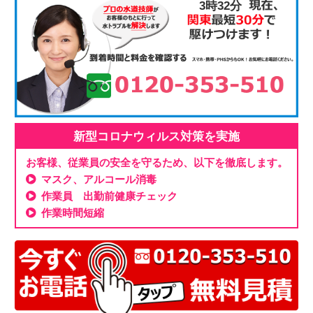
3時32分
新型コロナウィルス対策を実施
お客様、従業員の安全を守るため、以下を徹底します。
マスク、アルコール消毒
作業員 出勤前健康チェック
作業時間短縮