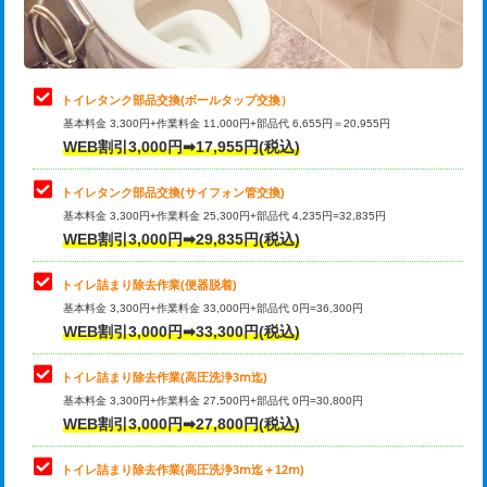
トイレタンク部品交換(ボールタップ交換）
基本料金 3,300円+作業料金 11,000円+部品代 6,655円＝20,955円
WEB割引3,000円➡17,955円(税込)
トイレタンク部品交換(サイフォン管交換)
基本料金 3,300円+作業料金 25,300円+部品代 4,235円=32,835円
WEB割引3,000円➡29,835円(税込)
トイレ詰まり除去作業(便器脱着)
基本料金 3,300円+作業料金 33,000円+部品代 0円=36,300円
WEB割引3,000円➡33,300円(税込)
トイレ詰まり除去作業(高圧洗浄3ⅿ迄)
基本料金 3,300円+作業料金 27,500円+部品代 0円=30,800円
WEB割引3,000円➡27,800円(税込)
トイレ詰まり除去作業(高圧洗浄3ⅿ迄＋12ⅿ)