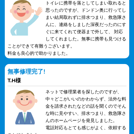
トイレに携帯を落としてしまい取れると
思ったのですが、ドンドン奥に行ってし
まい結局取れずに排水つまり、救急隊さ
んに、連絡をしました深夜だったのにす
ぐに来てくれて便器まで外して、 対応
してくれました。無事に携帯も見つける
ことができて有難うございます。
料金も良心的で助かりました。
無事修理完了!
T.H様
ネットで修理業者を探したのですが、
中々どこがいいのかわからず、法外な料
金を請求されたなどの話を聞くのでそん
な時に見やすい、排水つまり、救急隊さ
んのホームページを発見しました。
電話対応もとても感じがよく、依頼する